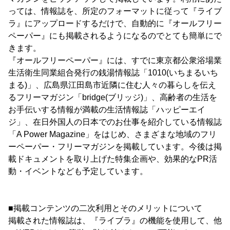
っては、情報誌を、所定のフォーマットに従って『ライブ
ラ』にアップロードするだけで、自動的に『オールフリー
ペーパー』にも掲載されるようになるのでとても簡単にで
きます。
『オールフリーペーパー』には、すでに東京都公衆浴場業
生活衛生同業組合発行の銭湯情報誌「1010(いちまるいち
まる)」、広島県江田島市近隣に住む人々の暮らしを伝え
るフリーマガジン「bridge(ブリッジ)」、高齢者の生活を
お手伝いする情報が満載の生活情報誌「ハッピーエイ
ジ」、在日外国人の日本でのお仕事を紹介している情報誌
「A Power Magazine」をはじめ、さまざまな地域のフリ
ーペーパー・フリーマガジンを掲載しています。今後は掲
載ドキュメントを取り上げた特集企画や、効果的なPR活
動・イベントなども予定しています。
■掲載コンテンツの二次利用とそのメリットについて
掲載された情報誌は、『ライブラ』の機能を使用して、他