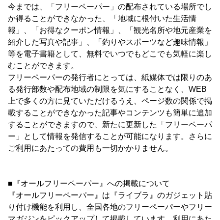
今までは、「フリーペーパー」の配布されている場所でし
か得ることができなかった、「地域に根付いた生活情
報」、「お得なクーポン情報」、「観光名所や地元産業を
紹介した写真や記事」、「釣りやスポーツなど趣味情報」
等を電子書籍として、無料でいつでもどこでも気軽に楽し
むことができます。
フリーペーパーの発行者にとっては、紙媒体では限りのあ
る発行部数や配布地域の制限を気にすることなく、WEB
上で多くの方に見ていただけるうえ、ページ数の関係で掲
載することができなかった記事やコンテンツも簡単に追加
することができますので、新たに更新した「フリーペーパ
ー」として情報を発信することが可能になります。さらに
ご利用にあたっての費用も一切かかりません。
■『オールフリーペーパー』への掲載について
『オールフリーペーパー』は『ライブラ』のガジェット貼
り付け機能を利用し、全国各地のフリーペーパーやフリー
マガジンをピックアップして掲載しています。利用にあた