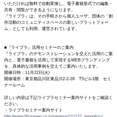
いただければ無料で自動変換し、電子書籍形式での編集・
共有・閲覧ができるようになります。
『ライブラ』は、その手軽さから個人ユーザ、団体の「創
作活動のコミュニティスペースの新しいプラットフォー
ム」としても利用、運営されています。
■『ライブラ』活用セミナーのご案内
『ライブラ』のデモンストレーションを交えた活用のご案
内と、電子書籍を活用して実現するWEBブランディング
を、具体的な活用事例を交えてご案内いたします。
開催日時：11月22日(火)
開催場所：東京都品川区東品川2-2-28 T5ビル1階 セミ
ナールーム
詳しい内容は下記ライブラセミナー案内サイトをご確認く
ださい。
・ライブラセミナー案内サイト
http://www.liburaneo.co.jp/seminar/111122_tennohzu/