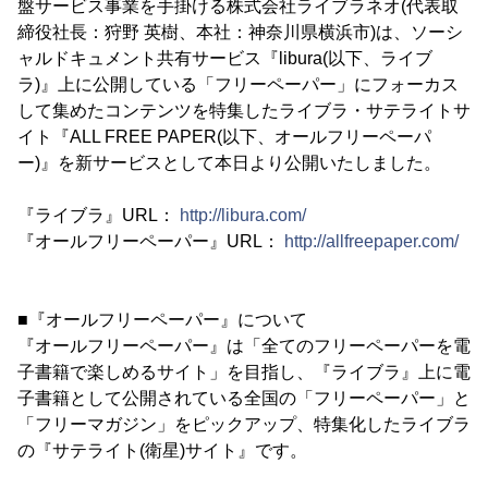
盤サービス事業を手掛ける株式会社ライブラネオ(代表取
締役社長：狩野 英樹、本社：神奈川県横浜市)は、ソーシ
ャルドキュメント共有サービス『libura(以下、ライブ
ラ)』上に公開している「フリーペーパー」にフォーカス
して集めたコンテンツを特集したライブラ・サテライトサ
イト『ALL FREE PAPER(以下、オールフリーペーパ
ー)』を新サービスとして本日より公開いたしました。
『ライブラ』URL：
http://libura.com/
『オールフリーペーパー』URL：
http://allfreepaper.com/
■『オールフリーペーパー』について
『オールフリーペーパー』は「全てのフリーペーパーを電
子書籍で楽しめるサイト」を目指し、『ライブラ』上に電
子書籍として公開されている全国の「フリーペーパー」と
「フリーマガジン」をピックアップ、特集化したライブラ
の『サテライト(衛星)サイト』です。