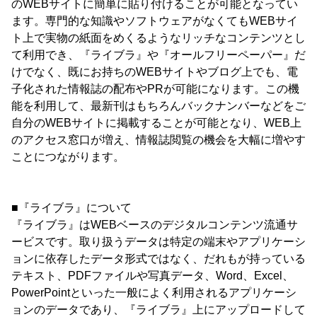
のWEBサイトに簡単に貼り付けることが可能となってい
ます。専門的な知識やソフトウェアがなくてもWEBサイ
ト上で実物の紙面をめくるようなリッチなコンテンツとし
て利用でき、『ライブラ』や『オールフリーペーパー』だ
けでなく、既にお持ちのWEBサイトやブログ上でも、電
子化された情報誌の配布やPRが可能になります。この機
能を利用して、最新刊はもちろんバックナンバーなどをご
自分のWEBサイトに掲載することが可能となり、WEB上
のアクセス窓口が増え、情報誌閲覧の機会を大幅に増やす
ことにつながります。
■『ライブラ』について
『ライブラ』はWEBベースのデジタルコンテンツ流通サ
ービスです。取り扱うデータは特定の端末やアプリケーシ
ョンに依存したデータ形式ではなく、だれもが持っている
テキスト、PDFファイルや写真データ、Word、Excel、
PowerPointといった一般によく利用されるアプリケーシ
ョンのデータであり、『ライブラ』上にアップロードして