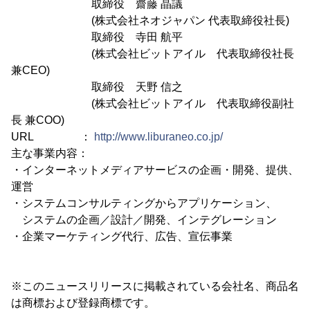
取締役 齋藤 晶議
(株式会社ネオジャパン 代表取締役社長)
取締役 寺田 航平
(株式会社ビットアイル 代表取締役社長
兼CEO)
取締役 天野 信之
(株式会社ビットアイル 代表取締役副社
長 兼COO)
URL ：
http://www.liburaneo.co.jp/
主な事業内容：
・インターネットメディアサービスの企画・開発、提供、
運営
・システムコンサルティングからアプリケーション、
システムの企画／設計／開発、インテグレーション
・企業マーケティング代行、広告、宣伝事業
※このニュースリリースに掲載されている会社名、商品名
は商標および登録商標です。