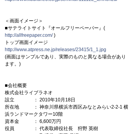
＜画面イメージ＞
■サテライトサイト『オールフリーペーパー』(
http://allfreepaper.com/
)
トップ画面イメージ
http://www.atpress.ne.jp/releases/23415/1_1.jpg
(画面はサンプルであり、実際のものと異なる場合があり
ます。)
■会社概要
株式会社ライブラネオ
設立 ： 2010年10月18日
所在地 ： 神奈川県横浜市西区みなとみらい2-2-1 横
浜ランドマークタワー10階
資本金 ： 6,600万円
役員 ： 代表取締役社長 狩野 英樹