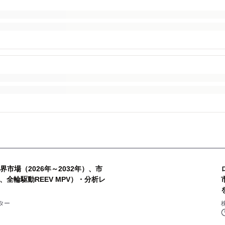
市場（2026年～2032年）、市
V、全輪駆動REEV MPV）・分析レ
ター