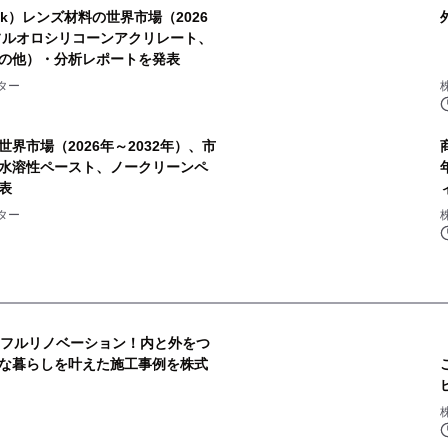
-k）レンズ材料の世界市場（2026
（フルオロシリコーンアクリレート、
の他）・分析レポートを発表
ター
界市場（2026年～2032年）、市
水溶性ペースト、ノークリーンペ
表
ター
をフルリノベーション！内と外をつ
な暮らしを叶えた施工事例を株式
2