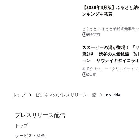
【2026年8月版】ふるさと
ンキングを発表
3
とくさと-ふるさと納税還元率ラン
9時間前
スヌーピーの湯が登場！ 「サ
第2弾 渋谷の人気銭湯「改
ョン サウナイキタイコラ
5
株式会社ソニー・クリエイティブ
2日前
トップ
ビジネスのプレスリリース一覧
no_title
プレスリリース配信
トップ
サービス・料金