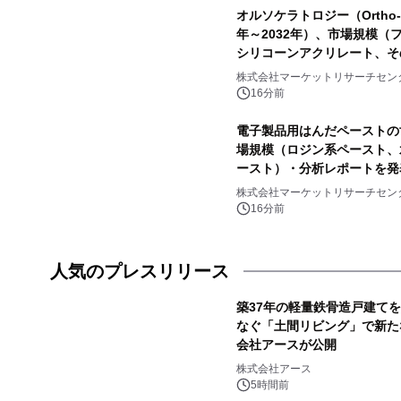
オルソケラトロジー（Ortho
年～2032年）、市場規模
シリコーンアクリレート、そ
株式会社マーケットリサーチセン
16分前
電子製品用はんだペーストの世
場規模（ロジン系ペースト、
ースト）・分析レポートを発
株式会社マーケットリサーチセン
16分前
人気のプレスリリース
築37年の軽量鉄骨造戸建て
なぐ「土間リビング」で新た
会社アースが公開
1
株式会社アース
5時間前