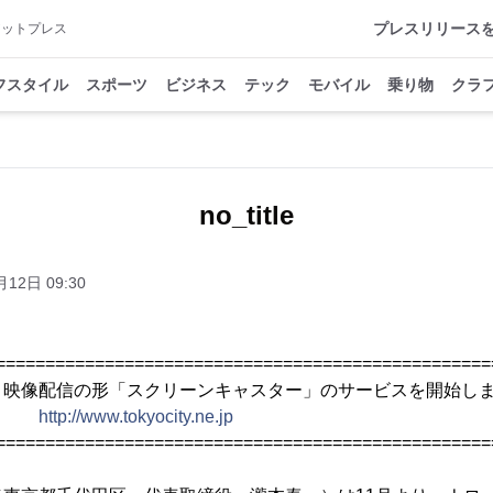
プレスリリース
アットプレス
フスタイル
スポーツ
ビジネス
テック
モバイル
乗り物
クラ
no_title
月12日 09:30
==================================================
ト映像配信の形「スクリーンキャスター」のサービスを開始し
http://www.tokyocity.ne.jp
==================================================