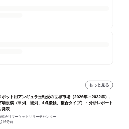
もっと見る
ロボット用アンギュラ玉軸受の世界市場（2026年～2032年）、
市場規模（単列、複列、4点接触、複合タイプ）・分析レポート
を発表
株式会社マーケットリサーチセンター
16分前