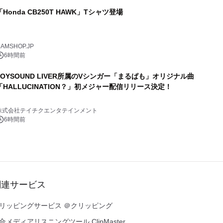
「Honda CB250T HAWK」Tシャツ登場
AMSHOP.JP
6時間前
JOYSOUND LIVER所属のVシンガー「まるぱも」オリジナル曲
「HALLUCINATION？」初メジャー配信リリース決定！
株式会社テイチクエンタテインメント
6時間前
関連サービス
リッピングサービス ＠クリッピング
合メディアリスニングツール ClipMaster