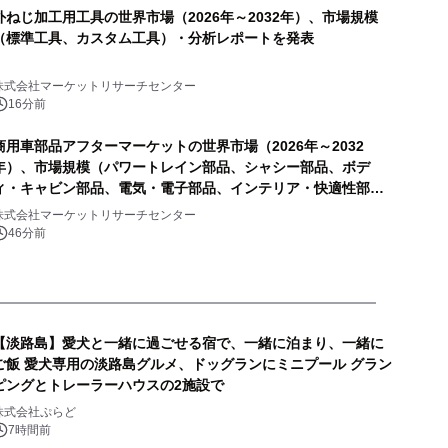
外ねじ加工用工具の世界市場（2026年～2032年）、市場規模
（標準工具、カスタム工具）・分析レポートを発表
株式会社マーケットリサーチセンター
16分前
商用車部品アフターマーケットの世界市場（2026年～2032
年）、市場規模（パワートレイン部品、シャシー部品、ボデ
ィ・キャビン部品、電気・電子部品、インテリア・快適性部
品）・分析レポートを発表
株式会社マーケットリサーチセンター
46分前
【淡路島】愛犬と一緒に過ごせる宿で、一緒に泊まり、一緒に
ご飯 愛犬専用の淡路島グルメ、ドッグランにミニプール グラン
ピングとトレーラーハウスの2施設で
株式会社ぷらど
7時間前