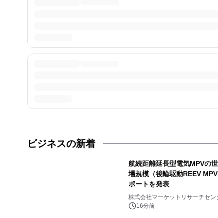
ビジネスの新着
航続距離延長型電気MPVの世界
場規模（後輪駆動REEV MP
ポートを発表
株式会社マーケットリサーチセン
16分前