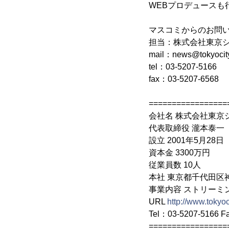
WEBプロデュースも
マスコミからのお問
担当：株式会社東京
mail：news@tokyocity
tel：03-5207-5166
fax：03-5207-6568
=================
会社名 株式会社東京
代表取締役 瀧本泰一
設立 2001年5月28日
資本金 3300万円
従業員数 10人
本社 東京都千代田区
事業内容 ストリーミ
URL
http://www.tokyoc
Tel：03-5207-5166 F
=================