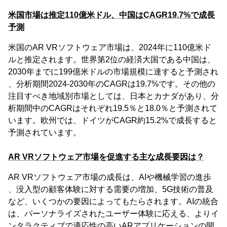
米国市場は推定110億米ドル、中国はCAGR19.7%で成長
予測
米国のAR VRソフトウェア市場は、2024年に110億米ド
ルと推定されます。世界第2位の経済大国である中国は、
2030年までに199億米ドルの市場規模に達すると予測され
、分析期間2024-2030年のCAGRは19.7%です。その他の
注目すべき地域別市場としては、日本とカナダがあり、分
析期間中のCAGRはそれぞれ19.5％と18.0％と予測されて
います。欧州では、ドイツがCAGR約15.2%で成長すると
予測されています。
AR VRソフトウェア市場を促進する主な成長要因は？
AR VRソフトウェア市場の成長は、AIや機械学習の進歩
、没入型の顧客体験に対する需要の増加、5G技術の普及
など、いくつかの要因によってもたらされます。AIの統合
は、パーソナライズされたユーザー体験に応える、よりイ
ンタラクティブで適応性の高いARアプリケーションの開