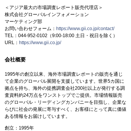
＜アジア最大の市場調査レポート販売代理店＞
株式会社グローバルインフォメーション
マーケティング部
お問い合わせフォーム：
https://www.gii.co.jp/contact/
TEL：044-952-0102（9:00-18:00 土日・祝日を除く）
URL：
https://www.gii.co.jp/
会社概要
1995年の創立以来、海外市場調査レポートの販売を通じ
て企業のグローバル展開を支援しています。世界5カ国に
拠点を持ち、海外の提携調査会社200社以上が発行する調
査資料約24万点をワンストップでご提供。市場情報販売
のグローバル・リーディングカンパニーを目指し、企業な
らびに社会の発展に寄与すべく、お客様にとって真に価値
ある情報をお届けしています。
創立：1995年