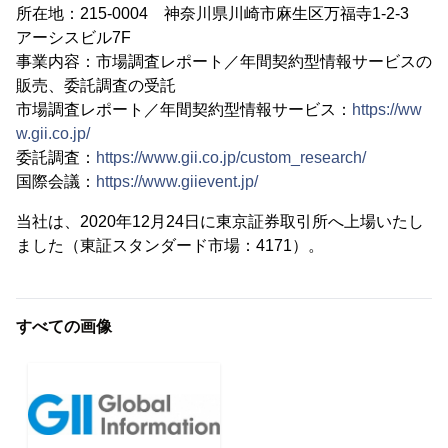
所在地：215-0004 神奈川県川崎市麻生区万福寺1-2-3
アーシスビル7F
事業内容：市場調査レポート／年間契約型情報サービスの
販売、委託調査の受託
市場調査レポート／年間契約型情報サービス：
https://ww
w.gii.co.jp/
委託調査：
https://www.gii.co.jp/custom_research/
国際会議：
https://www.giievent.jp/
当社は、2020年12月24日に東京証券取引所へ上場いたし
ました（東証スタンダード市場：4171）。
すべての画像