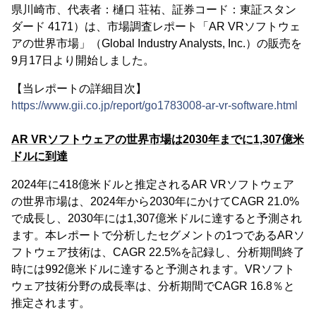
県川崎市、代表者：樋口 荘祐、証券コード：東証スタン
ダード 4171）は、市場調査レポート「AR VRソフトウェ
アの世界市場」（Global Industry Analysts, Inc.）の販売を
9月17日より開始しました。
【当レポートの詳細目次】
https://www.gii.co.jp/report/go1783008-ar-vr-software.html
AR VRソフトウェアの世界市場は2030年までに1,307億米
ドルに到達
2024年に418億米ドルと推定されるAR VRソフトウェア
の世界市場は、2024年から2030年にかけてCAGR 21.0%
で成長し、2030年には1,307億米ドルに達すると予測され
ます。本レポートで分析したセグメントの1つであるARソ
フトウェア技術は、CAGR 22.5%を記録し、分析期間終了
時には992億米ドルに達すると予測されます。VRソフト
ウェア技術分野の成長率は、分析期間でCAGR 16.8％と
推定されます。