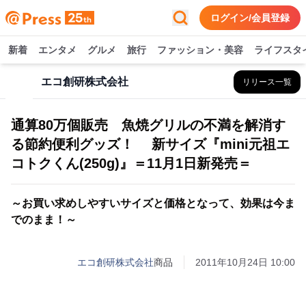
ログイン/会員登録
新着
エンタメ
グルメ
旅行
ファッション・美容
ライフスタ
エコ創研株式会社
リリース一覧
通算80万個販売 魚焼グリルの不満を解消す
る節約便利グッズ！ 新サイズ『mini元祖エ
コトクくん(250g)』＝11月1日新発売＝
～お買い求めしやすいサイズと価格となって、効果は今ま
でのまま！～
エコ創研株式会社
商品
2011年10月24日 10:00