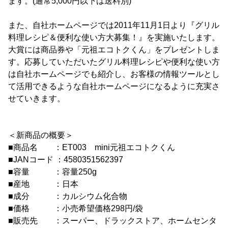
ます。(通常5,000円以下は送料別)
また、自社ホームページでは2011年11月1日より『グリル
料理レシピ＆便利な使い方大募集！』を実施いたします。
大賞には商品券や「元祖エコトクくん」をプレゼントしま
す。応募していただいたグリル料理レシピや便利な使い方
は自社ホームページでも紹介し、お客様の情報ツールとし
て活用できるような自社ホームページになるように充実さ
せていきます。
＜新商品の概要＞
■商品名 ：ET003 mini元祖エコトクくん
■JANコード ：4580351562397
■容量 ：容量250g
■産地 ：日本
■成分 ：カルシウム化合物
■価格 ：小売希望価格298円/袋
■販売先 ：スーパー、ドラックストア、ホームセンタ