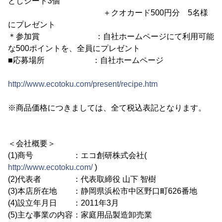
としシート3個
＋クオカード500円分 5名様
にプレゼント
＊参加賞 ：自社ホームページにて利用可能
な500ポイントを、全員にプレゼント
■応募場所 ：自社ホームページ
http://www.ecotoku.com/present/recipe.htm
※商品価格につきましては、全て税込表記となります。
＜会社概要＞
(1)商号 ：エコ創研株式会社(
http://www.ecotoku.com/
)
(2)代表者 ：代表取締役 山下 智樹
(3)本店所在地 ：静岡県浜松市中区野口町626番地
(4)設立年月日 ：2011年3月
(5)主な事業の内容：家庭用品製造卸売業