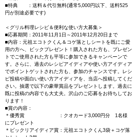
■特典 ：送料＆代引無料(通常5,000円以下、送料525
円が別途必要です)
＜グリル料理レシピ＆便利な使い方大募集＞
■応募期間：2011年11月1日～2011年12月20日まで
■内容：元祖エコトクくん＆コゲ落としシートを既にご愛
用の方へ、ビックプレゼント！購入された方も、プレゼン
トでご使用された方も平等に参加できるキャンペーンで
す。さらに、過去のレシピアイディアや使い方アイディア
でポイントゲットされた方も、参加のチャンスです。レシ
ピ投稿や面白い使い方アイディアを、当店へ投稿してくだ
さい。抽選で以下の豪華賞品をプレゼントします。過去に
既に投稿の内容でも大丈夫。沢山のご応募をお待ちしてお
ります！
■賞の内容：
＊優秀賞 ：クオカード3,000円分 1名様
にプレゼント
＊ビックリアイディア賞：元祖エコトクくん3袋＋コゲ落