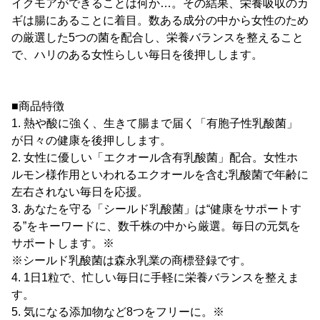
イクモアができることは何か…。その結果、栄養吸収のカ
ギは腸にあることに着目。数ある成分の中から女性のため
の厳選した5つの菌を配合し、栄養バランスを整えること
で、ハリのある女性らしい毎日を後押しします。
■商品特徴
1. 熱や酸に強く、生きて腸まで届く「有胞子性乳酸菌」
が日々の健康を後押しします。
2. 女性に優しい「エクオール含有乳酸菌」配合。女性ホ
ルモン様作用といわれるエクオールを含む乳酸菌で年齢に
左右されない毎日を応援。
3. あなたを守る「シールド乳酸菌」は“健康をサポートす
る”をキーワードに、数千株の中から厳選。毎日の元気を
サポートします。※
※シールド乳酸菌は森永乳業の商標登録です。
4. 1日1粒で、忙しい毎日に手軽に栄養バランスを整えま
す。
5. 気になる添加物など8つをフリーに。※