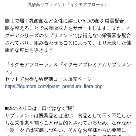
乳酸菌サプリメント『イクモアフローラ』
腸まで届く乳酸菌など女性に嬉しい5つの菌を厳選配合、
腸を整えることで栄養吸収力をサポートします。また、イ
クモアシリーズのサプリメントでは補えない栄養素を配合
されており、組み合わせることによって、より充実した健
康的な毎日を導きます。
『イクモアフローラ』＆『イクモアプレミアムサプリメン
ト』
セットでお得なW定期コース販売ページ
https://iqumore.com/lp/set_premium_flora.php
■体の入り口は、口ではなく“腸”
サプリメントは医薬品とは違い、食品として日々不足しが
ちな栄養素を補うことが目的とされているため、なかなか
一朝一夕では実感しづらい。そんなお客様からの要望に、