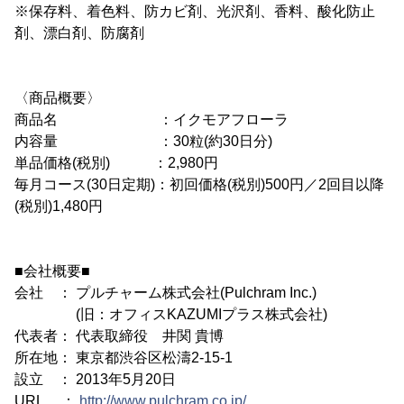
※保存料、着色料、防カビ剤、光沢剤、香料、酸化防止
剤、漂白剤、防腐剤
〈商品概要〉
商品名 ：イクモアフローラ
内容量 ：30粒(約30日分)
単品価格(税別) ：2,980円
毎月コース(30日定期)：初回価格(税別)500円／2回目以降
(税別)1,480円
■会社概要■
会社 ： プルチャーム株式会社(Pulchram Inc.)
(旧：オフィスKAZUMIプラス株式会社)
代表者： 代表取締役 井関 貴博
所在地： 東京都渋谷区松濤2-15-1
設立 ： 2013年5月20日
URL ：
http://www.pulchram.co.jp/