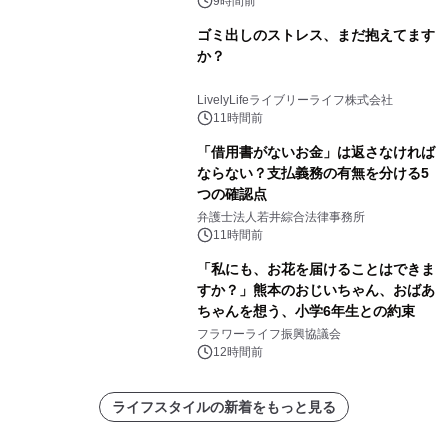
9時間前
ゴミ出しのストレス、まだ抱えてます
か？
LivelyLifeライブリーライフ株式会社
11時間前
「借用書がないお金」は返さなければ
ならない？支払義務の有無を分ける5
つの確認点
弁護士法人若井綜合法律事務所
11時間前
「私にも、お花を届けることはできま
すか？」熊本のおじいちゃん、おばあ
ちゃんを想う、小学6年生との約束
フラワーライフ振興協議会
12時間前
ライフスタイルの新着をもっと見る