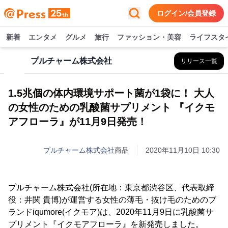
ログイン/会員登録
新着
エンタメ
グルメ
旅行
ファッション・美容
ライフスタ
プルチャーム株式会社
リリース一覧
1.5兆個の体内環境サポート菌が1袋に！ 大人
の女性のための乳酸菌サプリメント 『イクモ
アフローラ』が11月9日発売！
プルチャーム株式会社
商品
2020年11月10日 10:30
プルチャーム株式会社(所在地：東京都渋谷区、代表取締
役：井関 貴博)が運営する女性の薄毛・抜け毛のためのブ
ランドiqumore(イクモア)は、2020年11月9日に乳酸菌サ
プリメント『イクモアフローラ』を新発売しました。