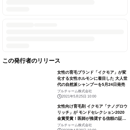
この発行者のリリース
女性の育毛ブランド「イクモア」が変
化する女性ホルモンに着目した 大人世
代の自然派シャンプーを5月24日発売
プルチャーム株式会社
2021年5月25日 10:00
女性向け育毛剤 イクモア「ナノグロウ
リッチ」が モンドセレクション2020
金賞受賞！医師が推奨する信頼の証
「ドクターREC」で90.6％の高評価を
プルチャーム株式会社