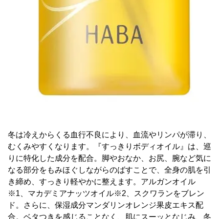
冬は冷えからくる血行不良により、血流やリンパが滞り、
むくみやすくなります。『すっきりボディオイル』は、巡
りに特化した成分を配合。脚やおなか、お尻、腕など気に
なる部分をもみほぐしながらのばすことで、全身の肌を引
き締め、すっきり軽やかに整えます。アルガンオイル
※1、マカデミアナッツオイル※2、スクワランをブレン
ド。さらに、保湿成分マンダリンオレンジ果皮エキス配
合。ベタつきを感じることなく、肌にスーッとなじみ、冬