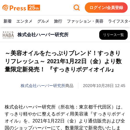
ログイン/会員登録
新着
エンタメ
グルメ
旅行
ファッション・美容
ライフスタ
株式会社ハーバー研究所
リリース一覧
～美容オイルをたっぷりブレンド！すっきり
リフレッシュ～ 2021年1月22日（金）より数
量限定新発売！ 『すっきりボディオイル』
株式会社ハーバー研究所
商品
2020年10月28日 12:45
株式会社ハーバー研究所（所在地：東京都千代田区）は、
すっきり軽やかに整えるボディ用美容液『すっきりボディ
オイル』を、2021年1月22日（金）より通信販売および全
国のショップハーバーにて、数量限定で新発売いたしま