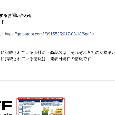
するお問い合わせ
ッド
ム：
https://go.pardot.com/l/391552/2017-08-18/6gqfjs
スに記載されている会社名・商品名は、それぞれ各社の商標ま
スに掲載されている情報は、発表日現在の情報です。