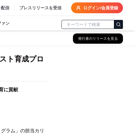
を配信
プレスリリースを受信
ログイン/会員登録
ファン
発行者のリリースを見る
スト育成プロ
育に貢献
グラム」の担当カリ