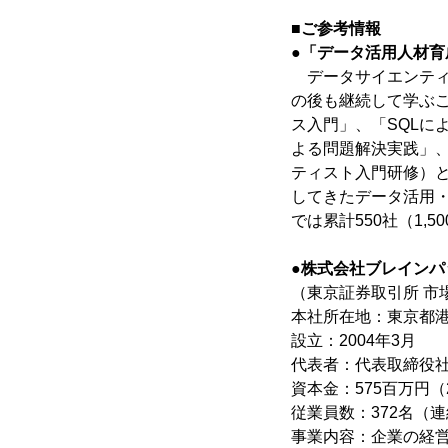
■ご参考情報
●「データ活用人材育
データサイエンティ
の後も継続して学ぶ
ス入門」、「SQLに
よる問題解決実践」、
ティスト入門研修）
してきたデータ活用
では累計550社（1,
●株式会社ブレインパ
（東京証券取引所 市場
本社所在地：東京都港区
設立：2004年3月
代表者：代表取締役社
資本金：575百万円（2
従業員数：372名（連
事業内容：企業の経