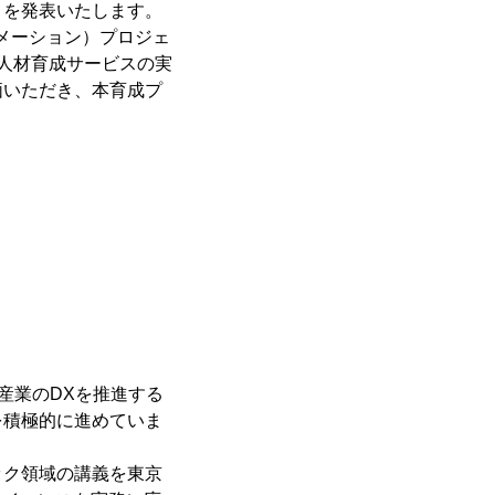
とを発表いたします。
メーション）プロジェ
人材育成サービスの実
価いただき、本育成プ
産業のDXを推進する
を積極的に進めていま
ク領域の講義を東京