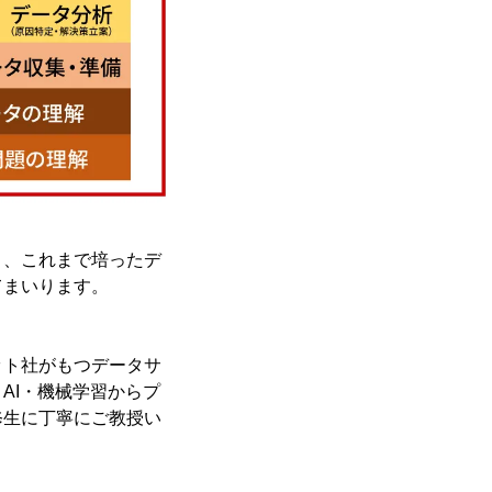
、これまで培ったデ
てまいります。
ト社がもつデータサ
AI・機械学習からプ
修生に丁寧にご教授い