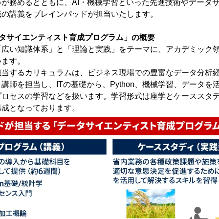
が務めるとともに、AI・機械学習といった先進技術やデータ
域の講義をブレインパッドが担当いたします。
ータサイエンティスト育成プログラム」の概要
広い知識体系」と「理論と実践」をテーマに、アカデミック領
います。
当するカリキュラムは、ビジネス現場での豊富なデータ分析経
講師を担当し、ITの基礎から、Python、機械学習、データを
プロセスの学習などを扱います。学習形式は座学とケーススタ
構成となっております。