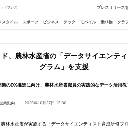
プレスリリース
アットプレス
フスタイル
スポーツ
ビジネス
テック
モバイル
乗り物
クラ
ッド、農林水産省の「データサイエンティ
グラム」を支援
産業のDX推進に向け、農林水産省職員の実践的なデータ活用教
企業動向
2020年10月27日 15:30
農林水産省が実施する「データサイエンティスト育成研修プロ