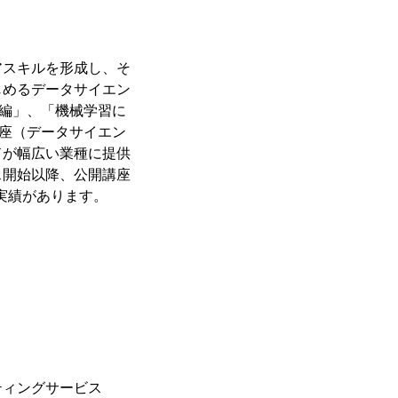
スキルを形成し、そ
じめるデータサイエン
n編」、「機械学習に
講座（データサイエン
ドが幅広い業種に提供
ス開始以降、公開講座
供実績があります。
ティングサービス