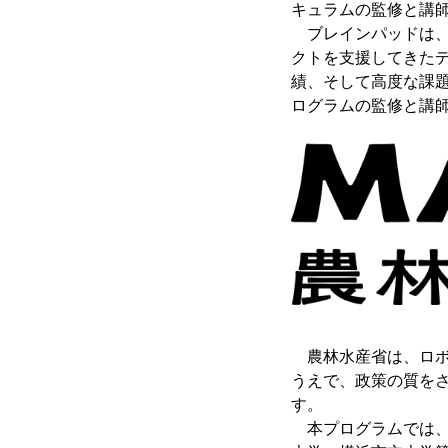
キュラムの監修と講
ブレインパッドは、
クトを支援してきた
績、そして高度な課
ログラムの監修と講
農林水産省は、ロボッ
うえで、政策の質を
す。
本プログラムでは、