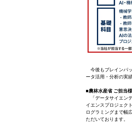
今後もブレインパッ
ータ活用・分析の実
■農林水産省 ご担当
「データサイエンテ
イエンスプロジェクト
ログラミングまで幅
ただいております。