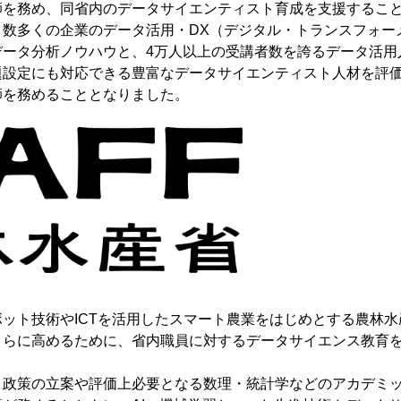
師を務め、同省内のデータサイエンティスト育成を支援するこ
数多くの企業のデータ活用・DX（デジタル・トランスフォー
データ分析ノウハウと、4万人以上の受講者数を誇るデータ活用
題設定にも対応できる豊富なデータサイエンティスト人材を評
師を務めることとなりました。
ト技術やICTを活用したスマート農業をはじめとする農林水
さらに高めるために、省内職員に対するデータサイエンス教育
政策の立案や評価上必要となる数理・統計学などのアカデミッ