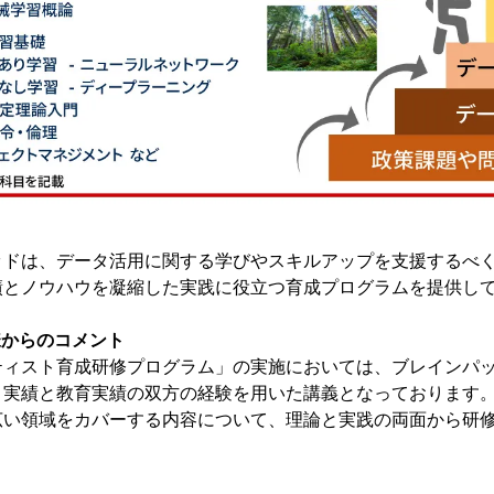
ドは、データ活用に関する学びやスキルアップを支援するべく
績とノウハウを凝縮した実践に役立つ育成プログラムを提供し
様からのコメント
ィスト育成研修プログラム」の実施においては、ブレインパッ
実績と教育実績の双方の経験を用いた講義となっております。
広い領域をカバーする内容について、理論と実践の両面から研