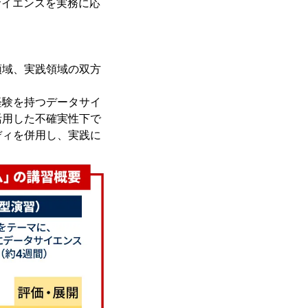
サイエンスを実務に応
域、実践領域の双方
験を持つデータサイ
活用した不確実性下で
ディを併用し、実践に