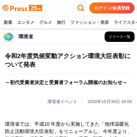
ログイン/会員登録
新着
エンタメ
グルメ
旅行
ファッション・美容
ライフスタ
環境省
リリース一覧
令和2年度気候変動アクション環境大臣表彰に
ついて発表
～初代受賞者決定と受賞者フォーラム開催のお知らせ～
環境省
イベント
2020年10月30日 16:00
環境省では、平成10 年度から実施してきた「地球温暖化
防止活動環境大臣表彰」をリニューアルし、今年度より、