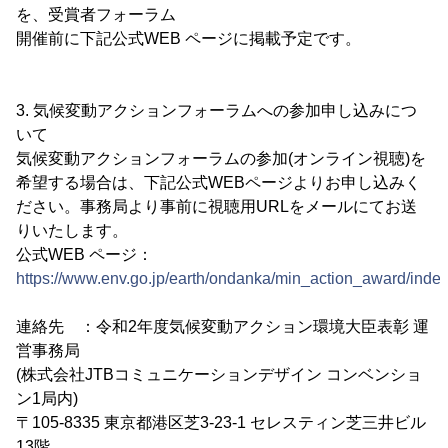
を、受賞者フォーラム
開催前に下記公式WEB ページに掲載予定です。
3. 気候変動アクションフォーラムへの参加申し込みにつ
いて
気候変動アクションフォーラムの参加(オンライン視聴)を
希望する場合は、下記公式WEBページよりお申し込みく
ださい。事務局より事前に視聴用URLをメールにてお送
りいたします。
公式WEB ページ：
https://www.env.go.jp/earth/ondanka/min_action_award/index
連絡先 ：令和2年度気候変動アクション環境大臣表彰 運
営事務局
(株式会社JTBコミュニケーションデザイン コンベンショ
ン1局内)
〒105-8335 東京都港区芝3-23-1 セレスティン芝三井ビル
13階