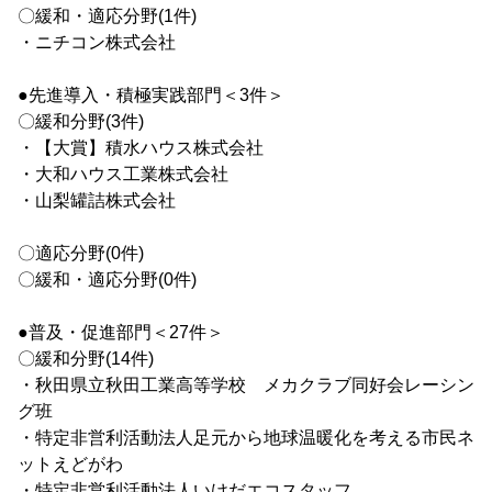
〇緩和・適応分野(1件)
・ニチコン株式会社
●先進導入・積極実践部門＜3件＞
〇緩和分野(3件)
・【大賞】積水ハウス株式会社
・大和ハウス工業株式会社
・山梨罐詰株式会社
〇適応分野(0件)
〇緩和・適応分野(0件)
●普及・促進部門＜27件＞
〇緩和分野(14件)
・秋田県立秋田工業高等学校 メカクラブ同好会レーシン
グ班
・特定非営利活動法人足元から地球温暖化を考える市民ネ
ットえどがわ
・特定非営利活動法人いけだエコスタッフ