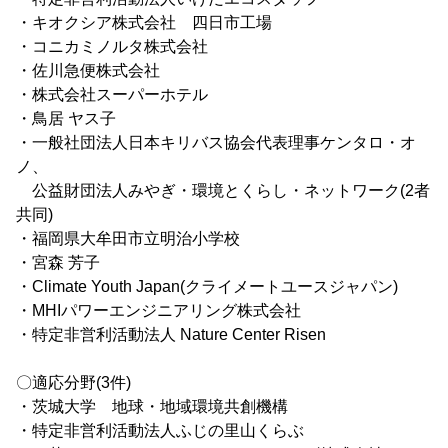
・キオクシア株式会社 四日市工場
・コニカミノルタ株式会社
・佐川急便株式会社
・株式会社スーパーホテル
・鳥居 ヤス子
・一般社団法人日本キリバス協会代表理事ケンタロ・オ
ノ、
公益財団法人みやぎ・環境とくらし・ネットワーク(2者
共同)
・福岡県大牟田市立明治小学校
・宮森 芳子
・Climate Youth Japan(クライメートユースジャパン)
・MHIパワーエンジニアリング株式会社
・特定非営利活動法人 Nature Center Risen
〇適応分野(3件)
・茨城大学 地球・地域環境共創機構
・特定非営利活動法人ふじの里山くらぶ