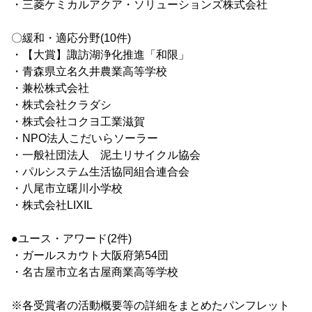
・三菱ケミカルアクア・ソリューションズ株式会社
〇緩和・適応分野(10件)
・【大賞】諏訪湖浄化推進「和限」
・青森県立名久井農業高等学校
・兼松株式会社
・株式会社クラダシ
・株式会社コクヨ工業滋賀
・NPO法人こだいらソーラー
・一般社団法人 泥土リサイクル協会
・パルシステム生活協同組合連合会
・八尾市立曙川小学校
・株式会社LIXIL
●ユース・アワード(2件)
・ガールスカウト大阪府第54団
・名古屋市立名古屋商業高等学校
※各受賞者の活動概要等の詳細をまとめたパンフレット