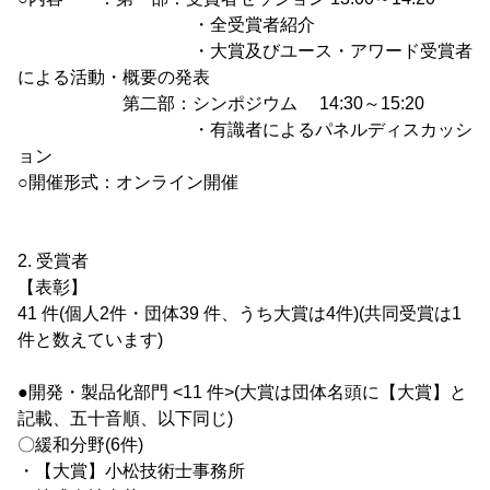
・全受賞者紹介
・大賞及びユース・アワード受賞者
による活動・概要の発表
第二部：シンポジウム 14:30～15:20
・有識者によるパネルディスカッシ
ョン
○開催形式：オンライン開催
2. 受賞者
【表彰】
41 件(個人2件・団体39 件、うち大賞は4件)(共同受賞は1
件と数えています)
●開発・製品化部門 <11 件>(大賞は団体名頭に【大賞】と
記載、五十音順、以下同じ)
〇緩和分野(6件)
・【大賞】小松技術士事務所