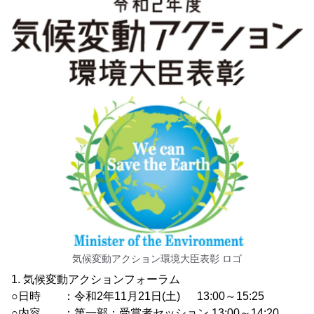
気候変動アクション環境大臣表彰 ロゴ
1. 気候変動アクションフォーラム
○日時 ：令和2年11月21日(土) 13:00～15:25
○内容 ：第一部：受賞者セッション 13:00～14:20