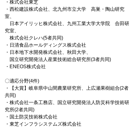
・株式会社東芝
・西松建設株式会社、北九州市立大学 高巣・陶山研究
室、
日本アイリッヒ株式会社、九州工業大学大学院 合田研
究室、
株式会社クレハ(5者共同)
・日清食品ホールディングス株式会社
・日本地下水開発株式会社、秋田大学、
国立研究開発法人産業技術総合研究所(3者共同)
・ENEOS株式会社
〇適応分野(4件)
・【大賞】岐阜県中山間農業研究所、上広瀬果樹組合(2者
共同)
・株式会社一条工務店、国立研究開発法人防災科学技術研
究所(2者共同)
・国土防災技術株式会社
・東芝インフラシステムズ株式会社