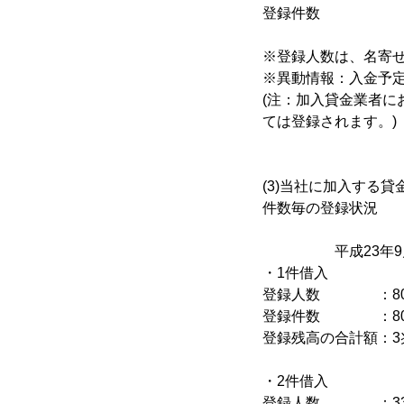
登録件数 ：
※登録人数は、名寄
※異動情報：入金予
(注：加入貸金業者
ては登録されます。)
(3)当社に加入する
件数毎の登録状況
平成23年9
・1件借入
登録人数 ：8
登録件数 ：8
登録残高の合計額：3兆
・2件借入
登録人数 ：3