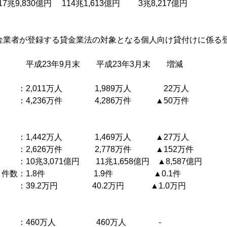
兆9,830億円 114兆1,613億円 3兆8,217億円
貸金業者が登録する貸金業法の対象となる個人向け貸付けに係る
月末 平成23年3月末 増減
,011万人 1,989万人 22万人
,236万件 4,286万件 ▲50万件
,442万人 1,469万人 ▲27万人
626万件 2,778万件 ▲152万件
0兆3,071億円 11兆1,658億円 ▲8,587億円
有り件数：1.8件 1.9件 ▲0.1件
 ：39.2万円 40.2万円 ▲1.0万円
460万人 460万人 -