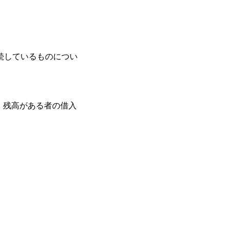
続しているものについ
、残高がある者の借入