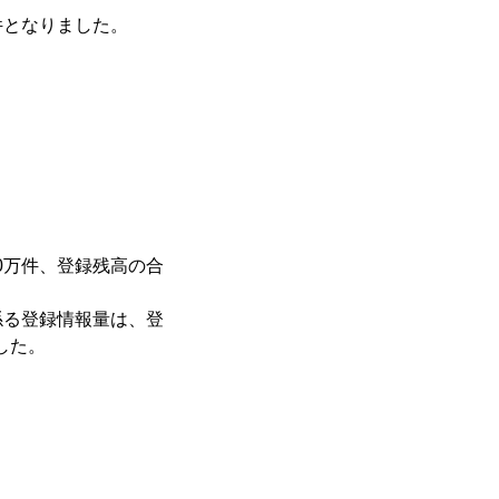
件となりました。
0万件、登録残高の合
係る登録情報量は、登
ました。