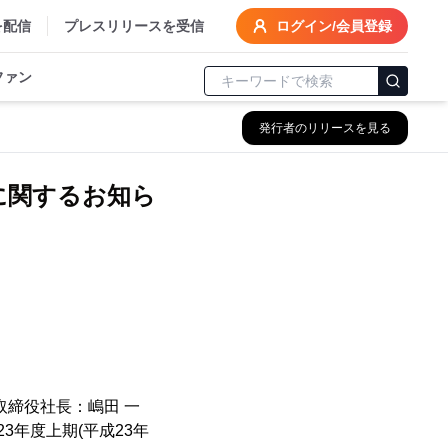
を配信
プレスリリースを受信
ログイン/会員登録
ファン
発行者のリリースを見る
に関するお知ら
締役社長：嶋田 一
3年度上期(平成23年