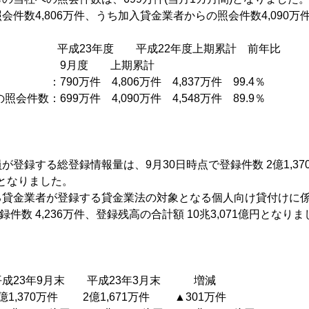
件数4,806万件、うち加入貸金業者からの照会件数4,090万
度 平成22年度上期累計 前年比
 上期累計
0万件 4,806万件 4,837万件 99.4％
会件数：699万件 4,090万件 4,548万件 89.9％
登録する総登録情報量は、9月30日時点で登録件数 2億1,37
億円となりました。
る貸金業者が登録する貸金業法の対象となる個人向け貸付けに
登録件数 4,236万件、登録残高の合計額 10兆3,071億円となり
月末 平成23年3月末 増減
370万件 2億1,671万件 ▲301万件