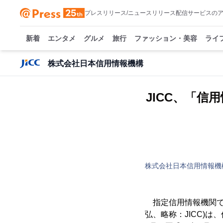
プレスリリース/ニュースリリース配信サービスの
新着
エンタメ
グルメ
旅行
ファッション・美容
ライ
株式会社日本信用情報機構
JICC、「
株式会社日本信用情報機
指定信用情報機関で
弘、略称：JICC)は