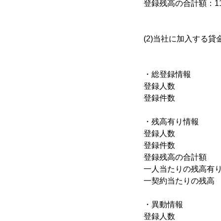
登録残高の合計額：117
(2)当社に加入する
平成23年9
・総登録情報
登録人数 ：2
登録件数 ：4
・残高有り情報
登録人数 ：1
登録件数 ：2,
登録残高の合計額 ：1
一人当たりの残高
一契約当たりの残高
・異動情報
登録人数 ：