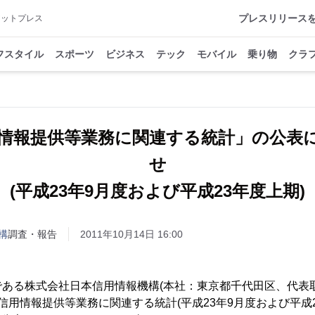
プレスリリース
アットプレス
フスタイル
スポーツ
ビジネス
テック
モバイル
乗り物
クラ
信用情報提供等業務に関連する統計」の公表
せ
(平成23年9月度および平成23年度上期)
構
調査・報告
2011年10月14日 16:00
ある株式会社日本信用情報機構(本社：東京都千代田区、代表取
、信用情報提供等業務に関連する統計(平成23年9月度および平成2