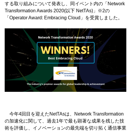
する取り組みについて発表し、同イベント内の「Network
Transformation Awards 2020(以下 NetTAs)」※2の
「Operator Award: Embracing Cloud」を受賞しました。
今年4回目を迎えたNetTAsは、Network Transformation
の加速化に関して、過去1年で最も顕著な成果を残した技
術を評価し、イノベーションの最先端を切り拓く通信事業