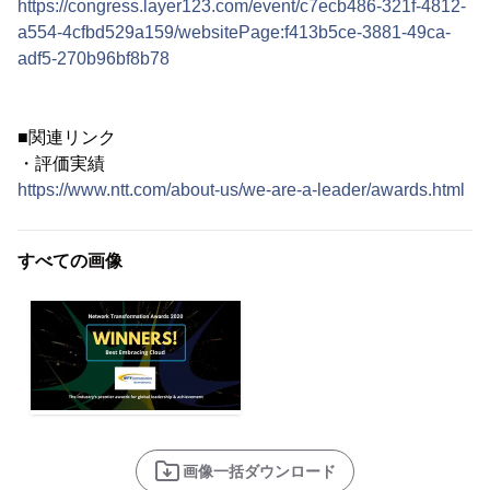
https://congress.layer123.com/event/c7ecb486-321f-4812-
a554-4cfbd529a159/websitePage:f413b5ce-3881-49ca-
adf5-270b96bf8b78
■関連リンク
・評価実績
https://www.ntt.com/about-us/we-are-a-leader/awards.html
すべての画像
画像一括ダウンロード