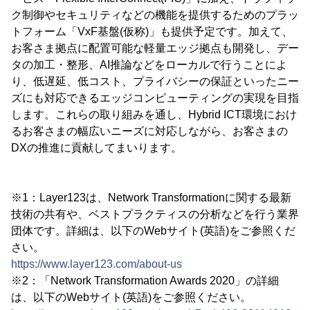
ク制御やセキュリティなどの機能を提供するためのプラッ
トフォーム「VxF基盤(仮称)」も提供予定です。加えて、
お客さま拠点に配置可能な軽量エッジ拠点も開発し、デー
タの加工・整形、AI推論などをローカルで行うことによ
り、低遅延、低コスト、プライバシーの保証といったニー
ズにも対応できるエッジコンピューティングの実現を目指
します。これらの取り組みを通し、Hybrid ICT環境におけ
るお客さまの幅広いニーズに対応しながら、お客さまの
DXの推進に貢献してまいります。
※1：Layer123は、Network Transformationに関する最新
技術の共有や、ベストプラクティスの分析などを行う業界
団体です。詳細は、以下のWebサイト(英語)をご参照くだ
さい。
https://www.layer123.com/about-us
※2：「Network Transformation Awards 2020」の詳細
は、以下のWebサイト(英語)をご参照ください。