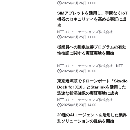
ズ株式会社
2025年6月26日 11:00
SIMアプレットを活用し、手間なくIoT
機器のセキュリティを高める実証に成
功
NTTコミュニケーションズ株式会社
2025年6月25日 11:00
従業員への睡眠改善プログラムの有効
性検証に関する実証実験を開始
NTTコミュニケーションズ株式会社 NTT
PARAVITA株式会社 みずほリサーチ＆テク
2025年6月24日 10:00
ノロジーズ株式会社
東京港埠頭でドローンポート「Skydio
Dock for X10」とStarlinkを活用した
迅速な状況確認の実証実験に成功
NTTコミュニケーションズ株式会社
2025年6月23日 14:00
20種のAIエージェントを活用した業界
別ソリューションの提供を開始