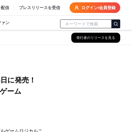
を配信
プレスリリースを受信
ログイン/会員登録
ファン
発行者のリリースを見る
4日に発売！
ゲーム
ズルゲームロジカルニ