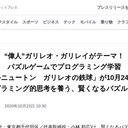
プレスリリース
アットプレス
フスタイル
スポーツ
ビジネス
テック
モバイル
乗り物
クラ
“偉人”ガリレオ・ガリレイがテーマ！
パズルゲームでプログラミング学習
ニュートン ガリレオの鉄球」が10月2
グラミング的思考を養う、賢くなるパズル
2020年10月23日 10:30
社：東京都千代田区／代表取締役：小林 邦広)は、賢くなるパ