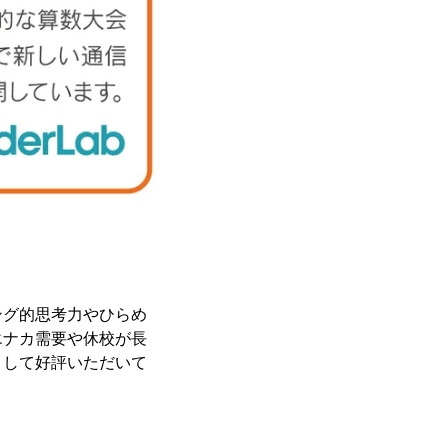
ング的思考力やひらめ
エナカ需要や休校が長
として好評いただいて