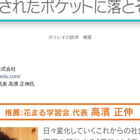
ガリレオの鉄球 概要
株式会社
bedu.com/
表 高濱 正伸氏