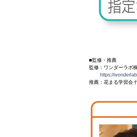
■監修・推薦
監修：ワンダーラボ
https://wonderla
推薦：花まる学習会 代