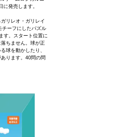
4日に発売します。
るガリレオ・ガリレイ
モチーフにしたパズル
ます。スタート位置に
は落ちません。球が正
いる球を動かしたり、
あります。40問の問