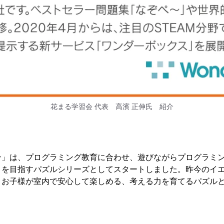
花まる学習会 代表 高濱 正伸氏 紹介
ン」は、プログラミング教育に合わせ、遊びながらプログラミ
とを目指すパズルシリーズとしてスタートしました。昨今のイ
、お子様が室内で安心して楽しめる、考える力を育てるパズル