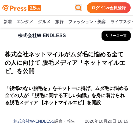
ログイン/会員登録
新着
エンタメ
グルメ
旅行
ファッション・美容
ライフスタ
株式会社W-ENDLESS
リリース一覧
株式会社ネットマイルがムダ毛に悩める全て
の人に向けて 脱毛メディア「ネットマイルエ
ピ」を公開
「後悔のない脱毛を」をモットーに掲げ、ムダ毛に悩める
全ての人が 「脱毛に関する正しい知識」を身に着けられ
る脱毛メディア 【ネットマイルエピ】を開設
株式会社W-ENDLESS
調査・報告
2020年10月20日 16:15