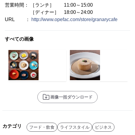
営業時間： ［ランチ］ 11:00～15:00
［ディナー］ 18:00～24:00
URL ：
http://www.opefac.com/store/granarycafe
すべての画像
画像一括ダウンロード
カテゴリ
フード・飲食
ライフスタイル
ビジネス