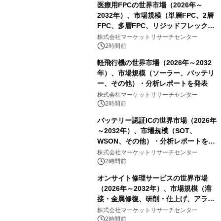
医療用FPCの世界市場（2026年～
2032年）、市場規模（単層FPC、2層
FPC、多層FPC、リジッドフレックス
PCB）・分析レポートを発表
株式会社マーケットリサーチセンター
2時間前
軽飛行機の世界市場（2026年～2032
年）、市場規模（ソーラー、バッテリ
ー、その他）・分析レポートを発表
株式会社マーケットリサーチセンター
2時間前
バッテリー認証ICの世界市場（2026年
～2032年）、市場規模（SOT、
WSON、その他）・分析レポートを発
表
株式会社マーケットリサーチセンター
2時間前
オンサイト修理サービスの世界市場
（2026年～2032年）、市場規模（溶
接・金属修復、研削・仕上げ、アライ
メント、その他）・分析レポートを発
株式会社マーケットリサーチセンター
表
2時間前