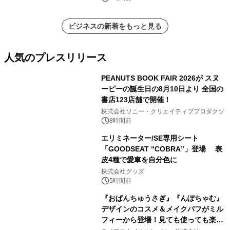
ビジネスの新着をもっと見る
人気のプレスリリース
PEANUTS BOOK FAIR 2026が スヌ
ーピーの誕生日の8月10日より 全国の
書店123店舗で開催！
1
株式会社ソニー・クリエイティブプロダクツ
8時間前
エリミネーター/SE専用シート
「GOODSEAT “COBRA”」登場 表
皮4種で愛車を自分色に
2
株式会社グッズ
5時間前
『おぱんちゅうさぎ』『んぽちゃむ』
デザインのコスメ＆メイクパフがミル
フィーから登場！見ても使っても楽し
3