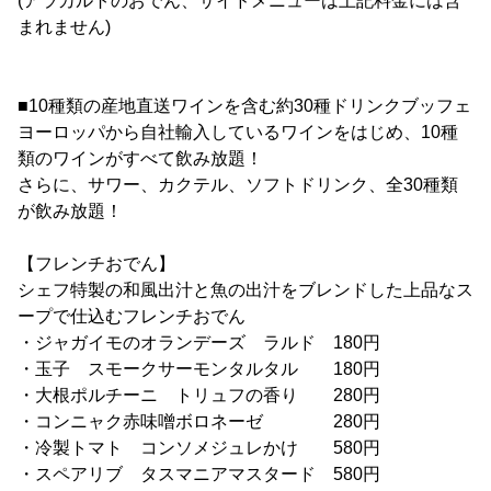
(アラカルトのおでん、サイドメニューは上記料金には含
まれません)
■10種類の産地直送ワインを含む約30種ドリンクブッフェ
ヨーロッパから自社輸入しているワインをはじめ、10種
類のワインがすべて飲み放題！
さらに、サワー、カクテル、ソフトドリンク、全30種類
が飲み放題！
【フレンチおでん】
シェフ特製の和風出汁と魚の出汁をブレンドした上品なス
ープで仕込むフレンチおでん
・ジャガイモのオランデーズ ラルド 180円
・玉子 スモークサーモンタルタル 180円
・大根ポルチーニ トリュフの香り 280円
・コンニャク赤味噌ボロネーゼ 280円
・冷製トマト コンソメジュレかけ 580円
・スペアリブ タスマニアマスタード 580円