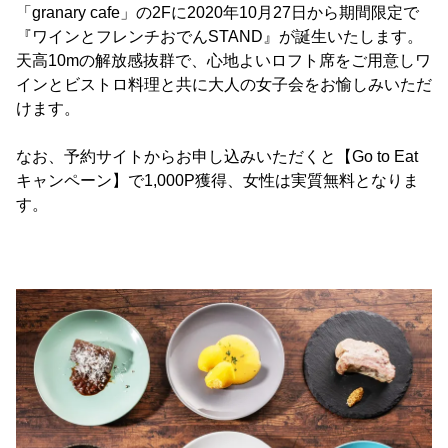
「granary cafe」の2Fに2020年10月27日から期間限定で
『ワインとフレンチおでんSTAND』が誕生いたします。
天高10mの解放感抜群で、心地よいロフト席をご用意しワ
インとビストロ料理と共に大人の女子会をお愉しみいただ
けます。
なお、予約サイトからお申し込みいただくと【Go to Eat
キャンペーン】で1,000P獲得、女性は実質無料となりま
す。