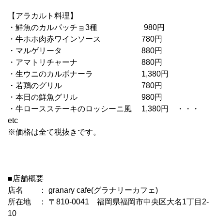
【アラカルト料理】
・鮮魚のカルパッチョ3種 980円
・牛ホホ肉赤ワインソース 780円
・マルゲリータ 880円
・アマトリチャーナ 880円
・生ウニのカルボナーラ 1,380円
・若鶏のグリル 780円
・本日の鮮魚グリル 980円
・牛ロースステーキのロッシーニ風 1,380円 ・・・
etc
※価格は全て税抜きです。
■店舗概要
店名 ： granary cafe(グラナリーカフェ)
所在地 ： 〒810-0041 福岡県福岡市中央区大名1丁目2-
10