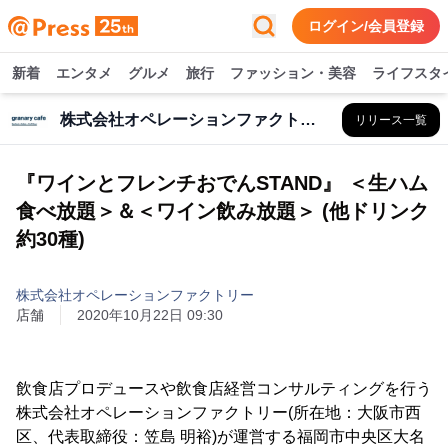
ログイン/会員登録
新着
エンタメ
グルメ
旅行
ファッション・美容
ライフスタ
株式会社オペレーションファクトリー
リリース一覧
『ワインとフレンチおでんSTAND』 ＜生ハム
食べ放題＞＆＜ワイン飲み放題＞ (他ドリンク
約30種)
株式会社オペレーションファクトリー
店舗
2020年10月22日 09:30
飲食店プロデュースや飲食店経営コンサルティングを行う
株式会社オペレーションファクトリー(所在地：大阪市西
区、代表取締役：笠島 明裕)が運営する福岡市中央区大名