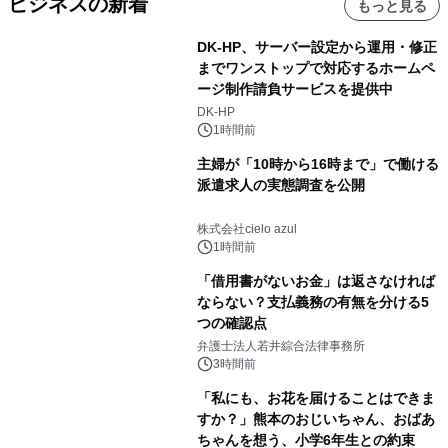
ビジネスの新着
もっと見る
DK-HP、サーバー設定から運用・修正
までワンストップで対応するホームペ
ージ制作請負サービスを提供中
DK-HP
1時間前
主婦が「10時から16時まで」で働ける
派遣求人の実態調査を公開
株式会社cielo azul
1時間前
「借用書がないお金」は返さなければ
ならない？支払義務の有無を分ける5
つの確認点
弁護士法人若井綜合法律事務所
3時間前
「私にも、お花を届けることはできま
すか？」熊本のおじいちゃん、おばあ
ちゃんを想う、小学6年生との約束