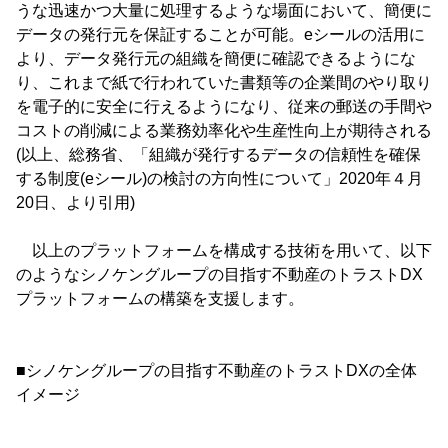
うな迅速かつ大量に処理するような場面において、簡便に
データの発行元を保証することが可能。eシールの活用に
より、データ発行元の組織を簡便に確認できるようにな
り、これまで紙で行われていた書類等の企業間のやり取り
を電子的に安全に行えるようになり、従来の郵送の手間や
コストの削減による業務効率化や生産性向上が期待される
(以上、総務省、「組織が発行するデータの信頼性を確保
する制度(eシール)の検討の方向性について」2020年４月
20日、より引用)
以上のプラットフォームを構成する技術を用いて、以下
のようなシノケングループの目指す不動産のトラストDX
プラットフォームの構築を支援します。
■シノケングループの目指す不動産のトラストDXの全体
イメージ