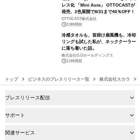
レス化 「Mini Aura」 OTTOCASTが
発売、2色展開で8/31まで40％OFF！
5
OTTOCAST株式会社
13時間前
冷感タオルも、首掛け扇風機も、冷却
リングも試した私が、ネッククーラー
に落ち着いた話。
6
株式会社G.Oホールディングス
11時間前
トップ
ビジネスのプレスリリース一覧
株式会社スカラ
プレスリリース配信
サポート
関連サービス