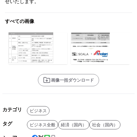
せいたします。
すべての画像
画像一括ダウンロード
カテゴリ
ビジネス
タグ
ビジネス全般
経済（国内）
社会（国内）