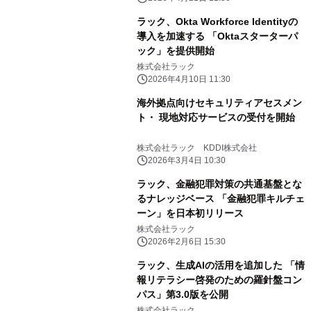
ラック、Okta Workforce Identityの
導入を加速する 「Oktaスターターパ
ック」を提供開始
株式会社ラック
2026年4月10日 11:30
海外拠点向けセキュリティアセスメン
ト・ 現地対応サービスの受付を開始
株式会社ラック KDDI株式会社
2026年3月4日 10:30
ラック、金融犯罪対策の共通基盤とな
るナレッジベース 「金融犯罪キルチェ
ーン」を日本初リリース
株式会社ラック
2026年2月6日 15:30
ラック、生成AIの活用を追加した 「情
報リテラシー啓発のための羅針盤コン
パス」第3.0版を公開
株式会社ラック