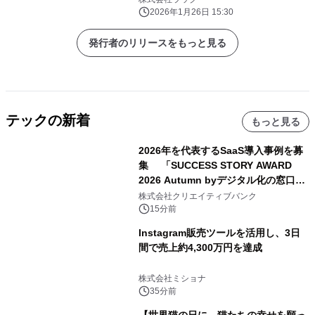
2026年1月26日 15:30
発行者のリリースをもっと見る
テックの新着
もっと見る
2026年を代表するSaaS導入事例を募
集 「SUCCESS STORY AWARD
2026 Autumn byデジタル化の窓口」
開催
株式会社クリエイティブバンク
15分前
Instagram販売ツールを活用し、3日
間で売上約4,300万円を達成
株式会社ミショナ
35分前