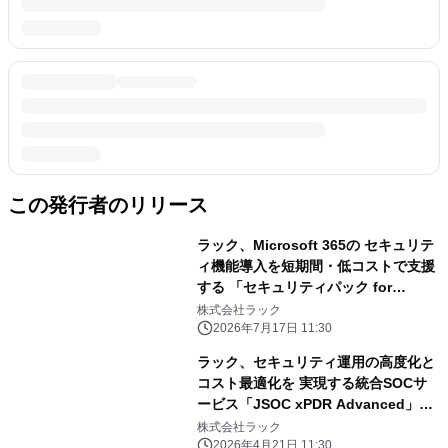
この発行者のリリース
ラック、Microsoft 365の セキュリテ
ィ機能導入を短期間・低コストで支援
する 「セキュリティパック for
Microsoft 365」を提供開始
株式会社ラック
2026年7月17日 11:30
ラック、セキュリティ運用の高度化と
コスト最適化を 実現する統合SOCサ
ービス「JSOC xPDR Advanced」を
提供
株式会社ラック
2026年4月21日 11:30