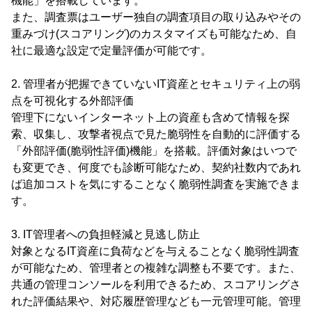
機能」を搭載しています。
また、調査票はユーザー独自の調査項目の取り込みやその
重みづけ(スコアリング)のカスタマイズも可能なため、自
社に最適な設定で定量評価が可能です。
2. 管理者が把握できていないIT資産とセキュリティ上の弱
点を可視化する外部評価
管理下にないインターネット上の資産も含めて情報を探
索、収集し、攻撃者視点で見た脆弱性を自動的に評価する
「外部評価(脆弱性評価)機能」を搭載。評価対象はいつで
も変更でき、何度でも診断可能なため、契約社数内であれ
ば追加コストを気にすることなく脆弱性調査を実施できま
す。
3. IT管理者への負担軽減と見逃し防止
対象となるIT資産に負荷などを与えることなく脆弱性調査
が可能なため、管理者との複雑な調整も不要です。また、
共通の管理コンソールを利用できるため、スコアリングさ
れた評価結果や、対応履歴管理なども一元管理可能。管理