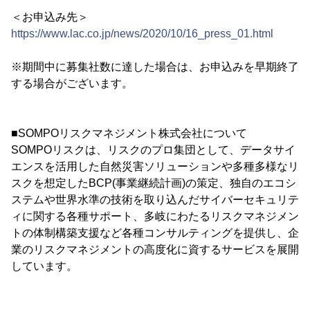
＜お申込み先＞
https://www.lac.co.jp/news/2020/10/16_press_01.html
※期間中に募集社数に達した場合は、お申込みを早期終了
する場合がございます。
■SOMPOリスクマネジメント株式会社について
SOMPOリスクは、リスクのプロ集団として、データサイ
エンスを活用した自然災害ソリューションや多種多様なリ
スクを想定したBCP(事業継続計画)の策定、独自のエコシ
ステムや世界水準の技術を取り込んだサイバーセキュリテ
ィに関する各種サポート、多岐にわたるリスクマネジメン
トの体制構築支援など各種コンサルティングを提供し、企
業のリスクマネジメントの高度化に資するサービスを展開
しています。