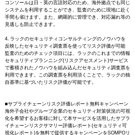
コンソールは日・英の言語対応のため、海外拠点でも同じ
システムを利用することができ、監査のために現地に赴く
手間も省けます。また、網羅的に管理でき、対応漏れ等の
見逃しも防止できます。
4. ラックのセキュリティコンサルティングのノウハウを
反映したセキュリティ調査票を使ってリスク評価が可能
監査のためのチェック項目には、ラックのこれまでの情報
セキュリティプランニング(リスクアセスメント)サービス
で蓄積されたノウハウを組み込んだセキュリティ調査票を
利用できます。この調査票を利用頂くことで、ラックの独
自基準に基づいたリスク評価が可能です。
■サプライチェーンリスク評価レポート無料キャンペーン
海外子会社やグループ企業のセキュリティ対策状況の可視
化を希望するお客様に対して本サービスを活用したサプラ
イチェーンリスクサマリー評価レポート(セキュリティ可
視化レポート)を無料で提供するキャンペーンをSOMPOリ