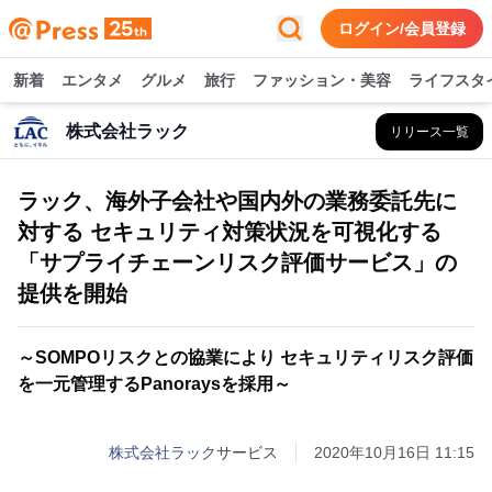
ログイン/会員登録
新着
エンタメ
グルメ
旅行
ファッション・美容
ライフスタ
株式会社ラック
リリース一覧
ラック、海外子会社や国内外の業務委託先に
対する セキュリティ対策状況を可視化する
「サプライチェーンリスク評価サービス」の
提供を開始
～SOMPOリスクとの協業により セキュリティリスク評価
を一元管理するPanoraysを採用～
株式会社ラック
サービス
2020年10月16日 11:15