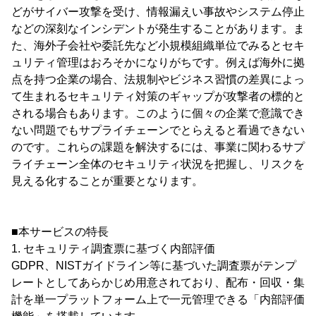
どがサイバー攻撃を受け、情報漏えい事故やシステム停止
などの深刻なインシデントが発生することがあります。ま
た、海外子会社や委託先など小規模組織単位でみるとセキ
ュリティ管理はおろそかになりがちです。例えば海外に拠
点を持つ企業の場合、法規制やビジネス習慣の差異によっ
て生まれるセキュリティ対策のギャップが攻撃者の標的と
される場合もあります。このように個々の企業で意識でき
ない問題でもサプライチェーンでとらえると看過できない
のです。これらの課題を解決するには、事業に関わるサプ
ライチェーン全体のセキュリティ状況を把握し、リスクを
見える化することが重要となります。
■本サービスの特長
1. セキュリティ調査票に基づく内部評価
GDPR、NISTガイドライン等に基づいた調査票がテンプ
レートとしてあらかじめ用意されており、配布・回収・集
計を単一プラットフォーム上で一元管理できる「内部評価