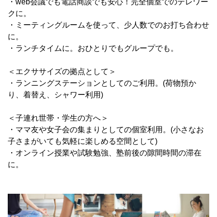
・web会議でも電話商談でも安心！完全個室でのテレワー
クに。
・ミーティングルームを使って、少人数でのお打ち合わせ
に。
・ランチタイムに。おひとりでもグループでも。
＜エクササイズの拠点として＞
・ランニングステーションとしてのご利用。(荷物預か
り、着替え、シャワー利用)
＜子連れ世帯・学生の方へ＞
・ママ友や女子会の集まりとしての個室利用。(小さなお
子さまがいても気軽に楽しめる空間として)
・オンライン授業や試験勉強、塾前後の隙間時間の滞在
に。