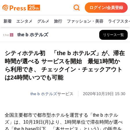
ログイン/会員登録
新着
エンタメ
グルメ
旅行
ファッション・美容
ライフスタ
the b ホテルズ
リリース一覧
シティホテル初 「the b ホテルズ」が、滞在
時間が選べる サービスを開始 最短1時間か
ら利用でき、 チェックイン・チェックアウト
は24時間いつでも可能
the b ホテルズ
サービス
2020年10月19日 15:30
全国主要都市で都市型ホテルを運営する「the b ホテル
ズ」は、10月19日(月)より、1時間単位で滞在時間が選べ
る「the b base(以下、「本サービス」という)」の販売を