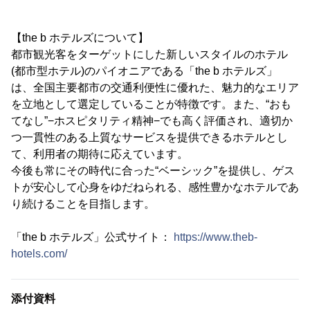
【the b ホテルズについて】
都市観光客をターゲットにした新しいスタイルのホテル
(都市型ホテル)のパイオニアである「the b ホテルズ」
は、全国主要都市の交通利便性に優れた、魅力的なエリア
を立地として選定していることが特徴です。また、“おも
てなし”−ホスピタリティ精神−でも高く評価され、適切か
つ一貫性のある上質なサービスを提供できるホテルとし
て、利用者の期待に応えています。
今後も常にその時代に合った“ベーシック”を提供し、ゲス
トが安心して心身をゆだねられる、感性豊かなホテルであ
り続けることを目指します。
「the b ホテルズ」公式サイト：
https://www.theb-
hotels.com/
添付資料