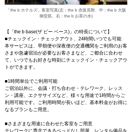
「the b ホテルズ」客室写真(左：the b 赤坂見附、中：the b 大阪
御堂筋、右：the b お茶の水)
【「the b base(ザ ビー ベース)」の特長について】
■チェックイン・チェックアウト、24時間いつでも可能
本サービスは、早朝便や深夜便の交通機関をご利用のお客
さまや急遽宿泊が必要なお客さまなど、ご都合に合わせ
て、いつでもお好きな時刻にチェックイン・チェックアウ
トができます。
■1時間単位でご利用可能
ご宿泊以外に、会議・打ち合わせ・テレワーク、レッス
ン・講座、エクササイズなど、様々な用途で1時間からご
利用可能です。ご利用時間が長いほど、基本料金がお得に
なるプランもご用意。
■さまざまな用途に合わせた客室をご用意
テレワークに専念できるベッドなし部屋、レンタル備品を