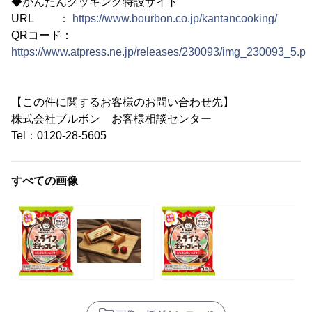
◆かんたんクッキング特設サイト
URL ：
https://www.bourbon.co.jp/kantancooking/
QRコード：
https://www.atpress.ne.jp/releases/230093/img_230093_5.p
【この件に関するお客様のお問い合わせ先】
株式会社ブルボン お客様相談センター
Tel：0120-28-5605
すべての画像