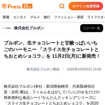
ログイン/会員登録
新着
エンタメ
グルメ
旅行
ファッション・美容
ライフスタ
株式会社ブルボン
リリース一覧
ブルボン、生チョコレートと甘酸っぱいいち
ごのハーモニー 「スライス生チョコレートと
ちおとめショコラ」を 11月2日(月)に新発売！
株式会社ブルボン
商品
2020年10月22日 13:00
株式会社ブルボン(本社：新潟県柏崎市、代表取締役社
長：吉田 康)は、フィルムをはがしてパンにのせるだけの
簡単便利な食品シート“かんたんクッキング”シリーズに
「スライス生チョコレートとちおとめショコラ」を2020