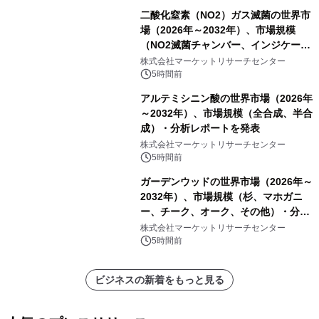
二酸化窒素（NO2）ガス滅菌の世界市
場（2026年～2032年）、市場規模
（NO2滅菌チャンバー、インジケータ
ーおよびモニタリングシステム、その
株式会社マーケットリサーチセンター
他）・分析レポートを発表
5時間前
アルテミシニン酸の世界市場（2026年
～2032年）、市場規模（全合成、半合
成）・分析レポートを発表
株式会社マーケットリサーチセンター
5時間前
ガーデンウッドの世界市場（2026年～
2032年）、市場規模（杉、マホガニ
ー、チーク、オーク、その他）・分析
レポートを発表
株式会社マーケットリサーチセンター
5時間前
ビジネスの新着をもっと見る