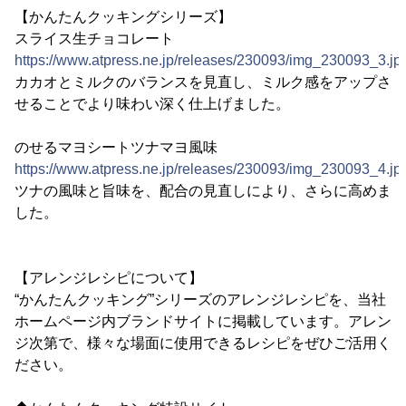
【かんたんクッキングシリーズ】
スライス生チョコレート
https://www.atpress.ne.jp/releases/230093/img_230093_3.jp
カカオとミルクのバランスを見直し、ミルク感をアップさ
せることでより味わい深く仕上げました。
のせるマヨシートツナマヨ風味
https://www.atpress.ne.jp/releases/230093/img_230093_4.jp
ツナの風味と旨味を、配合の見直しにより、さらに高めま
した。
【アレンジレシピについて】
“かんたんクッキング”シリーズのアレンジレシピを、当社
ホームページ内ブランドサイトに掲載しています。アレン
ジ次第で、様々な場面に使用できるレシピをぜひご活用く
ださい。