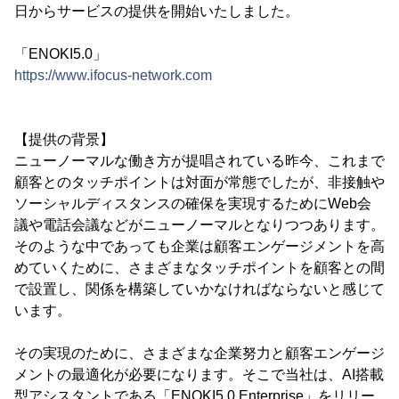
日からサービスの提供を開始いたしました。
「ENOKI5.0」
https://www.ifocus-network.com
【提供の背景】
ニューノーマルな働き方が提唱されている昨今、これまで
顧客とのタッチポイントは対面が常態でしたが、非接触や
ソーシャルディスタンスの確保を実現するためにWeb会
議や電話会議などがニューノーマルとなりつつあります。
そのような中であっても企業は顧客エンゲージメントを高
めていくために、さまざまなタッチポイントを顧客との間
で設置し、関係を構築していかなければならないと感じて
います。
その実現のために、さまざまな企業努力と顧客エンゲージ
メントの最適化が必要になります。そこで当社は、AI搭載
型アシスタントである「ENOKI5.0 Enterprise」をリリー