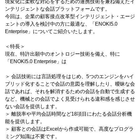
境変化に柔軟な対応をするための連携技術を兼ね備えたイ
ンテリジェントな会話プラットフォームです。
今回は、企業の顧客接点改革型インテリジェント・エージ
ェントの導入を検討中の方に最適な、「ENOKI5.0
Enterprise」についてご紹介いたします。
＜特長＞
現在、特許出願中のオントロジー技術を備え、特に
「ENOKI5.0 Enterprise」は
＞ 会話技術には言語処理をはじめ、5つのエンジンをハイ
ブリッド化することで会話の意図を理解したり、曖昧な会
話であれば、それを解消するための会話を自動で生成する
など、機械との会話でよく見受けられる違和感を感じさせ
ない会話を提供します。
＞ 離脱率や平均会話時間など18項目にわたる会話分析機
能を提供します。
＞ 顧客との会話はExcelから作成可能で、高度なプログラ
ミング知識は不要です。