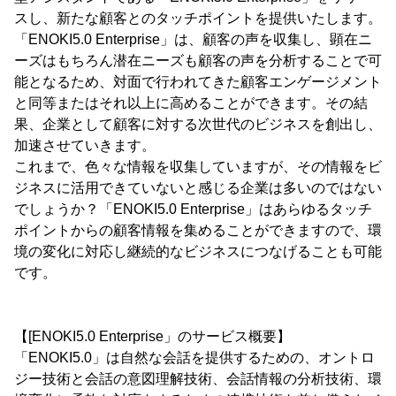
スし、新たな顧客とのタッチポイントを提供いたします。
「ENOKI5.0 Enterprise」は、顧客の声を収集し、顕在ニ
ーズはもちろん潜在ニーズも顧客の声を分析することで可
能となるため、対面で行われてきた顧客エンゲージメント
と同等またはそれ以上に高めることができます。その結
果、企業として顧客に対する次世代のビジネスを創出し、
加速させていきます。
これまで、色々な情報を収集していますが、その情報をビ
ジネスに活用できていないと感じる企業は多いのではない
でしょうか？「ENOKI5.0 Enterprise」はあらゆるタッチ
ポイントからの顧客情報を集めることができますので、環
境の変化に対応し継続的なビジネスにつなげることも可能
です。
【[ENOKI5.0 Enterprise」のサービス概要】
「ENOKI5.0」は自然な会話を提供するための、オントロ
ジー技術と会話の意図理解技術、会話情報の分析技術、環