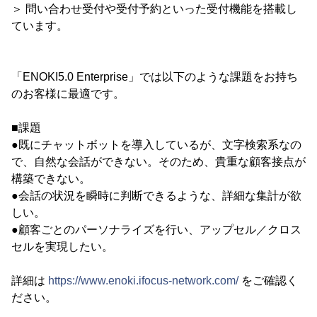
＞ 問い合わせ受付や受付予約といった受付機能を搭載し
ています。
「ENOKI5.0 Enterprise」では以下のような課題をお持ち
のお客様に最適です。
■課題
●既にチャットボットを導入しているが、文字検索系なの
で、自然な会話ができない。そのため、貴重な顧客接点が
構築できない。
●会話の状況を瞬時に判断できるような、詳細な集計が欲
しい。
●顧客ごとのパーソナライズを行い、アップセル／クロス
セルを実現したい。
詳細は
https://www.enoki.ifocus-network.com/
をご確認く
ださい。