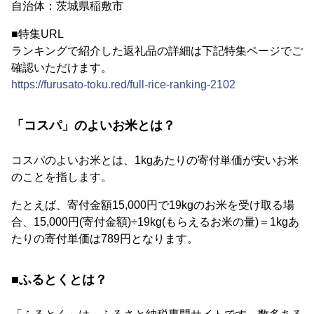
自治体：茨城県稲敷市
■特集URL
ランキングで紹介した返礼品の詳細は下記特集ページでご
確認いただけます。
https://furusato-toku.red/full-rice-ranking-2102
「コスパ」のよいお米とは？
コスパのよいお米とは、1kgあたりの寄付単価が安いお米
のことを指します。
たとえば、寄付金額15,000円で19kgのお米を受け取る場
合、15,000円(寄付金額)÷19kg(もらえるお米の量)＝1kgあ
たりの寄付単価は789円となります。
■ふるとくとは？