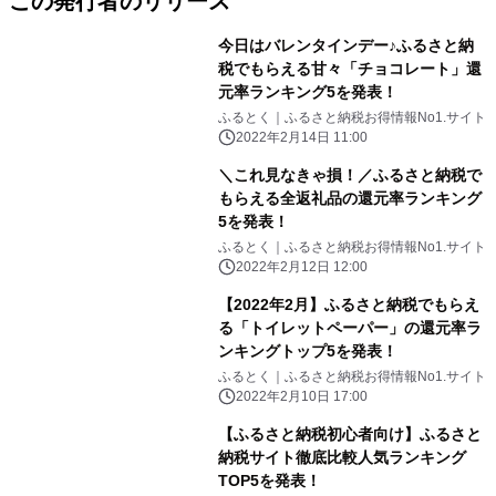
この発行者のリリース
今日はバレンタインデー♪ふるさと納
税でもらえる甘々「チョコレート」還
元率ランキング5を発表！
ふるとく｜ふるさと納税お得情報No1.サイト
2022年2月14日 11:00
＼これ見なきゃ損！／ふるさと納税で
もらえる全返礼品の還元率ランキング
5を発表！
ふるとく｜ふるさと納税お得情報No1.サイト
2022年2月12日 12:00
【2022年2月】ふるさと納税でもらえ
る「トイレットペーパー」の還元率ラ
ンキングトップ5を発表！
ふるとく｜ふるさと納税お得情報No1.サイト
2022年2月10日 17:00
【ふるさと納税初心者向け】ふるさと
納税サイト徹底比較人気ランキング
TOP5を発表！