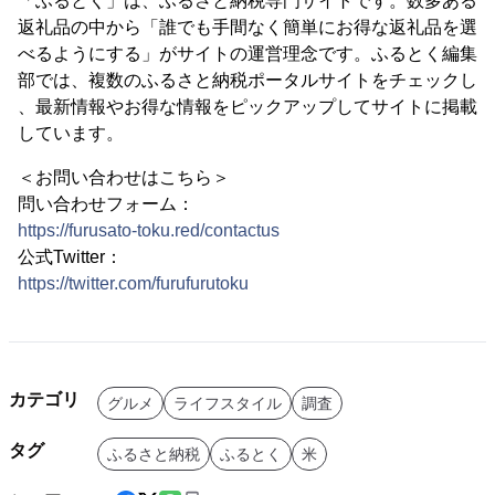
「ふるとく」は、ふるさと納税専門サイトです。数多ある
返礼品の中から「誰でも手間なく簡単にお得な返礼品を選
べるようにする」がサイトの運営理念です。ふるとく編集
部では、複数のふるさと納税ポータルサイトをチェックし
、最新情報やお得な情報をピックアップしてサイトに掲載
しています。
＜お問い合わせはこちら＞
問い合わせフォーム：
https://furusato-toku.red/contactus
公式Twitter：
https://twitter.com/furufurutoku
カテゴリ
グルメ
ライフスタイル
調査
タグ
ふるさと納税
ふるとく
米