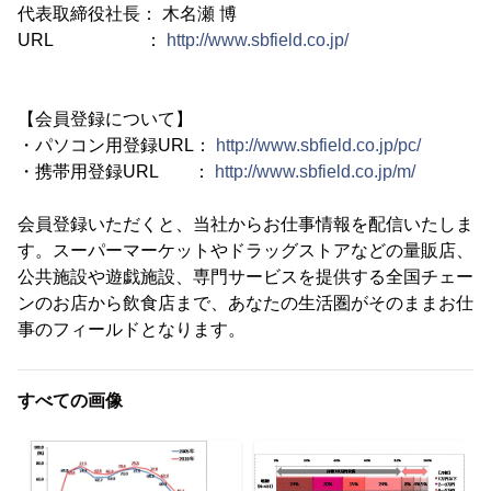
代表取締役社長： 木名瀬 博
URL ：
http://www.sbfield.co.jp/
【会員登録について】
・パソコン用登録URL：
http://www.sbfield.co.jp/pc/
・携帯用登録URL ：
http://www.sbfield.co.jp/m/
会員登録いただくと、当社からお仕事情報を配信いたしま
す。スーパーマーケットやドラッグストアなどの量販店、
公共施設や遊戯施設、専門サービスを提供する全国チェー
ンのお店から飲食店まで、あなたの生活圏がそのままお仕
事のフィールドとなります。
すべての画像