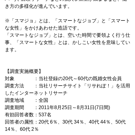
き方の多様化が進んでいます。
※「スマジョ」とは、「スマートなジョブ」と「スマート
な女性」をかけあわせた造語です。
「スマートなジョブ」とは、空いた時間で要領よく行う仕
事、「スマートな女性」とは、かしこい女性を意味してい
ます。
【調査実施概要】
対象 ：当社登録の20代～60代の既婚女性会員
調査方法 ：当社リサーチサイト「リサれぽ！」を活用
したインターネットリサーチ
調査地域 ：全国
調査期間 ：2011年8月25日～8月31日(7日間)
有効回答者数：537名
回答者の属性：20代 6％、30代 34％、40代 44％、50代
14％、60代 2％