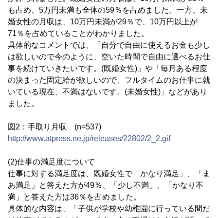
も占め、5万円未満も全体の59％を占めました。一方、未
婚女性の月収は、10万円未満が29％で、10万円以上が
71％を占めていることがわかりました。
具体的なコメントでは、「自分で自由に使えるお金も少し
は欲しいので今のように、空いた時間で自由に選べるお仕
事を続けていきたいです。(既婚女性)」や「毎月ある程度
の決まった固定給が欲しいので、フルタイムのお仕事に就
いている現在、不満はないです。(未婚女性)」などがあり
ました。
図2：手取り月収 (n=537)
http://www.atpress.ne.jp/releases/22802/2_2.gif
(2)仕事の満足度について
仕事に対する満足度は、既婚女性で「かなり満足」、「ま
あ満足」と答えた方が49％、「少し不満」、「かなり不
満」と答えた方は36％を占めました。
具体的な内容は、「子供が学校や幼稚園に行っている間だ