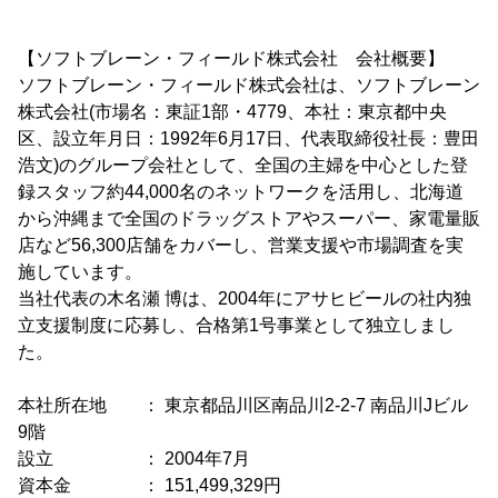
【ソフトブレーン・フィールド株式会社 会社概要】
ソフトブレーン・フィールド株式会社は、ソフトブレーン
株式会社(市場名：東証1部・4779、本社：東京都中央
区、設立年月日：1992年6月17日、代表取締役社長：豊田
浩文)のグループ会社として、全国の主婦を中心とした登
録スタッフ約44,000名のネットワークを活用し、北海道
から沖縄まで全国のドラッグストアやスーパー、家電量販
店など56,300店舗をカバーし、営業支援や市場調査を実
施しています。
当社代表の木名瀬 博は、2004年にアサヒビールの社内独
立支援制度に応募し、合格第1号事業として独立しまし
た。
本社所在地 ： 東京都品川区南品川2-2-7 南品川Jビル
9階
設立 ： 2004年7月
資本金 ： 151,499,329円