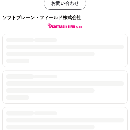
お問い合わせ
ソフトブレーン・フィールド株式会社