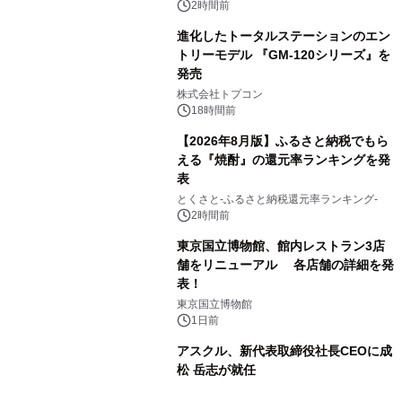
（火）発売
2時間前
進化したトータルステーションのエン
トリーモデル 『GM-120シリーズ』を
発売
3
株式会社トプコン
18時間前
【2026年8月版】ふるさと納税でもら
える『焼酎』の還元率ランキングを発
表
4
とくさと-ふるさと納税還元率ランキング-
2時間前
東京国立博物館、館内レストラン3店
舗をリニューアル 各店舗の詳細を発
表！
5
東京国立博物館
1日前
アスクル、新代表取締役社長CEOに成
松 岳志が就任
6