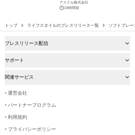
アスクル株式会社
18時間前
トップ
ライフスタイルのプレスリリース一覧
ソフトブレー
プレスリリース配信
サポート
関連サービス
•
運営会社
•
パートナープログラム
•
利用規約
•
プライバシーポリシー