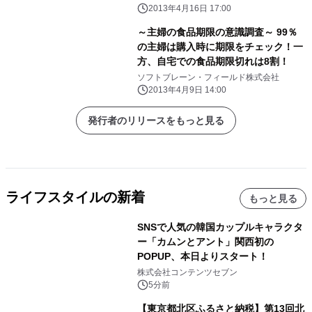
2013年4月16日 17:00
～主婦の食品期限の意識調査～ 99％
の主婦は購入時に期限をチェック！一
方、自宅での食品期限切れは8割！
ソフトブレーン・フィールド株式会社
2013年4月9日 14:00
発行者のリリースをもっと見る
ライフスタイルの新着
もっと見る
SNSで人気の韓国カップルキャラクタ
ー「カムンとアント」関西初の
POPUP、本日よりスタート！
株式会社コンテンツセブン
5分前
【東京都北区ふるさと納税】第13回北