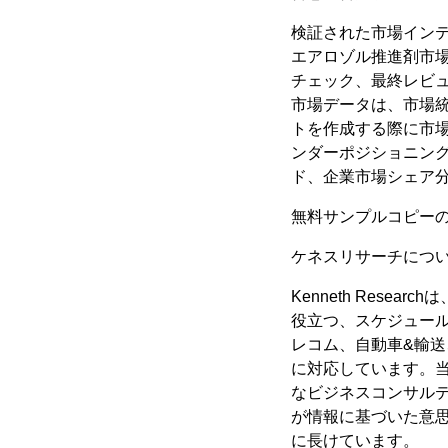
検証された市場イン
エアロゾル推進剤市
チェック、最終レビ
市場データは、市場
トを作成する際に市
ンダーポジショニン
ド、企業市場シェア
無料サンプルコピーのリク
ケネスリサーチにつ
Kenneth Res
役立つ、スケジュール
レコム、自動車&輸送
に対応しています。
なビジネスコンサル
が情報に基づいた意
に長けています。