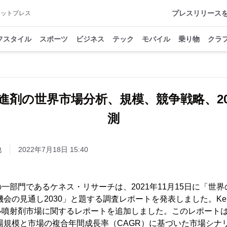
プレスリリース
アットプレス
フスタイル
スポーツ
ビジネス
テック
モバイル
乗り物
クラ
進剤の世界市場分析、規模、競争戦略、20
測
他
2022年7月18日 15:40
一部門であるケネス・リサーチは、2021年11月15日に「世
会の見通し2030」と題する調査レポートを発表しました。Kenneth
噴射剤市場に関するレポートを追加しました。このレポートは、
市場規模と市場の複合年間成長率（CAGR）に基づいた市場シナ