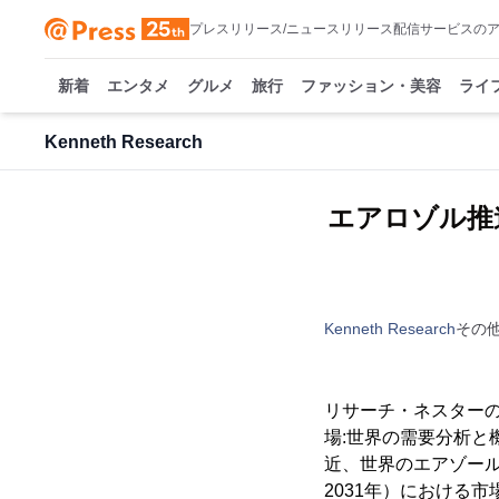
プレスリリース/ニュースリリース配信サービスの
新着
エンタメ
グルメ
旅行
ファッション・美容
ライ
Kenneth Research
エアロゾル推
Kenneth Research
その
リサーチ・ネスターの
場:世界の需要分析と機
近、世界のエアゾール
2031年）における