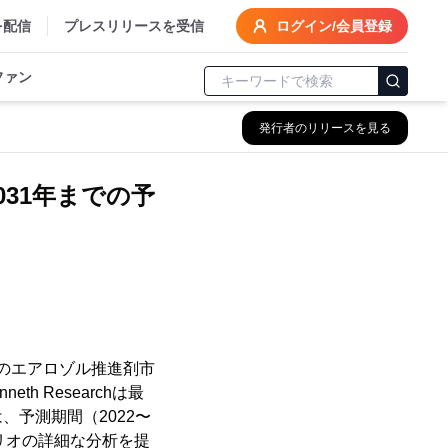
を配信
プレスリリースを受信
ログイン/会員登録
ファン
発行者のリリースを見る
31年までの予
界のエアロゾル推進剤市
 Researchは最
予測期間（2022〜
リオの詳細な分析を提