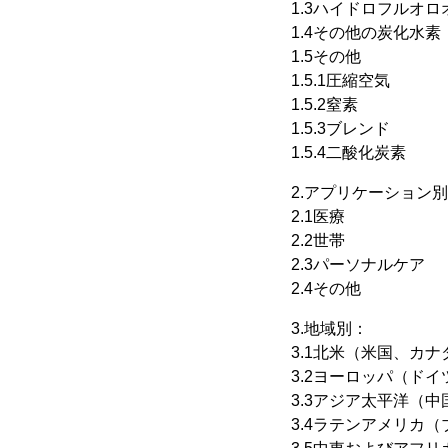
1.3ハイドロフルオロ
1.4その他の炭化水素
1.5その他
1.5.1圧縮空気
1.5.2窒素
1.5.3ブレンド
1.5.4二酸化炭素
2.アプリケーション
2.1医療
2.2世帯
2.3パーソナルケア
2.4その他
3.地域別：
3.1北米（米国、カ
3.2ヨーロッパ（ド
3.3アジア太平洋（
3.4ラテンアメリカ