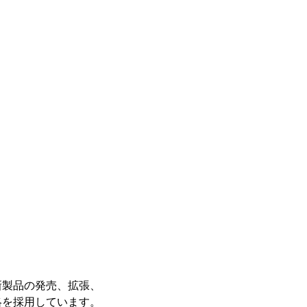
新製品の発売、拡張、
略を採用しています。