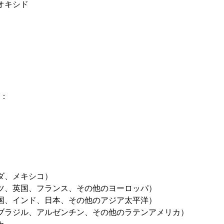
オキシド
別：
ナダ、メキシコ）
イツ、英国、フランス、その他のヨーロッパ）
中国、インド、日本、その他のアジア太平洋）
（ブラジル、アルゼンチン、その他のラテンアメリカ）