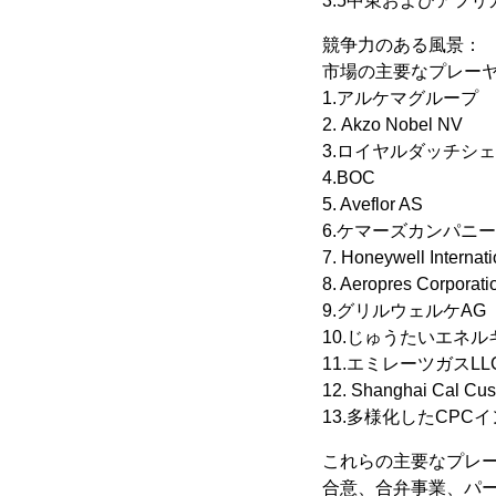
3.5中東およびアフリ
競争力のある風景：
市場の主要なプレー
1.アルケマグループ
2. Akzo Nobel NV
3.ロイヤルダッチシェ
4.BOC
5. Aveflor AS
6.ケマーズカンパニー
7. Honeywell Internati
8. Aeropres Corporati
9.グリルウェルケAG
10.じゅうたいエネ
11.エミレーツガスLL
12. Shanghai Cal Cus
13.多様化したCPC
これらの主要なプレ
合意、合弁事業、パ