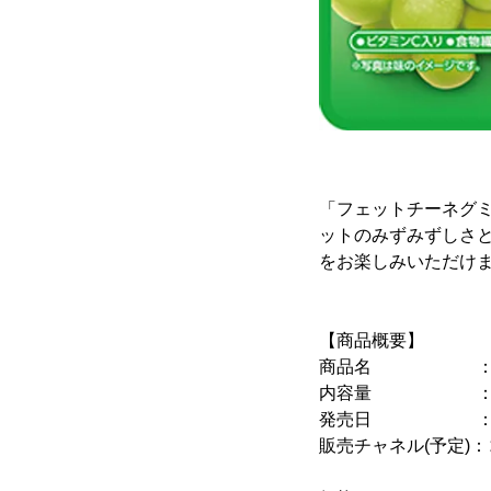
「フェットチーネグ
ットのみずみずしさ
をお楽しみいただけ
【商品概要】
商品名 ：フェ
内容量 ：5
発売日 ：2020
販売チャネル(予定)
小売店、