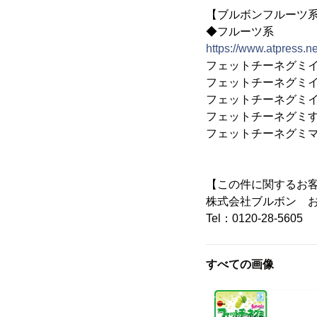
【ブルボンフルーツ
◆フルーツ系
https://www.atpress.
フェットチーネグミ
フェットチーネグミ
フェットチーネグミ
フェットチーネグミ
フェットチーネグミ
【この件に関するお
株式会社ブルボン 
Tel：0120-28-5605
すべての画像