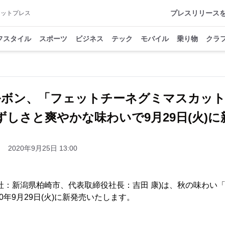
プレスリリース
アットプレス
フスタイル
スポーツ
ビジネス
テック
モバイル
乗り物
クラ
ルボン、「フェットチーネグミマスカット
ずしさと爽やかな味わいで9月29日(火)に
2020年9月25日 13:00
社：新潟県柏崎市、代表取締役社長：吉田 康)は、秋の味わい
0年9月29日(火)に新発売いたします。