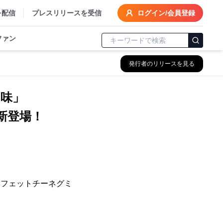
を配信
プレスリリースを受信
ログイン/会員登録
ファン
発行者のリリースを見る
味」
新登場！
「フェットチーネグミ