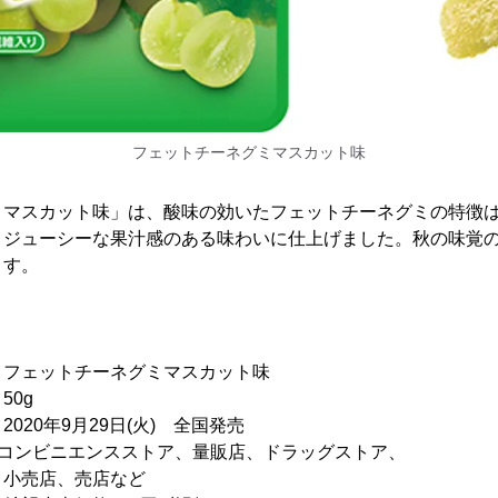
フェットチーネグミマスカット味
ミマスカット味」は、酸味の効いたフェットチーネグミの特徴
とジューシーな果汁感のある味わいに仕上げました。秋の味覚
ます。
ットチーネグミマスカット味
0g
年9月29日(火) 全国発売
：コンビニエンスストア、量販店、ドラッグストア、
売店など