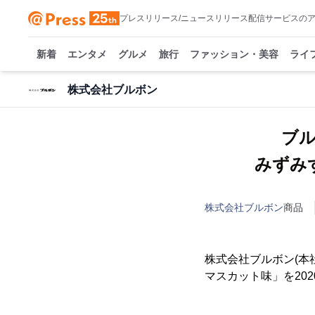
プレスリリース/ニュースリリース配信サービスの
新着
エンタメ
グルメ
旅行
ファッション・美容
ライ
株式会社ブルボン
ブ
みずみ
株式会社ブルボン
商品
株式会社ブルボン(本
マスカット味」を202