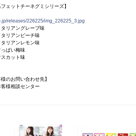
系フェットチーネグミシリーズ】
ne.jp/releases/226225/img_226225_3.jpg
イタリアングレープ味
イタリアンピーチ味
イタリアンレモン味
すっぱい梅味
マスカット味
客様のお問い合わせ先】
お客様相談センター