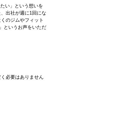
いたい」という想いを
、出社が週に1回にな
近くのジムやフィット
」というお声をいただ
だく必要はありません