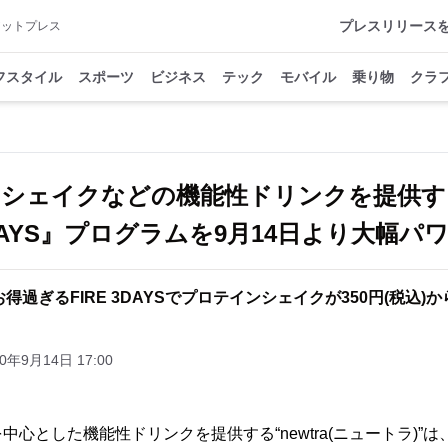
プレスリリース
アットプレス
フスタイル
スポーツ
ビジネス
テック
モバイル
乗り物
クラ
シェイクなどの機能性ドリンクを提供する“n
3DAYS』プログラムを9月14日より大幅
お得過ぎるFIRE 3DAYSでプロテインシェイクが350円(税込)か
20年9月14日 17:00
心とした機能性ドリンクを提供する“newtra(ニュートラ)”