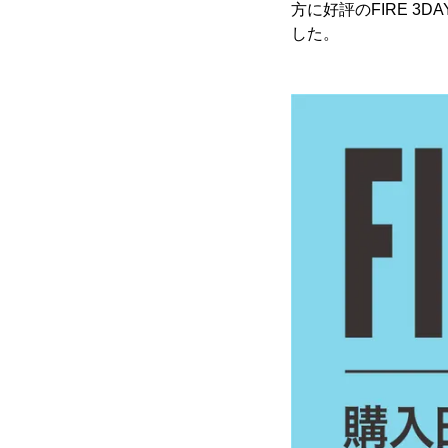
方に好評のFIRE 3
した。