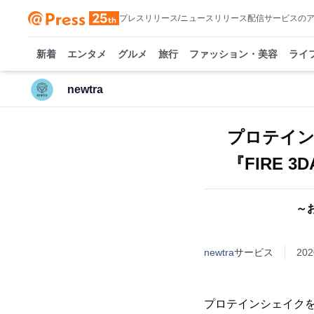
プレスリリース/ニュースリリース配信サービスの
新着
エンタメ
グルメ
旅行
ファッション・美容
ライ
newtra
プロテイン
『FIRE 
～
newtra
サービス
20
プロテインシェイクを中