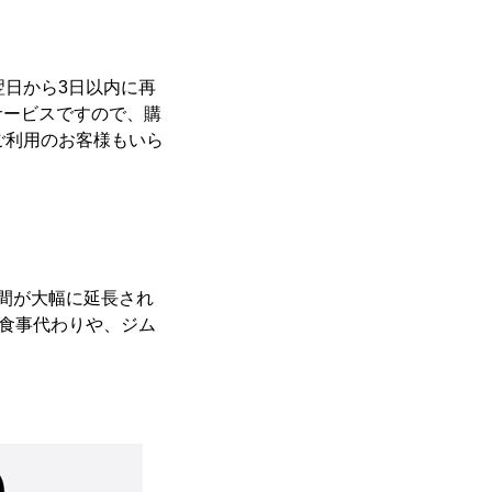
翌日から3日以内に再
サービスですので、購
ご利用のお客様もいら
間が大幅に延長され
の食事代わりや、ジム