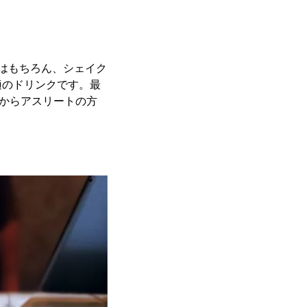
はもちろん、シェイク
適のドリンクです。最
方からアスリートの方