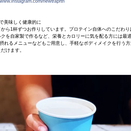
//www.instagram.com/newtraprtn
で美味しく健康的に
てから1杯ずつお作りしています。プロテイン自体へのこだわり
ルクを自家製で作るなど、栄養とカロリーに気を配る方には最
が摂れるメニューなどもご用意し、手軽なボディメイクを行う
ただけます。