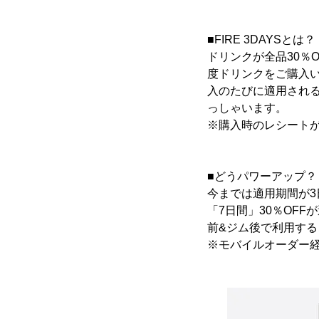
■FIRE 3DAYSとは？
ドリンクが全品30％
度ドリンクをご購入
入のたびに適用される
っしゃいます。
※購入時のレシート
■どうパワーアップ？
今までは適用期間が
「7日間」30％OF
前&ジム後で利用す
※モバイルオーダー