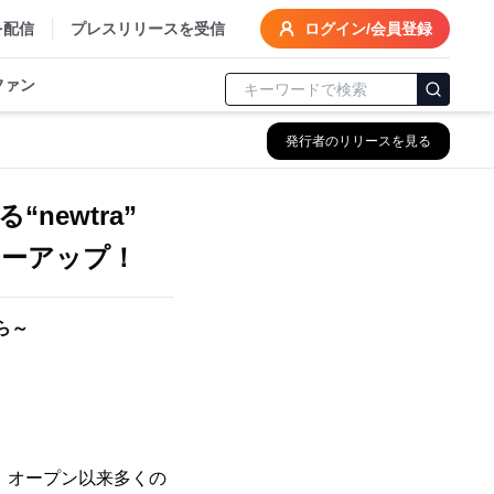
を配信
プレスリリースを受信
ログイン/会員登録
ファン
発行者のリリースを見る
ewtra”
パワーアップ！
ら～
は、オープン以来多くの