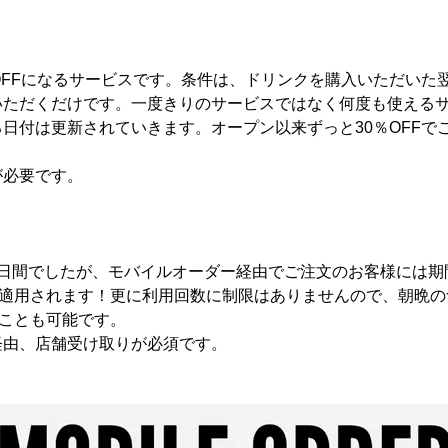
OFFになるサービスです。条件は、ドリンクを購入いただいた
いただくだけです。一度きりのサービスではなく何度も使える
日付は更新されていきます。オープン以来ずっと30％OFFで
が必要です。
3日間でしたが、モバイルオーダー経由でご注文のお客様には期
Fが適用されます！更に利用回数に制限はありませんので、朝晩
ることも可能です。
経由、店舗受け取りが必須です。