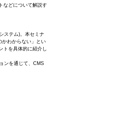
イントなどについて解説す
システム)。本セミナ
のかわからない」とい
ントを具体的に紹介し
ションを通じて、CMS