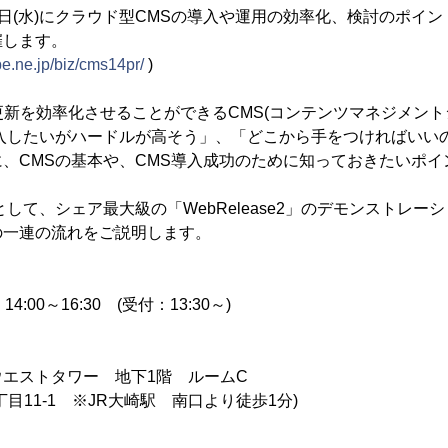
月12日(水)にクラウド型CMSの導入や運用の効率化、検討のポ
催します。
be.ne.jp/biz/cms14pr/
)
更新を効率化させることができるCMS(コンテンツマネジメント
導入したいがハードルが高そう」、「どこから手をつければいい
、CMSの基本や、CMS導入成功のために知っておきたいポイ
して、シェア最大級の「WebRelease2」のデモンストレー
の一連の流れをご説明します。
14:00～16:30 (受付：13:30～)
エストタワー 地下1階 ルームC
目11-1 ※JR大崎駅 南口より徒歩1分)