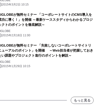
IGLOBE
2015年3月2日 10:15
BIGLOBEが無料セミナー 「コーポレートサイトのCMS導入を
成功に導く！」を開催 ～最新ケーススタディからわかるプロジ
ェクトのポイントを徹底解説～
IGLOBE
2015年2月18日 11:00
BIGLOBEが無料セミナー 「失敗しないコーポレートサイトリ
ニューアルのポイント」を開催 ～Web担当者が把握しておき
たい課題やプロジェクト進行のポイントを解説～
IGLOBE
2015年1月29日 10:15
もっと見る