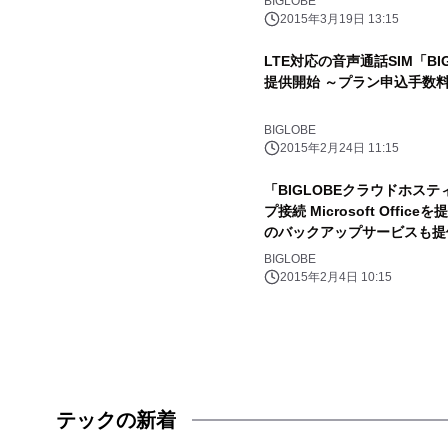
BIGLOBE
2015年3月19日 13:15
LTE対応の音声通話SIM「BI
提供開始 ～プラン申込手数
BIGLOBE
2015年2月24日 11:15
「BIGLOBEクラウドホス
プ接続 Microsoft Offi
のバックアップサービスも提
BIGLOBE
2015年2月4日 10:15
テックの新着