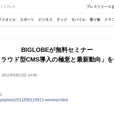
プレスリリース
アットプレス
フスタイル
スポーツ
ビジネス
テック
モバイル
乗り物
クラ
BIGLOBEが無料セミナー
クラウド型CMS導入の極意と最新動向」を
2011年9月13日 10:00
ム
.jp/press/2011/09/110913-seminar.html