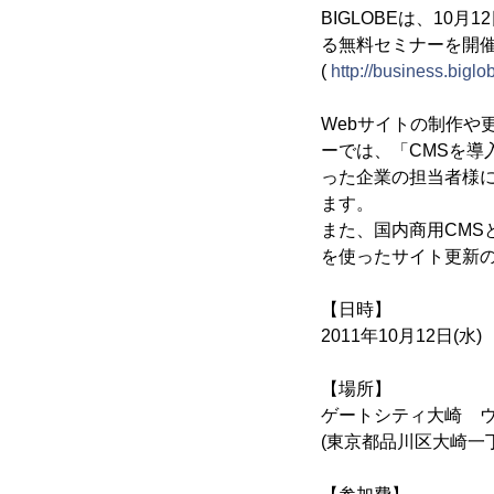
BIGLOBEは、10
る無料セミナーを開
(
http://business.biglo
Webサイトの制作や
ーでは、「CMSを
った企業の担当者様に
ます。
また、国内商用CMSと
を使ったサイト更新
【日時】
2011年10月12日(水) 
【場所】
ゲートシティ大崎 ウ
(東京都品川区大崎一丁