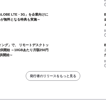
B
GLOBE LTE・3G」を企業向けに
料が無料となる特典も実施～
B
ティング」で、 リモートデスクトッ
ceを提供開始 ～10GBあたり月額250円
供開始～
B
発行者のリリースをもっと見る