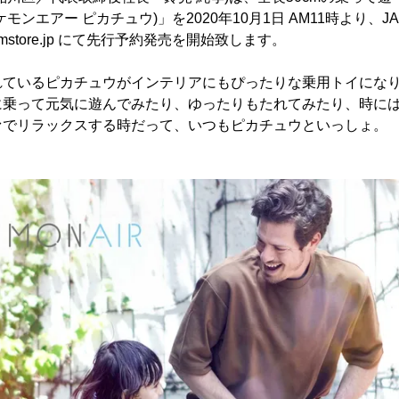
(ポケモンエアー ピカチュウ)」を2020年10月1日 AM11時より、
amstore.jp にて先行予約発売を開始致します。
れているピカチュウがインテリアにもぴったりな乗用トイにな
に乗って元気に遊んでみたり、ゆったりもたれてみたり、時に
ァでリラックスする時だって、いつもピカチュウといっしょ。