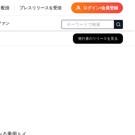
を配信
プレスリリースを受信
ログイン/会員登録
ファン
発行者のリリースを見る
遊べる乗用トイ