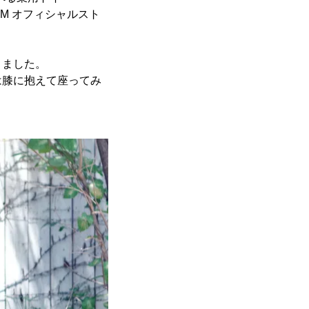
JAM オフィシャルスト
りました。
は膝に抱えて座ってみ