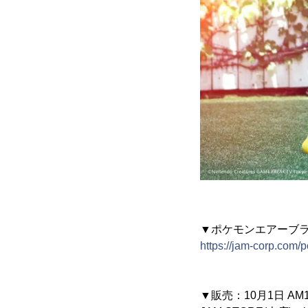
▼ポケモンエアーブ
https://jam-corp.com/
▼販売：10月1日 A