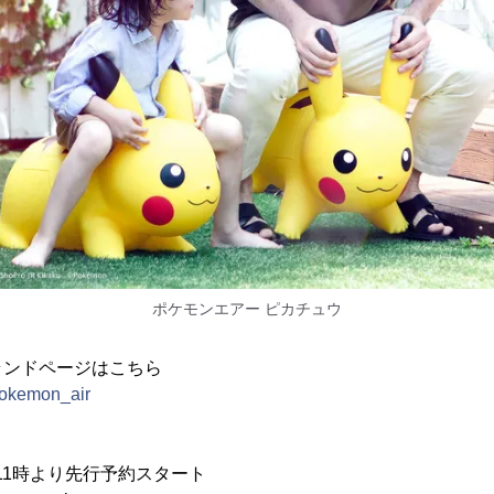
ポケモンエアー ピカチュウ
ランドページはこちら
pokemon_air
M11時より先行予約スタート