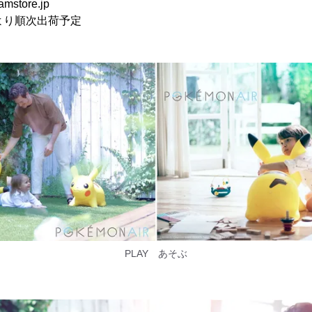
store.jp
より順次出荷予定
PLAY あそぶ