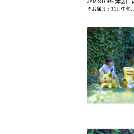
JAM STORE(本店) jam
※お届け：11月中旬