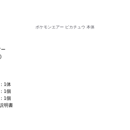
ポケモンエアー ピカチュウ 本体
アー
)
：1体
1個
1個
説明書