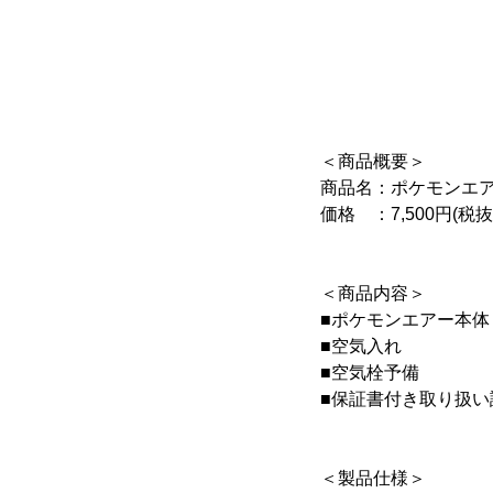
＜商品概要＞
商品名：ポケモンエ
価格 ：7,500円(税抜
＜商品内容＞
■ポケモンエアー本体
■空気入れ ：
■空気栓予備 ：
■保証書付き取り扱い
＜製品仕様＞