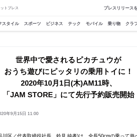
プレスリリース
アットプレス
フスタイル
スポーツ
ビジネス
テック
モバイル
乗り物
クラ
世界中で愛されるピカチュウが
おうち遊びにピッタリの乗用トイに！
2020年10月1日(木)AM11時、
「JAM STORE」にて先行予約販売開始
020年9月15日 11:00
都品川区／代表取締役社長 鈴見 純孝)は、全長50cmの乗って