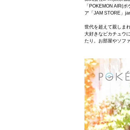
「POKEMON AIR
ア「JAM STORE」j
世代を超えて親しま
大好きなピカチュウ
たり。お部屋やソフ