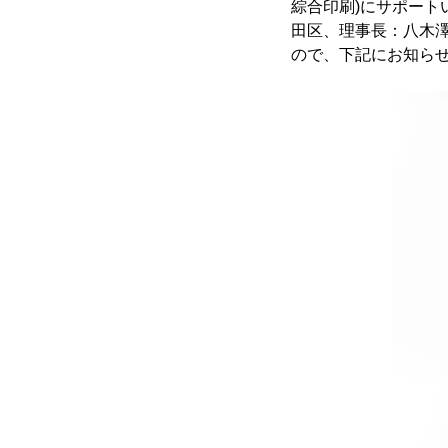
綜合印刷)にサポート
田区、理事長：八木澤
ので、下記にお知ら