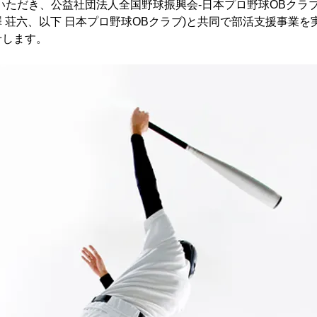
いただき、公益社団法人全国野球振興会-日本プロ野球OBクラブ
 荘六、以下 日本プロ野球OBクラブ)と共同で部活支援事業を
せします。