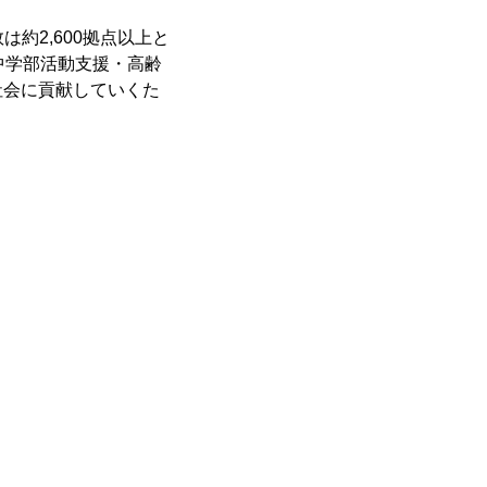
約2,600拠点以上と
中学部活動支援・高齢
社会に貢献していくた