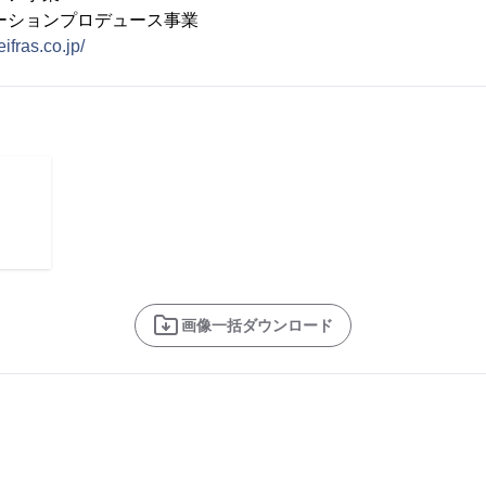
ンプロデュース事業
leifras.co.jp/
画像一括ダウンロード