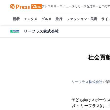
プレスリリース/ニュースリリース配信サービスの
新着
エンタメ
グルメ
旅行
ファッション・美容
ライ
リーフラス株式会社
社会貢
リーフラス株式会社
企業
子ども向けスポーツス
以下 リーフラス)は