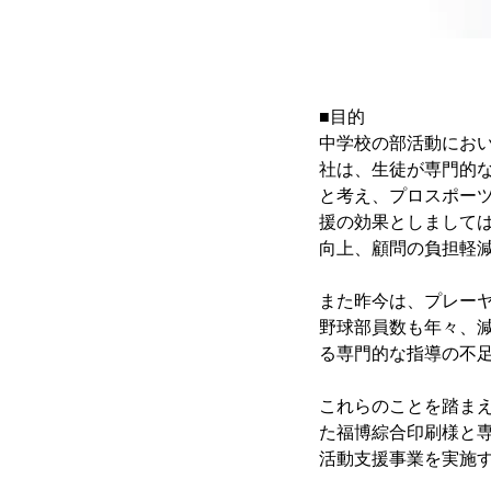
■目的
中学校の部活動にお
社は、生徒が専門的
と考え、プロスポー
援の効果としまして
向上、顧問の負担軽
また昨今は、プレー
野球部員数も年々、
る専門的な指導の不
これらのことを踏ま
た福博綜合印刷様と
活動支援事業を実施