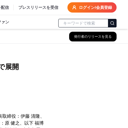
を配信
プレスリリースを受信
ログイン/会員登録
ファン
発行者のリリースを見る
校で展開
～
表取締役：伊藤 清隆、
：原 健之、以下 福博