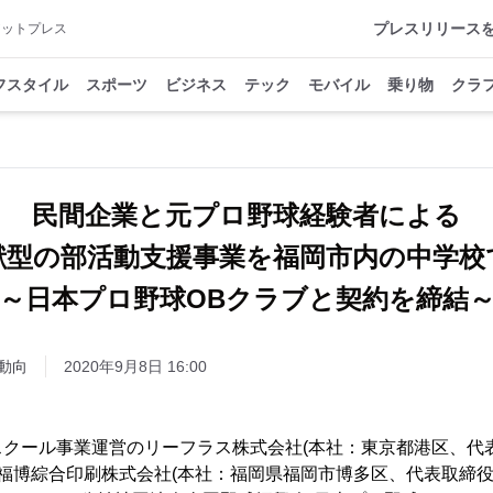
プレスリリース
アットプレス
フスタイル
スポーツ
ビジネス
テック
モバイル
乗り物
クラ
民間企業と元プロ野球経験者による
献型の部活動支援事業を福岡市内の中学
～日本プロ野球OBクラブと契約を締結
動向
2020年9月8日 16:00
クール事業運営のリーフラス株式会社(本社：東京都港区、代
、福博綜合印刷株式会社(本社：福岡県福岡市博多区、代表取締役