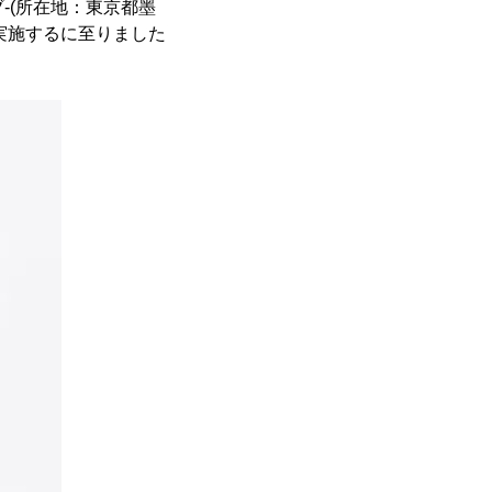
-(所在地：東京都墨
実施するに至りました