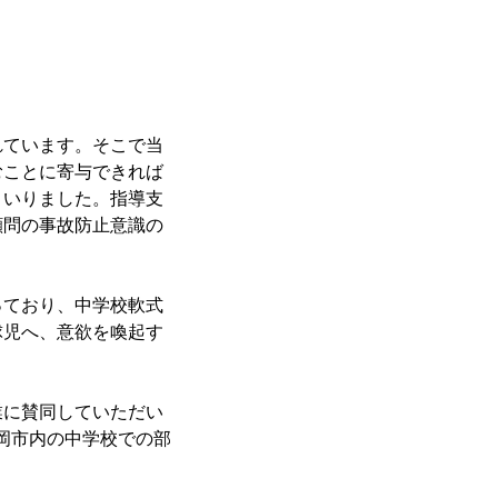
れています。そこで当
むことに寄与できれば
まいりました。指導支
顧問の事故防止意識の
っており、中学校軟式
球児へ、意欲を喚起す
業に賛同していただい
岡市内の中学校での部