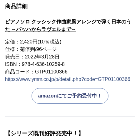
商品詳細
ピアノソロ クラシック作曲家風アレンジで弾く日本のう
た ～バッハからラヴェルまで～
定価：2,420円(10％税込)
仕様：菊倍判/96ページ
発売日：2022年3月28日
ISBN：978-4-636-10259-8
商品コード：GTP01100366
https://www.ymm.co.jp/p/detail.php?code=GTP01100366
amazonにてご予約受付中！
【シリーズ既刊好評発売中！】