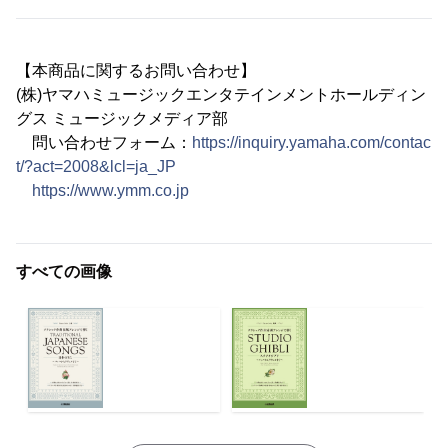
【本商品に関するお問い合わせ】
(株)ヤマハミュージックエンタテインメントホールディン
グス ミュージックメディア部
問い合わせフォーム：
https://inquiry.yamaha.com/contac
t/?act=2008&lcl=ja_JP
https://www.ymm.co.jp
すべての画像