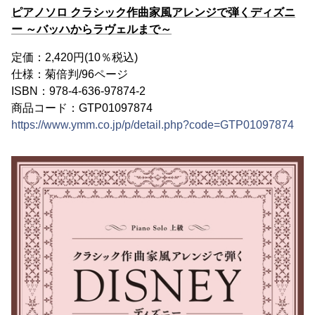
ピアノソロ クラシック作曲家風アレンジで弾くディズニ
ー ～バッハからラヴェルまで～
定価：2,420円(10％税込)
仕様：菊倍判/96ページ
ISBN：978-4-636-97874-2
商品コード：GTP01097874
https://www.ymm.co.jp/p/detail.php?code=GTP01097874