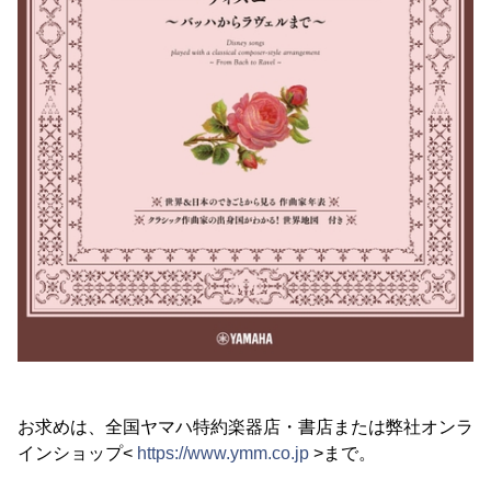
お求めは、全国ヤマハ特約楽器店・書店または弊社オンラ
インショップ<
https://www.ymm.co.jp
>まで。