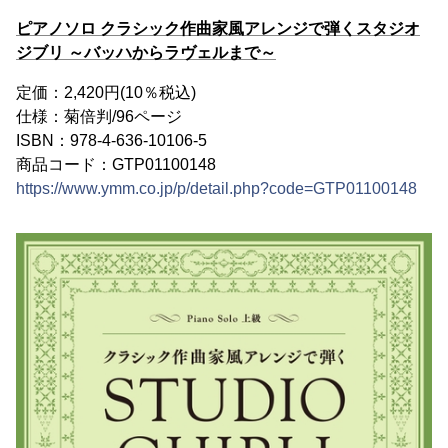
ピアノソロ クラシック作曲家風アレンジで弾くスタジオ
ジブリ ～バッハからラヴェルまで～
定価：2,420円(10％税込)
仕様：菊倍判/96ページ
ISBN：978-4-636-10106-5
商品コード：GTP01100148
https://www.ymm.co.jp/p/detail.php?code=GTP01100148