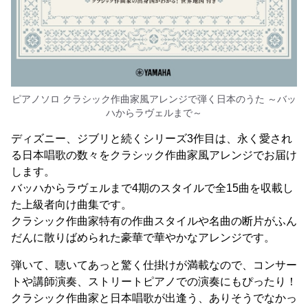
ピアノソロ クラシック作曲家風アレンジで弾く日本のうた ～バッ
ハからラヴェルまで～
ディズニー、ジブリと続くシリーズ3作目は、永く愛され
る日本唱歌の数々をクラシック作曲家風アレンジでお届け
します。
バッハからラヴェルまで4期のスタイルで全15曲を収載し
た上級者向け曲集です。
クラシック作曲家特有の作曲スタイルや名曲の断片がふん
だんに散りばめられた豪華で華やかなアレンジです。
弾いて、聴いてあっと驚く仕掛けが満載なので、コンサー
トや講師演奏、ストリートピアノでの演奏にもぴったり！
クラシック作曲家と日本唱歌が出逢う、ありそうでなかっ