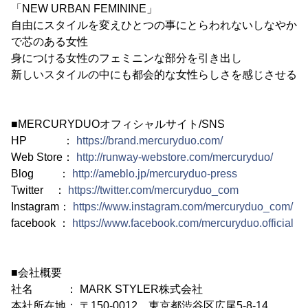
「NEW URBAN FEMININE」
自由にスタイルを変えひとつの事にとらわれないしなやか
で芯のある女性
身につける女性のフェミニンな部分を引き出し
新しいスタイルの中にも都会的な女性らしさを感じさせる
■MERCURYDUOオフィシャルサイト/SNS
HP ：
https://brand.mercuryduo.com/
Web Store：
http://runway-webstore.com/mercuryduo/
Blog ：
http://ameblo.jp/mercuryduo-press
Twitter ：
https://twitter.com/mercuryduo_com
Instagram：
https://www.instagram.com/mercuryduo_com/
facebook ：
https://www.facebook.com/mercuryduo.official
■会社概要
社名 ： MARK STYLER株式会社
本社所在地： 〒150-0012 東京都渋谷区広尾5-8-14