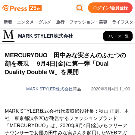
ログイン/会員登録
新着
エンタメ
グルメ
旅行
ファッション・美容
ライフスタ
MARK STYLER株式会社
リリース一覧
MERCURYDUO 田中みな実さんのふたつの
顔を表現 9月4日(金)に第一弾「Dual
Duality Double W」を展開
MARK STYLER株式会社
商品
2020年9月4日 11:00
MARK STYLER株式会社(代表取締役社長：秋山 正則、本
社：東京都渋谷区)が運営するファッションブランド
「MERCURYDUO」は、2020年9月4日(金)からフリーア
ナウンサーで女優の田中みな実さんを起用したWEBマガ