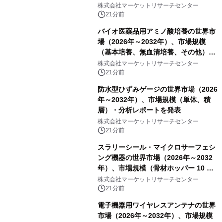
株式会社マーケットリサーチセンター
21分前
バイオ医薬品用アミノ酸培養の世界市
場（2026年～2032年）、市場規模
（基本培養、無血清培養、その他）・
分析レポートを発表
株式会社マーケットリサーチセンター
21分前
防水型ひずみゲージの世界市場（2026
年～2032年）、市場規模（単体、積
層）・分析レポートを発表
株式会社マーケットリサーチセンター
21分前
スラリーシール・マイクロサーフェシ
ング機器の世界市場（2026年～2032
年）、市場規模（骨材ホッパー 10 m³
以下、骨材ホッパー 10 m³～12 m³、
株式会社マーケットリサーチセンター
骨材ホッパー 12 m³以上）・分析レポ
21分前
ートを発表
電子機器用ワイヤレスアンテナの世界
市場（2026年～2032年）、市場規模