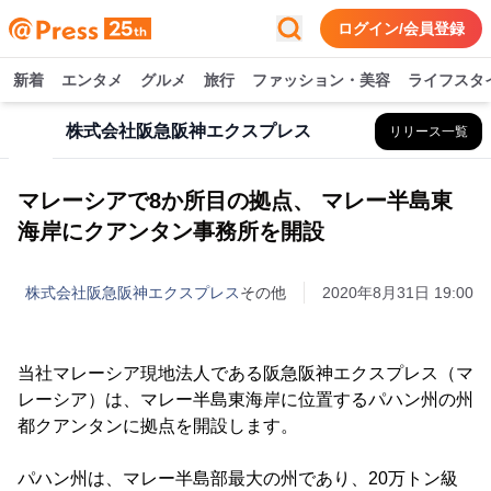
ログイン/会員登録
新着
エンタメ
グルメ
旅行
ファッション・美容
ライフスタ
株式会社阪急阪神エクスプレス
リリース一覧
マレーシアで8か所目の拠点、 マレー半島東
海岸にクアンタン事務所を開設
株式会社阪急阪神エクスプレス
その他
2020年8月31日 19:00
当社マレーシア現地法人である阪急阪神エクスプレス（マ
レーシア）は、マレー半島東海岸に位置するパハン州の州
都クアンタンに拠点を開設します。
パハン州は、マレー半島部最大の州であり、20万トン級