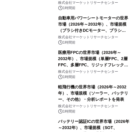
レーム）・分析レポートを発表
株式会社マーケットリサーチセンター
1時間前
自動車用パワーシートモーターの世界
市場（2026年～2032年）、市場規模
（ブラシ付きDCモーター、ブラシレ
スDCモーター）・分析レポートを発
株式会社マーケットリサーチセンター
表
1時間前
医療用FPCの世界市場（2026年～
2032年）、市場規模（単層FPC、2層
FPC、多層FPC、リジッドフレックス
PCB）・分析レポートを発表
株式会社マーケットリサーチセンター
1時間前
軽飛行機の世界市場（2026年～2032
年）、市場規模（ソーラー、バッテリ
ー、その他）・分析レポートを発表
株式会社マーケットリサーチセンター
1時間前
バッテリー認証ICの世界市場（2026年
～2032年）、市場規模（SOT、