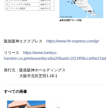
阪急阪神エクスプレス
https://www.hh-express.com/jp/
リリース
https://www.hankyu-
hanshin.co.jp/release/docs/ba206aa0c1021ff36ccd40e21bd
発行元：阪急阪神ホールディングス
大阪市北区芝田1-16-1
すべての画像