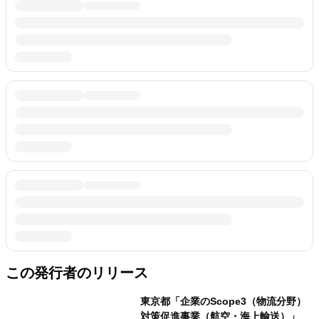
この発行者のリリース
東京都「企業のScope3（物流分野）
対策促進事業（航空・海上輸送）」