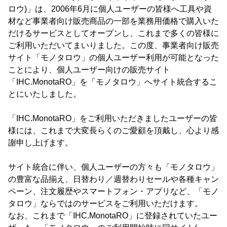
ロウ)」は、2006年6月に個人ユーザーの皆様へ工具や資
材など事業者向け販売商品の一部を業務用価格で購入いた
だけるサービスとしてオープンし、これまで多くの皆様に
ご利用いただいてまいりました。この度、事業者向け販売
サイト「モノタロウ」の個人ユーザー利用が可能となった
ことにより、個人ユーザー向けの販売サイト
「IHC.MonotaRO」を「モノタロウ」へサイト統合するこ
とにいたしました。
「IHC.MonotaRO」をご利用いただきましたユーザーの皆
様には、これまで大変長らくのご愛顧を頂戴し、心より感
謝申し上げます。
サイト統合に伴い、個人ユーザーの方々も「モノタロウ」
の豊富な品揃え、日替わり／週替わりセールや各種キャン
ペーン、注文履歴やスマートフォン・アプリなど、「モノ
タロウ」ならではのサービスをご利用いただけます。
なお、これまで「IHC.MonotaRO」に登録されていたユー