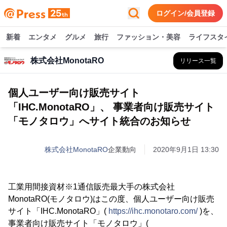
ログイン/会員登録
新着
エンタメ
グルメ
旅行
ファッション・美容
ライフスタ
株式会社MonotaRO
リリース一覧
個人ユーザー向け販売サイト
「IHC.MonotaRO」、 事業者向け販売サイト
「モノタロウ」へサイト統合のお知らせ
株式会社MonotaRO
企業動向
2020年9月1日 13:30
工業用間接資材※1通信販売最大手の株式会社
MonotaRO(モノタロウ)はこの度、個人ユーザー向け販売
サイト「IHC.MonotaRO」(
https://ihc.monotaro.com/
)を、
事業者向け販売サイト「モノタロウ」(