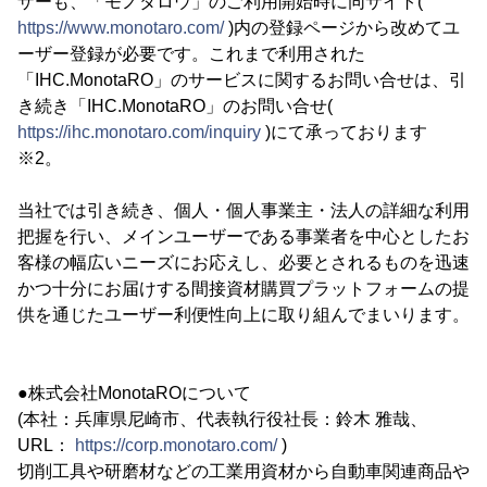
ザーも、「モノタロウ」のご利用開始時に同サイト(
https://www.monotaro.com/
)内の登録ページから改めてユ
ーザー登録が必要です。これまで利用された
「IHC.MonotaRO」のサービスに関するお問い合せは、引
き続き「IHC.MonotaRO」のお問い合せ(
https://ihc.monotaro.com/inquiry
)にて承っております
※2。
当社では引き続き、個人・個人事業主・法人の詳細な利用
把握を行い、メインユーザーである事業者を中心としたお
客様の幅広いニーズにお応えし、必要とされるものを迅速
かつ十分にお届けする間接資材購買プラットフォームの提
供を通じたユーザー利便性向上に取り組んでまいります。
●株式会社MonotaROについて
(本社：兵庫県尼崎市、代表執行役社長：鈴木 雅哉、
URL：
https://corp.monotaro.com/
)
切削工具や研磨材などの工業用資材から自動車関連商品や