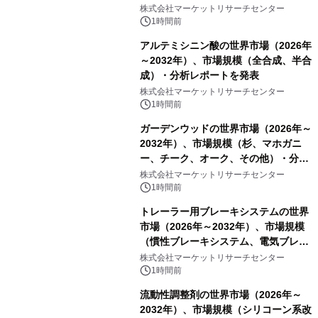
ーおよびモニタリングシステム、その
株式会社マーケットリサーチセンター
他）・分析レポートを発表
1時間前
アルテミシニン酸の世界市場（2026年
～2032年）、市場規模（全合成、半合
成）・分析レポートを発表
株式会社マーケットリサーチセンター
1時間前
ガーデンウッドの世界市場（2026年～
2032年）、市場規模（杉、マホガニ
ー、チーク、オーク、その他）・分析
レポートを発表
株式会社マーケットリサーチセンター
1時間前
トレーラー用ブレーキシステムの世界
市場（2026年～2032年）、市場規模
（慣性ブレーキシステム、電気ブレー
キシステム、その他）・分析レポート
株式会社マーケットリサーチセンター
を発表
1時間前
流動性調整剤の世界市場（2026年～
2032年）、市場規模（シリコーン系改