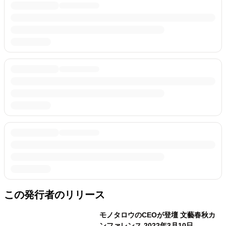
この発行者のリリース
モノタロウのCEOが登壇 文藝春秋カ
ンファレンス 2022年3月10日