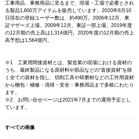
工事用品、事務用品に至るまで、現場・工場で必要とされ
る製品1,800万アイテムを販売しています。2020年8月10
日現在の登録ユーザー数は、約490万。2006年12月、東
証マザーズ上場。2009年12月、東証一部上場。2019年度
の12月期の売上高は1,314億円。2020年度の12月期の売上
高予想は1,564億円。
※1 工業用間接資材とは、製造業の現場における資材の
うち、最終製品になる原材料や部品などの“直接資材”を除
く全ての資材を指し、切削工具や研磨材などの工作用資材
から梱包・補修・清掃・安全・事務用品まで多岐にわたり
ます。
※2 お問い合せページは2021年7月までの運用予定とし
ています。
すべての画像