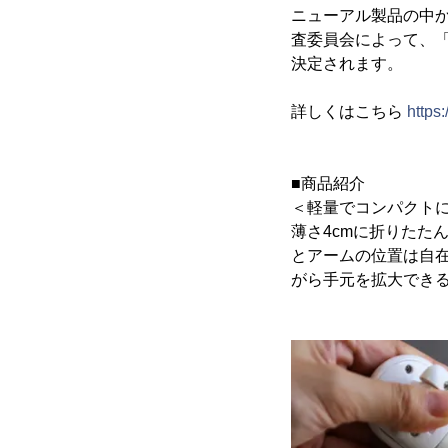
ニューアル製品の中
査委員会によって、
決定されます。
詳しくはこちら
https
■商品紹介
＜軽量でコンパクト
薄さ4cmに折りたた
とアームの位置は自
がら手元を拡大でき