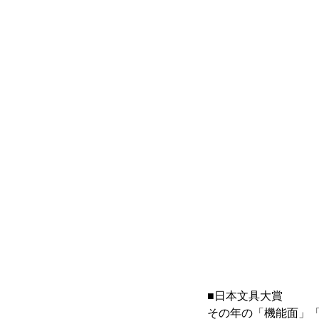
■日本文具大賞
その年の「機能面」