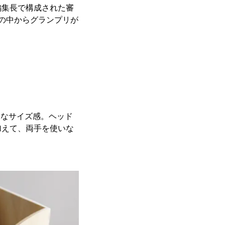
編集長で構成された審
の中からグランプリが
トなサイズ感。ヘッド
加えて、両手を使いな