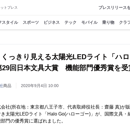
プレスリリース
アットプレス
フスタイル
スポーツ
ビジネス
テック
モバイル
乗り物
クラ
くっきり見える太陽光LEDライト「ハ
第29回日本文具大賞 機能部門優秀賞を受
社
商品
2020年9月4日 10:00
会社(所在地：東京都八王子市、代表取締役社長：齋藤 真)が
太陽光LEDライト「Halo Go(ハローゴー)」が、国際文具・紙製
能部門の優秀賞に選ばれました。