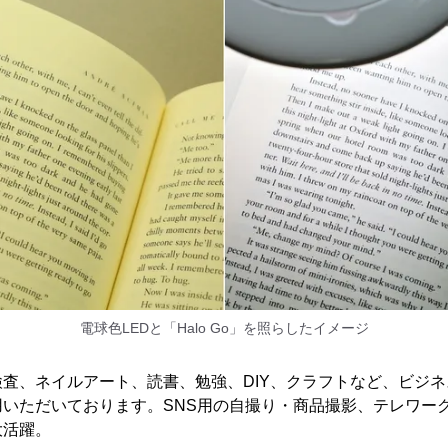
電球色LEDと「Halo Go」を照らしたイメージ
査、ネイルアート、読書、勉強、DIY、クラフトなど、ビジ
用いただいております。SNS用の自撮り・商品撮影、テレワー
大活躍。