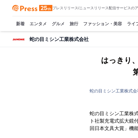
プレスリリース/ニュースリリース配信サービスの
新着
エンタメ
グルメ
旅行
ファッション・美容
ライ
蛇の目ミシン工業株式会社
はっきり、
蛇の目ミシン工業株式会
蛇の目ミシン工業株式
ト社製充電式拡大鏡付き
回日本文具大賞」機