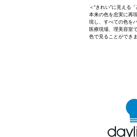
＜“きれい”に見える
本来の色を忠実に再現
現し、すべての色をバ
医療現場、理美容室で
色で見ることができ