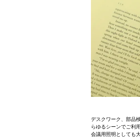
デスクワーク、部品検
らゆるシーンでご利
会議用照明としても