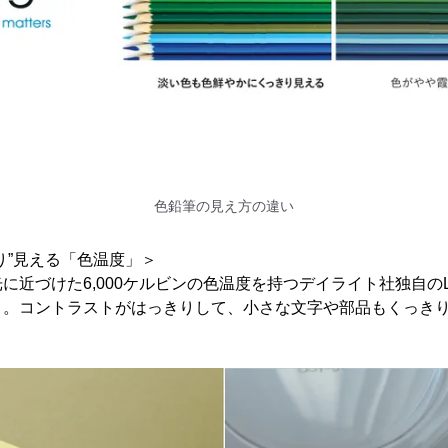
色鉛筆の見え方の違い
り”見える「色温度」＞
に近づけた6,000ケルビンの色温度を持つデイライト社独自の
リ。コントラストがはっきりして、小さな文字や部品もくっき