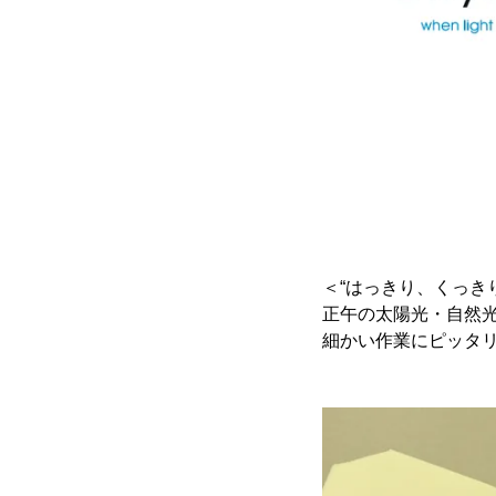
＜“はっきり、くっき
正午の太陽光・自然光
細かい作業にピッタ