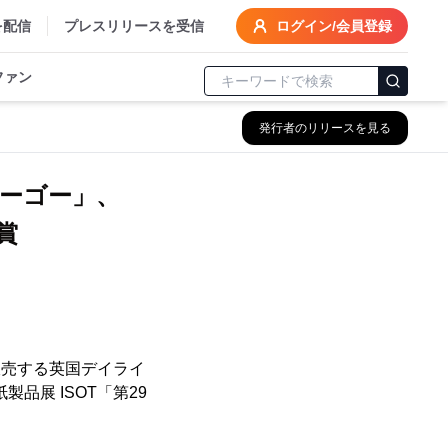
を配信
プレスリリースを受信
ログイン/会員登録
ファン
発行者のリリースを見る
ローゴー」、
賞
販売する英国デイライ
品展 ISOT「第29