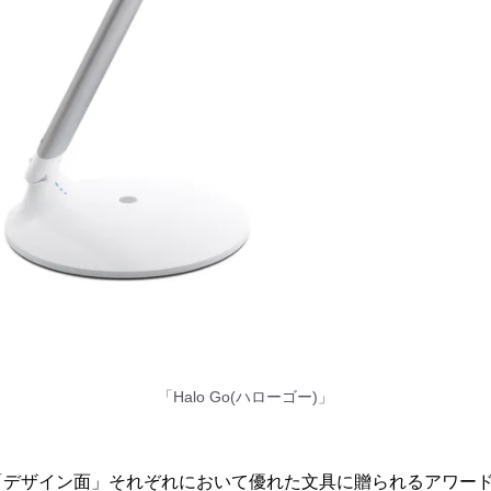
「Halo Go(ハローゴー)」
「デザイン面」それぞれにおいて優れた文具に贈られるアワー