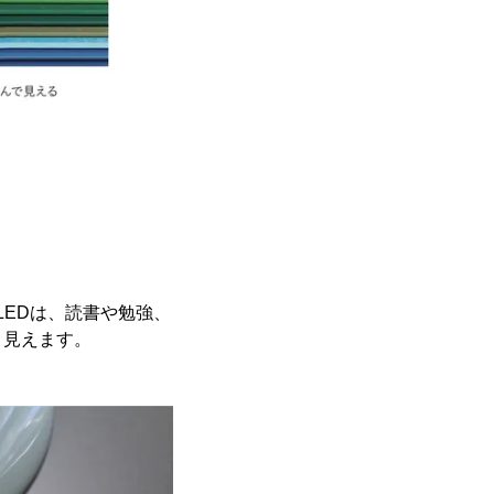
LEDは、読書や勉強、
り見えます。