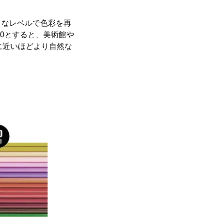
うなレベルで色彩を再
00とすると、美術館や
に近いほどより自然な