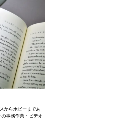
ネスからホビーまであ
クの事務作業・ビデオ