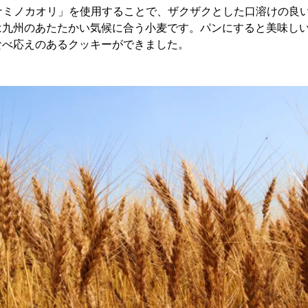
ミナミノカオリ」を使用することで、ザクザクとした口溶けの良
は九州のあたたかい気候に合う小麦です。パンにすると美味し
食べ応えのあるクッキーができました。