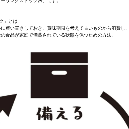
ローリングストック法」です。
ク」とは
めに買い置きしておき、賞味期限を考えて古いものから消費し
量の食品が家庭で備蓄されている状態を保つための方法。