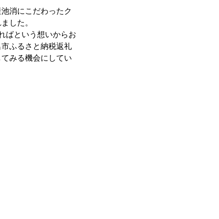
産池消にこだわったク
れました。
ればという想いからお
名市ふるさと納税返礼
してみる機会にしてい