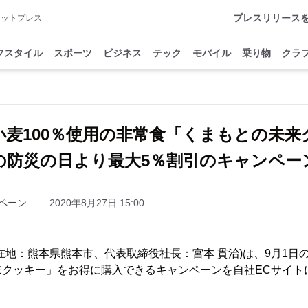
プレスリリース
アットプレス
フスタイル
スポーツ
ビジネス
テック
モバイル
乗り物
クラ
小麦100％使用の非常食「くまもとの未来
日の防災の日より最大5％割引のキャンペー
ペーン
2020年8月27日 15:00
在地：熊本県熊本市、代表取締役社長：宮本 貫治)は、9月1日
来クッキー」をお得に購入できるキャンペーンを自社ECサイト