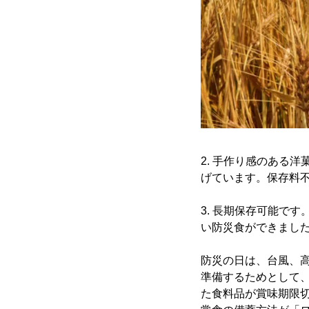
2. 手作り感のある
げています。保存料
3. 長期保存可能で
い防災食ができまし
防災の日は、台風、
準備するためとして、
た食料品が賞味期限