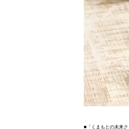
■「くまもとの未来ク