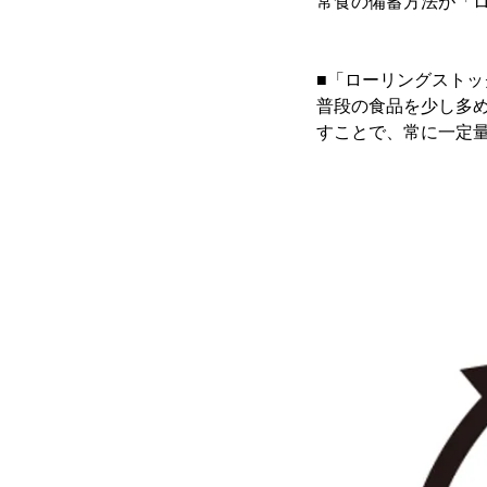
常食の備蓄方法が「
■「ローリングストッ
普段の食品を少し多
すことで、常に一定