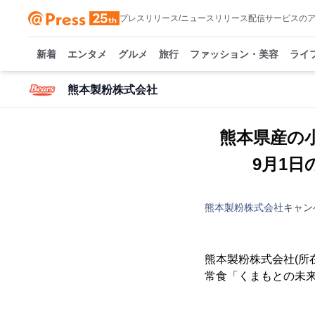
プレスリリース/ニュースリリース配信サービスの
新着
エンタメ
グルメ
旅行
ファッション・美容
ライ
熊本製粉株式会社
熊本県産の
9月1
熊本製粉株式会社
キャン
熊本製粉株式会社(所
常食「くまもとの未