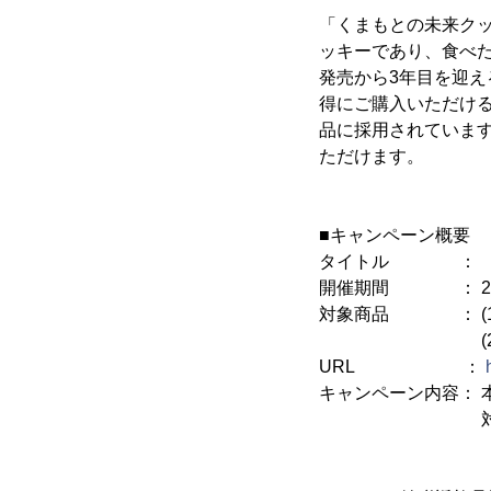
「くまもとの未来ク
ッキーであり、食べ
発売から3年目を迎
得にご購入いただけ
品に採用されていま
ただけます。
■キャンペーン概要
タイトル ： 「9
開催期間 ： 2020
対象商品 ： (1)
(2)くまもとの
URL ：
キャンペーン内容： 
対象商品をご