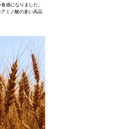
い食感になりました。
いアミノ酸の多い高品