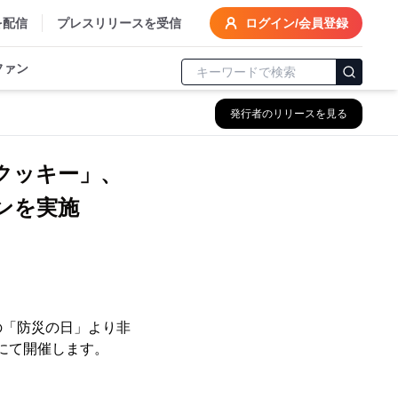
を配信
プレスリリースを受信
ログイン/会員登録
ファン
発行者のリリースを見る
クッキー」、
ンを実施
の「防災の日」より非
にて開催します。