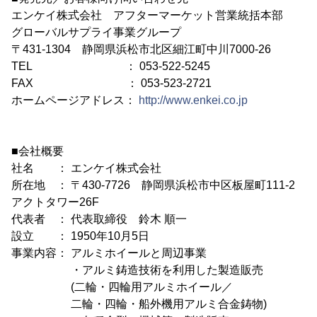
エンケイ株式会社 アフターマーケット営業統括本部
グローバルサプライ事業グループ
〒431-1304 静岡県浜松市北区細江町中川7000-26
TEL ： 053-522-5245
FAX ： 053-523-2721
ホームページアドレス：
http://www.enkei.co.jp
■会社概要
社名 ： エンケイ株式会社
所在地 ： 〒430-7726 静岡県浜松市中区板屋町111-2
アクトタワー26F
代表者 ： 代表取締役 鈴木 順一
設立 ： 1950年10月5日
事業内容： アルミホイールと周辺事業
・アルミ鋳造技術を利用した製造販売
(二輪・四輪用アルミホイール／
二輪・四輪・船外機用アルミ合金鋳物)