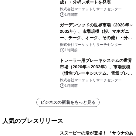
成）・分析レポートを発表
株式会社マーケットリサーチセンター
1時間前
ガーデンウッドの世界市場（2026年～
2032年）、市場規模（杉、マホガニ
ー、チーク、オーク、その他）・分析
レポートを発表
株式会社マーケットリサーチセンター
1時間前
トレーラー用ブレーキシステムの世界
市場（2026年～2032年）、市場規模
（慣性ブレーキシステム、電気ブレー
キシステム、その他）・分析レポート
株式会社マーケットリサーチセンター
を発表
1時間前
ビジネスの新着をもっと見る
人気のプレスリリース
スヌーピーの湯が登場！ 「サウナのあ