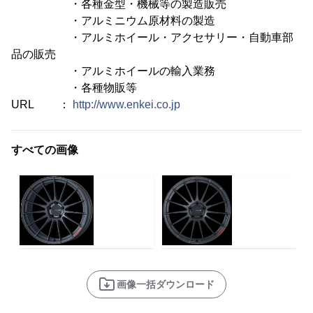
・各種金型・機械等の製造販売
・アルミニウム原材料の製造
・アルミホイール・アクセサリー・自動車部
品の販売
・アルミホイールの輸入業務
・各種物販等
URL ：
http://www.enkei.co.jp
すべての画像
画像一括ダウンロード