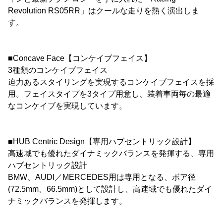
Revolution RS05RR」はクールな走りを熱く演出しま
す。
■Concave Face【コンケイブフェイス】
3種類のコンケイブフェイス
迫力あるスタイリングを実現するコンケイブフェイスを採
用。フェイスタイプを3タイプ用意し、装着車両毎の最適
なコンケイブを実現しています。
■HUB Centric Design【専用ハブセントリック設計】
高速域でも優れたダイナミックバランスを発揮する、専用
ハブセントリック設計
BMW、AUDI／MERCEDES用は専用となる、ボア径
(72.5mm、66.5mm)として設計し、高速域でも優れたダイ
ナミックバランスを発揮します。