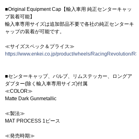
■Original Equipment Cap【輸入車用 純正センターキャッ
プ装着可能】
輸入車専用サイズは追加部品不要で各社の純正センターキ
ャップの装着が可能です。
≪サイズスペック＆プライス≫
https://www.enkei.co.jp/product/wheels/RacingRevolution/
■センターキャップ、バルブ、リムステッカー、ロングア
ダプター(除く輸入車専用サイズ)付属
≪COLOR≫
Matte Dark Gunmetallic
≪製法≫
MAT PROCESS 1ピース
≪発売時期≫