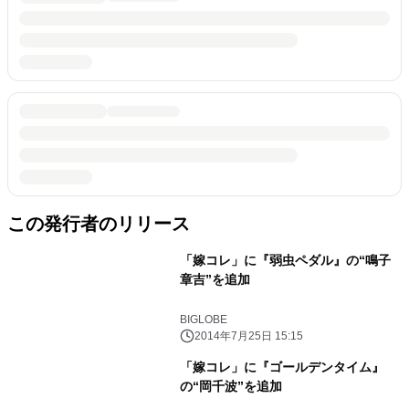
この発行者のリリース
「嫁コレ」に『弱虫ペダル』の“鳴子
章吉”を追加
BIGLOBE
2014年7月25日 15:15
「嫁コレ」に『ゴールデンタイム』
の“岡千波”を追加