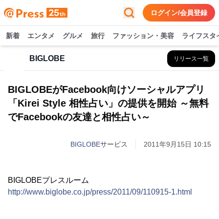
ログイン/会員登録
新着
エンタメ
グルメ
旅行
ファッション・美容
ライフスタ
BIGLOBE
リリース一覧
BIGLOBEがFacebook向けソーシャルアプリ
「Kirei Style 相性占い」の提供を開始 ～無料
でFacebookの友達と相性占い～
BIGLOBE
サービス
2011年9月15日 10:15
BIGLOBEプレスルーム
http://www.biglobe.co.jp/press/2011/09/110915-1.html