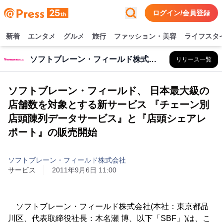
ログイン/会員登録
新着
エンタメ
グルメ
旅行
ファッション・美容
ライフスタ
ソフトブレーン・フィールド株式会社
リリース一覧
ソフトブレーン・フィールド、 日本最大級の
店舗数を対象とする新サービス 『チェーン別
店頭陳列データサービス』と『店頭シェアレ
ポート』の販売開始
ソフトブレーン・フィールド株式会社
サービス
2011年9月6日 11:00
ソフトブレーン・フィールド株式会社(本社：東京都品
川区、代表取締役社長：木名瀬 博、以下「SBF」)は、こ