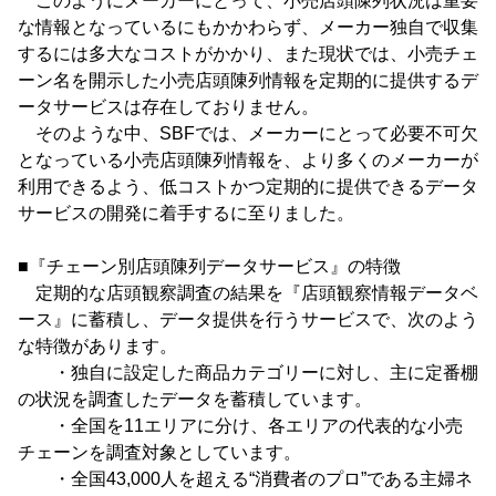
このようにメーカーにとって、小売店頭陳列状況は重要
な情報となっているにもかかわらず、メーカー独自で収集
するには多大なコストがかかり、また現状では、小売チェ
ーン名を開示した小売店頭陳列情報を定期的に提供するデ
ータサービスは存在しておりません。
そのような中、SBFでは、メーカーにとって必要不可欠
となっている小売店頭陳列情報を、より多くのメーカーが
利用できるよう、低コストかつ定期的に提供できるデータ
サービスの開発に着手するに至りました。
■『チェーン別店頭陳列データサービス』の特徴
定期的な店頭観察調査の結果を『店頭観察情報データベ
ース』に蓄積し、データ提供を行うサービスで、次のよう
な特徴があります。
・独自に設定した商品カテゴリーに対し、主に定番棚
の状況を調査したデータを蓄積しています。
・全国を11エリアに分け、各エリアの代表的な小売
チェーンを調査対象としています。
・全国43,000人を超える“消費者のプロ”である主婦ネ