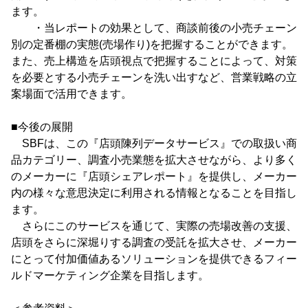
ます。
・当レポートの効果として、商談前後の小売チェーン
別の定番棚の実態(売場作り)を把握することができます。
また、売上構造を店頭視点で把握することによって、対策
を必要とする小売チェーンを洗い出すなど、営業戦略の立
案場面で活用できます。
■今後の展開
SBFは、この『店頭陳列データサービス』での取扱い商
品カテゴリー、調査小売業態を拡大させながら、より多く
のメーカーに『店頭シェアレポート』を提供し、メーカー
内の様々な意思決定に利用される情報となることを目指し
ます。
さらにこのサービスを通じて、実際の売場改善の支援、
店頭をさらに深堀りする調査の受託を拡大させ、メーカー
にとって付加価値あるソリューションを提供できるフィー
ルドマーケティング企業を目指します。