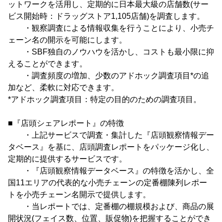
ットワークを活用し、定期的に日本最大級の店舗数(サー
ビス開始時：ドラッグストア1,105店舗)を調査します。
・観察調査による情報収集を行うことにより、小売チ
ェーン名の開示を可能にします。
・SBF独自のノウハウを活かし、コストも最小限に抑
えることができます。
・調査頻度の増加、少数のアドホック調査項目*の追
加など、柔軟に対応できます。
*アドホック調査項目：特定の目的のための調査項目。
■『店頭シェアレポート』の特徴
・上記サービスで調査・集計した『店頭観察情報デー
タベース』を基に、店頭調査レポートをパッケージ化し、
定期的に提供するサービスです。
・『店頭観察情報データベース』の特徴を活かし、全
国11エリアの代表的な小売チェーンの定番棚陳列レポー
トを小売チェーン名開示で提供します。
・当レポートでは、定番棚の棚規模および、商品の展
開状況(フェイス数、位置、販促物)を把握することができ