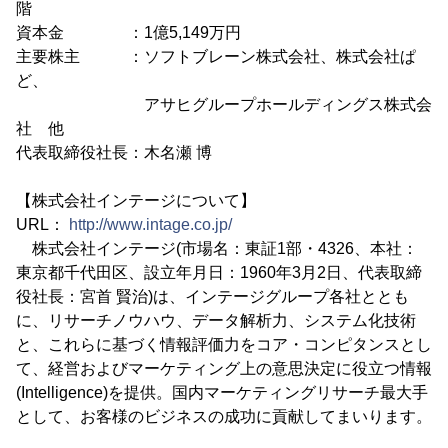
階
資本金 ：1億5,149万円
主要株主 ：ソフトブレーン株式会社、株式会社ぱ
ど、
アサヒグループホールディングス株式会
社 他
代表取締役社長：木名瀬 博
【株式会社インテージについて】
URL：
http://www.intage.co.jp/
株式会社インテージ(市場名：東証1部・4326、本社：
東京都千代田区、設立年月日：1960年3月2日、代表取締
役社長：宮首 賢治)は、インテージグループ各社ととも
に、リサーチノウハウ、データ解析力、システム化技術
と、これらに基づく情報評価力をコア・コンピタンスとし
て、経営およびマーケティング上の意思決定に役立つ情報
(Intelligence)を提供。国内マーケティングリサーチ最大手
として、お客様のビジネスの成功に貢献してまいります。