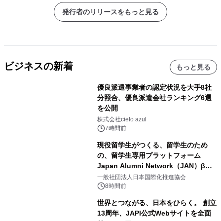
し」
発行者のリリースをもっと見る
ビジネスの新着
もっと見る
優良派遣事業者の認定状況を大手8社
分照合、優良派遣会社ランキング6選
を公開
株式会社cielo azul
7時間前
現役留学生がつくる、留学生のため
の、留学生専用プラットフォーム
Japan Alumni Network（JAN）β版
をリリース
一般社団法人日本国際化推進協会
8時間前
世界とつながる、日本をひらく。 創立
13周年、JAPI公式Webサイトを全面