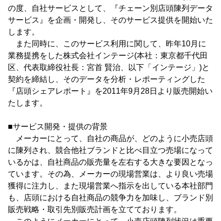
の度、自社サービスとして、『チェーン別店頭陳列データ
サービス』を企画・開発し、そのサービス提供を開始いた
します。
また同時に、このサービス利用に関して、昨年10月に
業務提携をした株式会社インテージ(本社：東京都千代田
区、代表取締役社長：宮首 賢治、以下「インテージ」)と
契約を締結し、そのデータを分析・レポーティングした
『店頭シェアレポート』を2011年9月28日より販売開始い
たします。
■サービス開発・提供の背景
メーカーにとって、自社の商品が、どのように小売店頭
に陳列され、競合他社ブランドと比べ目立つ売場になって
いるかは、自社商品の販売量を左右する大きな要因となっ
ています。その為、メーカーの現場営業は、より良い売場
獲得に注力し、また現場営業へ指示を出している本社部門
も、店頭における自社商品の競争力を加味し、ブランド別
販売戦略・取引先別販売計画を立てております。