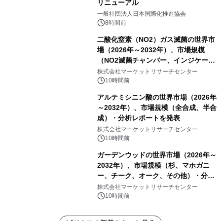
リニューアル
一般社団法人日本国際化推進協会
8時間前
二酸化窒素（NO2）ガス滅菌の世界市
場（2026年～2032年）、市場規模
（NO2滅菌チャンバー、インジケータ
ーおよびモニタリングシステム、その
株式会社マーケットリサーチセンター
他）・分析レポートを発表
10時間前
アルテミシニン酸の世界市場（2026年
～2032年）、市場規模（全合成、半合
成）・分析レポートを発表
株式会社マーケットリサーチセンター
10時間前
ガーデンウッドの世界市場（2026年～
2032年）、市場規模（杉、マホガニ
ー、チーク、オーク、その他）・分析
レポートを発表
株式会社マーケットリサーチセンター
10時間前