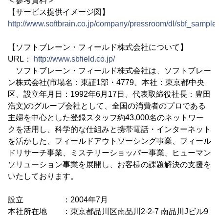
＜参考資料＞
【サービス提供イメージ図】
http://www.softbrain.co.jp/company/pressroom/dl/sbf_sampl
【ソフトブレーン・フィールド株式会社について】
URL：
http://www.sbfield.co.jp/
ソフトブレーン・フィールド株式会社は、ソフトブレー
ン株式会社(市場名：東証1部・4779、本社：東京都中央
区、設立年月日：1992年6月17日、代表取締役社長：豊田
浩文)のグループ会社として、全国の消費者のプロである
主婦を中心とした登録スタッフ約43,000名のネットワー
クを活用し、科学的な仕組みと携帯電話・インターネット
を活かした、フィールドアウトソーシング事業、フィール
ドリサーチ事業、ミステリーショッパー事業、ヒューマン
ソリューション事業を展開し、お客様の課題解決の支援を
いたしております。
設立 ：2004年7月
本社所在地 ：東京都品川区南品川2-2-7 南品川Jビル9