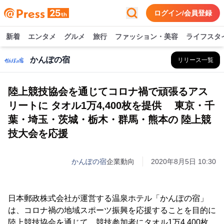
ログイン/会員登録
新着
エンタメ
グルメ
旅行
ファッション・美容
ライフスタ
かんぽの宿
リリース一覧
陸上競技協会を通じてコロナ禍で頑張るアス
リートに タオル1万4,400枚を提供 東京・千
葉・埼玉・茨城・栃木・群馬・熊本の 陸上競
技大会を応援
かんぽの宿
企業動向
2020年8月5日 10:30
日本郵政株式会社が運営する温泉ホテル「かんぽの宿」
は、コロナ禍の地域スポーツ振興を応援することを目的に
陸上競技協会を通じて、競技参加者にタオル1万4,400枚