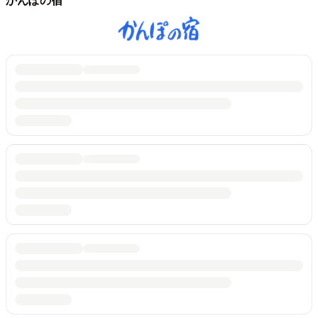
かんぽの宿