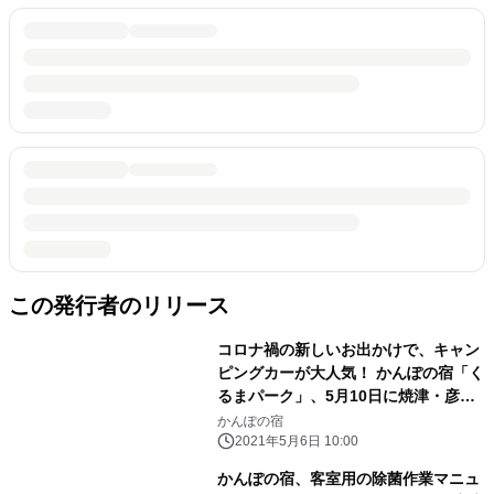
この発行者のリリース
コロナ禍の新しいお出かけで、キャン
ピングカーが大人気！ かんぽの宿「く
るまパーク」、5月10日に焼津・彦
根・赤穂で開業
かんぽの宿
2021年5月6日 10:00
かんぽの宿、客室用の除菌作業マニュ