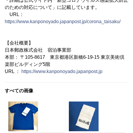
・詳細は公式サイト内「新型コロナウイルス感染拡大防止
のための対応について」に記載しています。
URL：
https://www.kanponoyado.japanpost.jp/corona_taisaku/
【会社概要】
日本郵政株式会社 宿泊事業部
本部： 〒105-8617 東京都港区新橋6-19-15 東京美術倶
楽部ビルディング5階
URL ：
https://www.kanponoyado.japanpost.jp
すべての画像