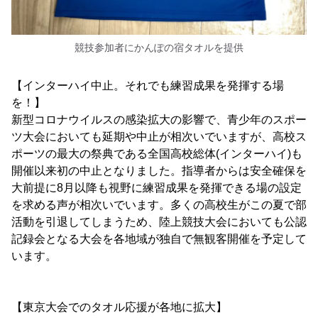
競技参加者にかんぽの宿タオルを提供
【インターハイ中止。それでも練習成果を発揮する場
を！】
新型コロナウイルスの感染拡大の影響で、青少年のスポー
ツ大会においても延期や中止が相次いでいますが、高校ス
ポーツの最大の祭典である全国高校総体(インターハイ)も
開催以来初の中止となりました。指導者からは安全確保を
大前提に8月以降も視野に練習成果を発揮できる場の設定
を求める声が相次いでいます。多くの高校生がこの夏で部
活動を引退してしまうため、陸上競技大会においても公認
記録会となる大会を各地域が独自で無観客開催を予定して
います。
【東京大会でのタオル応援が各地に拡大】