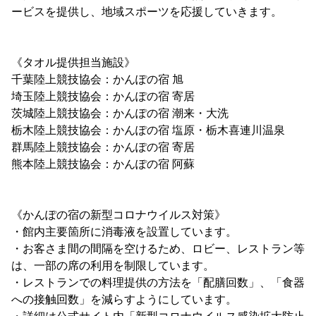
ービスを提供し、地域スポーツを応援していきます。
《タオル提供担当施設》
千葉陸上競技協会：かんぽの宿 旭
埼玉陸上競技協会：かんぽの宿 寄居
茨城陸上競技協会：かんぽの宿 潮来・大洗
栃木陸上競技協会：かんぽの宿 塩原・栃木喜連川温泉
群馬陸上競技協会：かんぽの宿 寄居
熊本陸上競技協会：かんぽの宿 阿蘇
《かんぽの宿の新型コロナウイルス対策》
・館内主要箇所に消毒液を設置しています。
・お客さま間の間隔を空けるため、ロビー、レストラン等
は、一部の席の利用を制限しています。
・レストランでの料理提供の方法を「配膳回数」、「食器
への接触回数」を減らすようにしています。