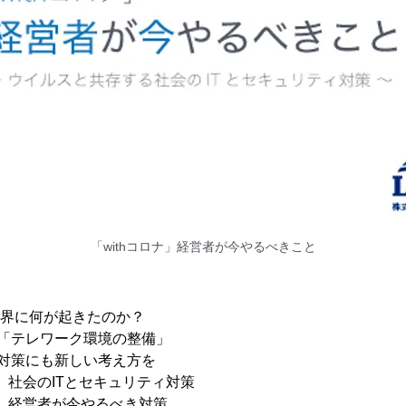
「withコロナ」経営者が今やるべきこと
、世界に何が起きたのか？
「テレワーク環境の整備」
対策にも新しい考え方を
ナ」社会のITとセキュリティ対策
ナ」経営者が今やるべき対策