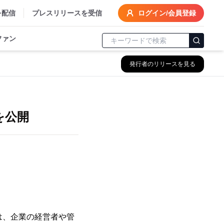
を配信
プレスリリースを受信
ログイン/会員登録
ファン
発行者のリリースを見る
を公開
は、企業の経営者や管