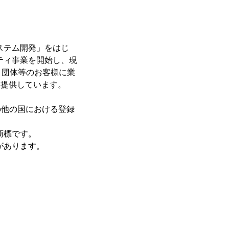
ステム開発」をはじ
ティ事業を開始し、現
・団体等のお客様に業
を提供しています。
の他の国における登録
商標です。
があります。