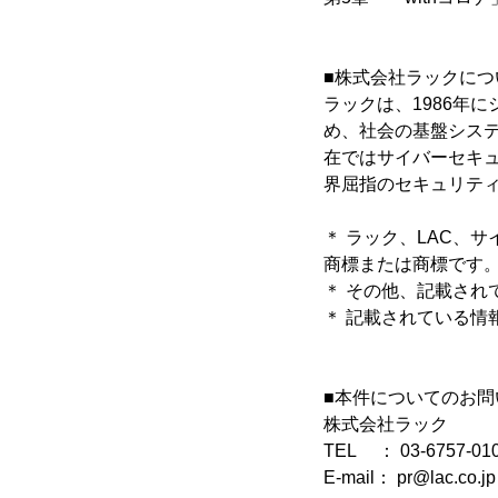
■株式会社ラックにつ
ラックは、1986年
め、社会の基盤システ
在ではサイバーセキ
界屈指のセキュリティ
＊ ラック、LAC、
商標または商標です
＊ その他、記載さ
＊ 記載されている
■本件についてのお問
株式会社ラック
TEL ： 03-6757-01
E-mail： pr@lac.co.jp