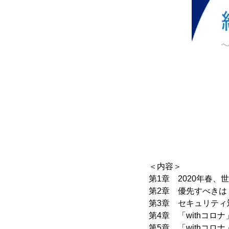
＜内容＞
第1章 2020年春
第2章 優先すべきは
第3章 セキュリティ
第4章 「withコロ
第5章 「withコロ