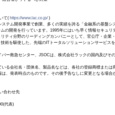
いて(
https://www.lac.co.jp/
)
にシステム開発事業で創業、多くの実績を誇る「金融系の基盤シ
ムの開発を行っています。1995年にはいち早く情報セキュリ
ュリティ分野のリーディングカンパニーとして、官公庁・企業
技術を駆使した、先端のITトータルソリューションサービス
サイバー救急センター、JSOCは、株式会社ラックの国内及びそ
。
れている会社名・団体名、製品名などは、各社の登録商標または
情報は、発表時点のものです。その後予告なしに変更となる場合
い合わせ先
00(代表)