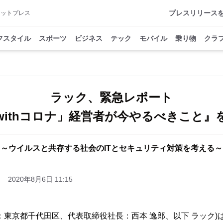
プレスリリース
アットプレス
フスタイル
スポーツ
ビジネス
テック
モバイル
乗り物
クラ
ラック、緊急レポート
withコロナ」経営者が今やるべきこと』
～ウイルスと共存する社会のITとセキュリティ対策を考える～
2020年8月6日 11:15
：東京都千代田区、代表取締役社長：西本 逸郎、以下 ラック)