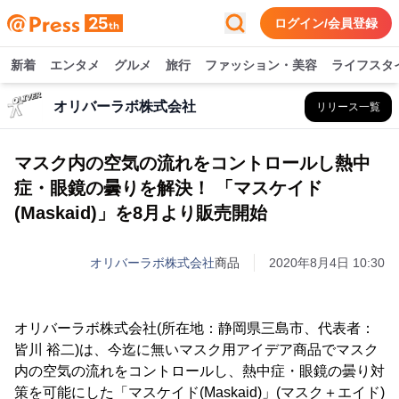
ログイン/会員登録
新着
エンタメ
グルメ
旅行
ファッション・美容
ライフスタ
オリバーラボ株式会社
リリース一覧
マスク内の空気の流れをコントロールし熱中
症・眼鏡の曇りを解決！ 「マスケイド
(Maskaid)」を8月より販売開始
オリバーラボ株式会社
商品
2020年8月4日 10:30
オリバーラボ株式会社(所在地：静岡県三島市、代表者：
皆川 裕二)は、今迄に無いマスク用アイデア商品でマスク
内の空気の流れをコントロールし、熱中症・眼鏡の曇り対
策を可能にした「マスケイド(Maskaid)」(マスク＋エイド)