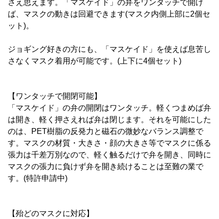
さえ思えます。「マスケイド」の弁をワンタッチで開け
ば、マスクの動きは回避できます(マスク内側上部に2個セ
ット)。
ジョギング好きの方にも、「マスケイド」を使えば息苦し
さなくマスク着用が可能です。(上下に4個セット)
【ワンタッチで開閉可能】
「マスケイド」の弁の開閉はワンタッチ。軽くつまめば弁
は開き、軽く押さえれば弁は閉じます。それを可能にした
のは、PET樹脂の反発力と磁石の微妙なバランス調整で
す。マスクの材質・大きさ・顔の大きさ等でマスクに係る
張力は千差万別なので、軽く触るだけで弁を開き、同時に
マスクの張力に負けず弁を開き続けることは至難の業で
す。(特許申請中)
【殆どのマスクに対応】