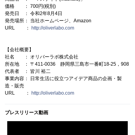
価格 ： 700円(税別)
発売日 ： 令和2年8月4日
発売場所： 当社ホームページ、Amazon
URL ：
http://oliverlabo.com
【会社概要】
社名 ： オリバーラボ株式会社
所在地 ： 〒411-0036 静岡県三島市一番町18-25，908
代表者 ： 皆川 裕二
事業内容： 日常生活に役立つアイデア商品の企画・製
造・販売
URL ：
http://oliverlabo.com
プレスリリース動画