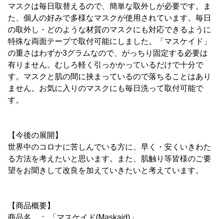
マスクは毎日取替えるので、簡単な取外しが必要です。ま
た、個人の好みで多様なマスクが使用されています。毎日
の取外し・どのような材質のマスクにも対応できるように
特殊な両面テープで取付可能にしました。「マスケイド」
の重さはわずか3グラムなので、がっちり固定する必要は
有りません。むしろ軽く引っかかっているだけで十分で
す。マスクと肌の間に挟まっているので落ちることはあり
ません。お気に入りのマスクにも毎日洗って取付可能で
す。
【今後の展開】
世界中のコロナに苦しんでいる方に、早く・安くいきわた
る方法を考えたいと思います。また、肌触り等皆様のご要
望をお聞きして改良を加えていきたいと考えています。
【商品概要】
商品名 ： 「マスケイド(Maskaid)」