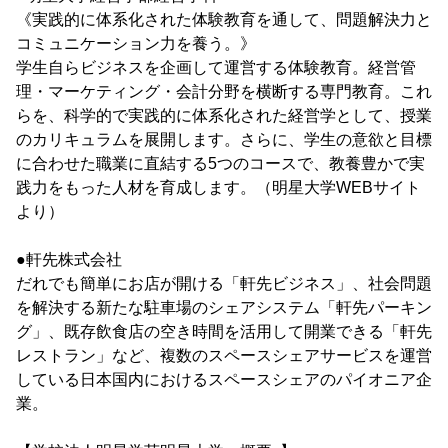
《実践的に体系化された体験教育を通して、問題解決力と
コミュニケーション力を養う。》
学生自らビジネスを企画して運営する体験教育。経営管
理・マーケティング・会計分野を横断する専門教育。これ
らを、科学的で実践的に体系化された経営学として、授業
のカリキュラムを展開します。さらに、学生の意欲と目標
に合わせた職業に直結する5つのコースで、教養豊かで実
践力をもった人材を育成します。（明星大学WEBサイト
より）
●軒先株式会社
だれでも簡単にお店が開ける「軒先ビジネス」、社会問題
を解決する新たな駐車場のシェアシステム「軒先パーキン
グ」、既存飲食店の空き時間を活用して開業できる「軒先
レストラン」など、複数のスペースシェアサービスを運営
している日本国内におけるスペースシェアのパイオニア企
業。