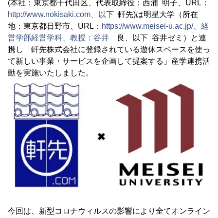
(本社：東京都千代田区、代表取締役：西浦 明子、URL：
http://www.nokisaki.com、以下
軒先)は明星大学（所在
地：東京都日野市、URL：
https://www.meisei-u.ac.jp/、経
営学部経営学科、教授：谷井
良、以下 谷井ゼミ）と連
携し「軒先株式会社に登録されている遊休スペースを使っ
て新しい事業・サービスを企画して提案する」産学連携活
動を実施いたしました。
今回は、新型コロナウィルスの影響により全てオンライン