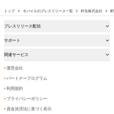
トップ
モバイルのプレスリリース一覧
軒先株式会社
軒
プレスリリース配信
サポート
関連サービス
•
運営会社
•
パートナープログラム
•
利用規約
•
プライバシーポリシー
•
資金決済法に基づく表示