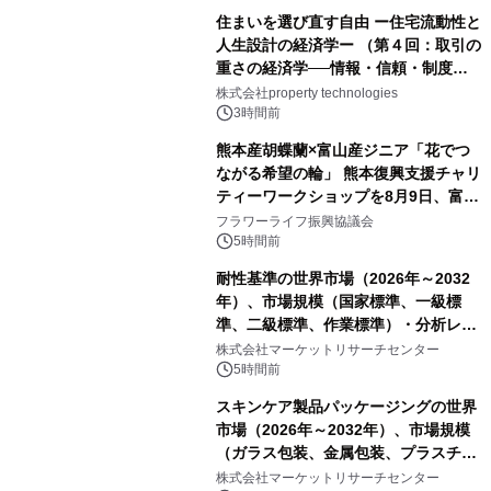
住まいを選び直す自由 ー住宅流動性と
人生設計の経済学ー （第４回：取引の
重さの経済学──情報・信頼・制度を
PropTechはどう組み替えるか）｜
株式会社property technologies
PropTech-Lab
3時間前
熊本産胡蝶蘭×富山産ジニア「花でつ
ながる希望の輪」 熊本復興支援チャリ
ティーワークショップを8月9日、富
山・射水で開催
フラワーライフ振興協議会
5時間前
耐性基準の世界市場（2026年～2032
年）、市場規模（国家標準、一級標
準、二級標準、作業標準）・分析レポ
ートを発表
株式会社マーケットリサーチセンター
5時間前
スキンケア製品パッケージングの世界
市場（2026年～2032年）、市場規模
（ガラス包装、金属包装、プラスチッ
ク包装、その他）・分析レポートを発
株式会社マーケットリサーチセンター