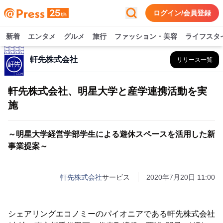
ログイン/会員登録
新着
エンタメ
グルメ
旅行
ファッション・美容
ライフスタ
軒先株式会社
リリース一覧
軒先株式会社、明星大学と産学連携活動を実
施
～明星大学経営学部学生による遊休スペースを活用した新
事業提案～
軒先株式会社
サービス
2020年7月20日 11:00
シェアリングエコノミーのパイオニアである軒先株式会社