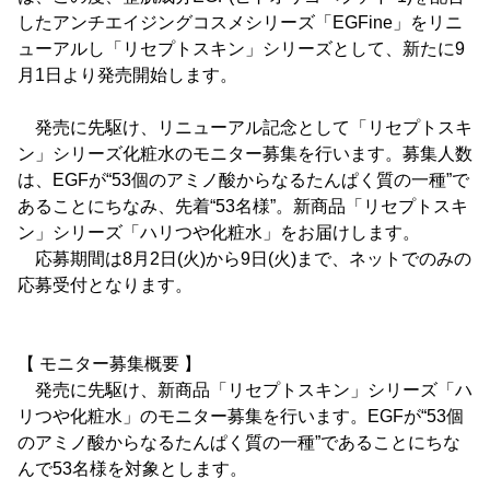
したアンチエイジングコスメシリーズ「EGFine」をリニ
ューアルし「リセプトスキン」シリーズとして、新たに9
月1日より発売開始します。
発売に先駆け、リニューアル記念として「リセプトスキ
ン」シリーズ化粧水のモニター募集を行います。募集人数
は、EGFが“53個のアミノ酸からなるたんぱく質の一種”で
あることにちなみ、先着“53名様”。新商品「リセプトスキ
ン」シリーズ「ハリつや化粧水」をお届けします。
応募期間は8月2日(火)から9日(火)まで、ネットでのみの
応募受付となります。
【 モニター募集概要 】
発売に先駆け、新商品「リセプトスキン」シリーズ「ハ
リつや化粧水」のモニター募集を行います。EGFが“53個
のアミノ酸からなるたんぱく質の一種”であることにちな
んで53名様を対象とします。