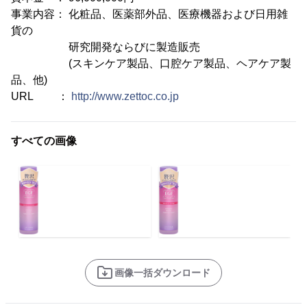
事業内容： 化粧品、医薬部外品、医療機器および日用雑
貨の
研究開発ならびに製造販売
(スキンケア製品、口腔ケア製品、ヘアケア製
品、他)
URL ：
http://www.zettoc.co.jp
すべての画像
画像一括ダウンロード