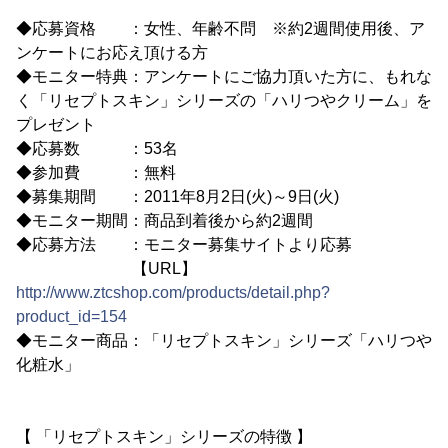
◆応募資格 ：女性、年齢不問 ※約2週間使用後、ア
ンケートにお応え頂ける方
◆モニター特典：アンケートにご協力頂いた方に、もれな
く「リセプトスキン」シリーズの「ハリつやクリーム」を
プレゼント
◆応募数 ：53名
◆参加費 ：無料
◆募集期間 ：2011年8月2日(火)～9日(火)
◆モニター期間：商品到着後から約2週間
◆応募方法 ：モニター募集サイトより応募
【URL】
http://www.ztcshop.com/products/detail.php?
product_id=154
◆モニター商品：「リセプトスキン」シリーズ「ハリつや
化粧水」
【 「リセプトスキン」シリーズの特徴 】