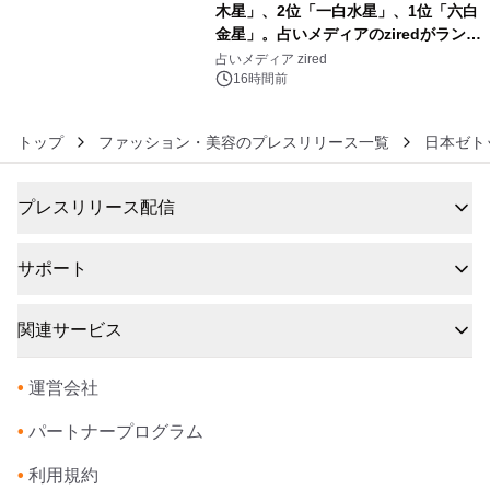
木星」、2位「一白水星」、1位「六白
金星」。占いメディアのziredがランキ
6
ングを発表
占いメディア zired
16時間前
トップ
ファッション・美容のプレスリリース一覧
日本ゼト
プレスリリース配信
サポート
関連サービス
•
運営会社
•
パートナープログラム
•
利用規約