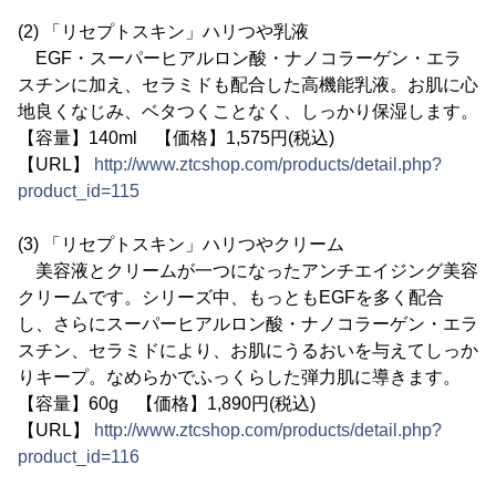
(2) 「リセプトスキン」ハリつや乳液
EGF・スーパーヒアルロン酸・ナノコラーゲン・エラ
スチンに加え、セラミドも配合した高機能乳液。お肌に心
地良くなじみ、ベタつくことなく、しっかり保湿します。
【容量】140ml 【価格】1,575円(税込)
【URL】
http://www.ztcshop.com/products/detail.php?
product_id=115
(3) 「リセプトスキン」ハリつやクリーム
美容液とクリームが一つになったアンチエイジング美容
クリームです。シリーズ中、もっともEGFを多く配合
し、さらにスーパーヒアルロン酸・ナノコラーゲン・エラ
スチン、セラミドにより、お肌にうるおいを与えてしっか
りキープ。なめらかでふっくらした弾力肌に導きます。
【容量】60g 【価格】1,890円(税込)
【URL】
http://www.ztcshop.com/products/detail.php?
product_id=116