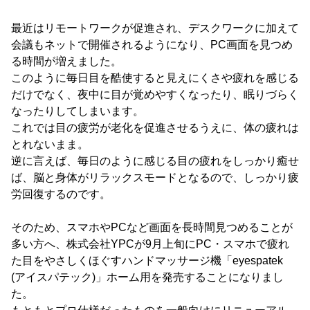
最近はリモートワークが促進され、デスクワークに加えて
会議もネットで開催されるようになり、PC画面を見つめ
る時間が増えました。
このように毎日目を酷使すると見えにくさや疲れを感じる
だけでなく、夜中に目が覚めやすくなったり、眠りづらく
なったりしてしまいます。
これでは目の疲労が老化を促進させるうえに、体の疲れは
とれないまま。
逆に言えば、毎日のように感じる目の疲れをしっかり癒せ
ば、脳と身体がリラックスモードとなるので、しっかり疲
労回復するのです。
そのため、スマホやPCなど画面を長時間見つめることが
多い方へ、株式会社YPCが9月上旬にPC・スマホで疲れ
た目をやさしくほぐすハンドマッサージ機「eyespatek
(アイスパテック)」ホーム用を発売することになりまし
た。