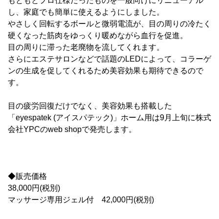
もともとプロ仕様だったものを一般向けにリニューアル
し、家庭でも簡単に使えるようにしました。
やさしく回転するボールと微弱電流が、目の周りの冷たく
硬くなった筋肉をゆっくり暖めながら血行を促進。
目の周りに滞った老廃物を流してくれます。
さらにエステサロンなどで話題のLEDによって、コラーゲ
ンの生成を促してくれるため美容効果も期待できるので
す。
目の疲労回復だけでなく、美容効果も搭載した
「eyespatek (アイスパテック)」ホーム用は9月上旬に株式
会社YPCのweb shopで発売します。
◆販売価格
38,000円(税別)
マッサージ専用ジェル付 42,000円(税別)