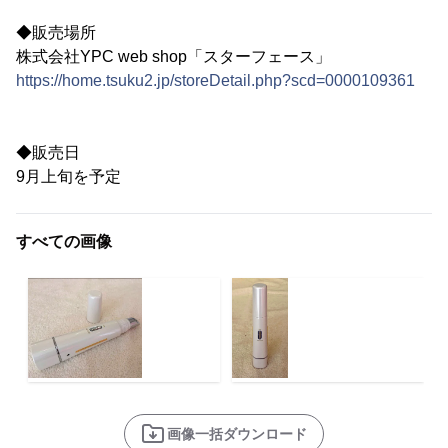
◆販売場所
株式会社YPC web shop「スターフェース」
https://home.tsuku2.jp/storeDetail.php?scd=0000109361
◆販売日
9月上旬を予定
すべての画像
画像一括ダウンロード