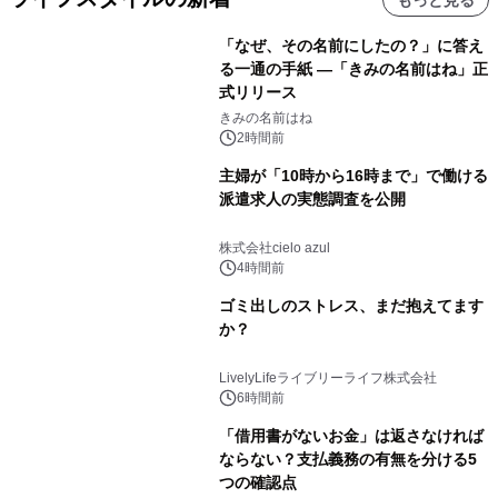
もっと見る
「なぜ、その名前にしたの？」に答え
る一通の手紙 ―「きみの名前はね」正
式リリース
きみの名前はね
2時間前
主婦が「10時から16時まで」で働ける
派遣求人の実態調査を公開
株式会社cielo azul
4時間前
ゴミ出しのストレス、まだ抱えてます
か？
LivelyLifeライブリーライフ株式会社
6時間前
「借用書がないお金」は返さなければ
ならない？支払義務の有無を分ける5
つの確認点