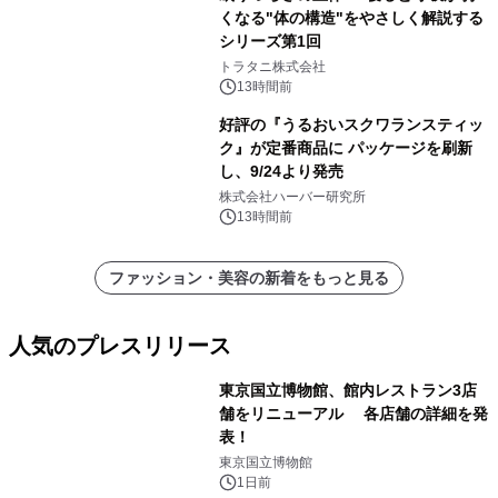
くなる"体の構造"をやさしく解説する
シリーズ第1回
トラタニ株式会社
13時間前
好評の『うるおいスクワランスティッ
ク』が定番商品に パッケージを刷新
し、9/24より発売
株式会社ハーバー研究所
13時間前
ファッション・美容の新着をもっと見る
人気のプレスリリース
東京国立博物館、館内レストラン3店
舗をリニューアル 各店舗の詳細を発
表！
1
東京国立博物館
1日前