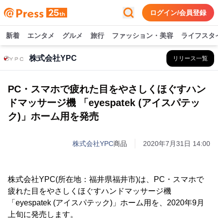
ログイン/会員登録
新着
エンタメ
グルメ
旅行
ファッション・美容
ライフスタ
株式会社YPC
リリース一覧
PC・スマホで疲れた目をやさしくほぐすハン
ドマッサージ機 「eyespatek (アイスパテッ
ク)」ホーム用を発売
株式会社YPC
商品
2020年7月31日 14:00
株式会社YPC(所在地：福井県福井市)は、PC・スマホで
疲れた目をやさしくほぐすハンドマッサージ機
「eyespatek (アイスパテック)」ホーム用を、2020年9月
上旬に発売します。