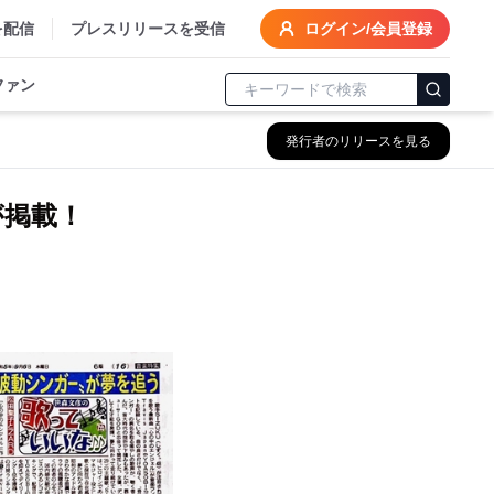
を配信
プレスリリースを受信
ログイン/会員登録
ファン
発行者のリリースを見る
が掲載！