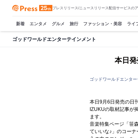
プレスリリース/ニュースリリース配信サービスの
新着
エンタメ
グルメ
旅行
ファッション・美容
ライ
ゴッドワールドエンターテインメント
本日発
ゴッドワールドエンター
本日9月6日発売の日
IZUKUの取材記事が
ます。
音楽特集ページ「笹
ていいな♪」のコーナ