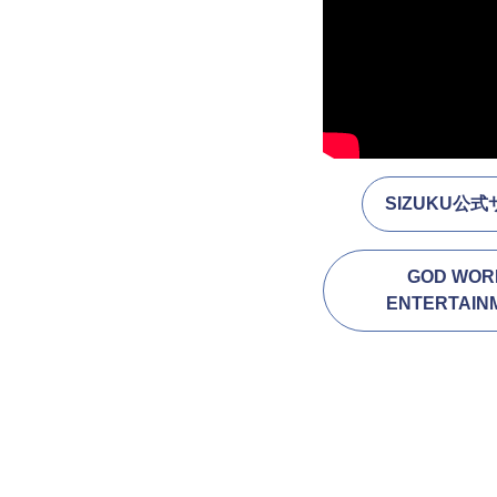
SIZUKU公
GOD WOR
ENTERTAIN