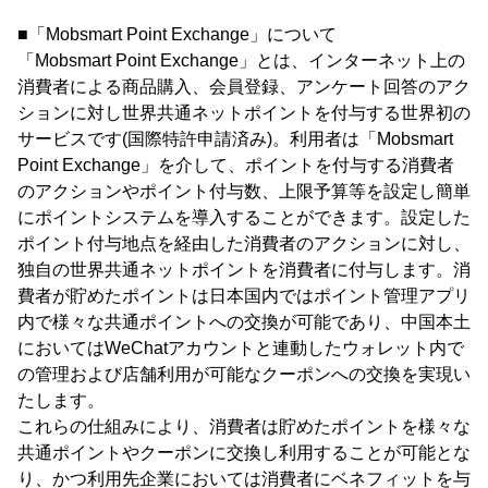
■「Mobsmart Point Exchange」について
「Mobsmart Point Exchange」とは、インターネット上の
消費者による商品購入、会員登録、アンケート回答のアク
ションに対し世界共通ネットポイントを付与する世界初の
サービスです(国際特許申請済み)。利用者は「Mobsmart
Point Exchange」を介して、ポイントを付与する消費者
のアクションやポイント付与数、上限予算等を設定し簡単
にポイントシステムを導入することができます。設定した
ポイント付与地点を経由した消費者のアクションに対し、
独自の世界共通ネットポイントを消費者に付与します。消
費者が貯めたポイントは日本国内ではポイント管理アプリ
内で様々な共通ポイントへの交換が可能であり、中国本土
においてはWeChatアカウントと連動したウォレット内で
の管理および店舗利用が可能なクーポンへの交換を実現い
たします。
これらの仕組みにより、消費者は貯めたポイントを様々な
共通ポイントやクーポンに交換し利用することが可能とな
り、かつ利用先企業においては消費者にベネフィットを与