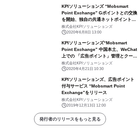
KPIソリューションズ “Mobsmart
Point Exchange” Gポイントとの交換
を開始、独自の共通ネットポイント
「Beney(ベニー)」が120種以上のポ
株式会社KPIソリューションズ
イントと交換可能に
2020年6月8日 13:00
KPIソリューションズ“Mobsmart
Point Exchange” 中国本土、WeChat
上での 「広告ポイント」管理とクーポ
ン発行を実現
株式会社KPIソリューションズ
2020年4月21日 10:30
KPIソリューションズ、広告ポイント
付与サービス “Mobsmart Point
Exchange”をリリース
株式会社KPIソリューションズ
2019年12月13日 12:00
発行者のリリースをもっと見る