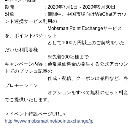
期間 ：2020年7月1日～2020年9月30日
対象 ：期間中、中国市場向けWeChatアカウ
ント連携サービス利用の
Mobsmart Point Exchangeサービス
を、ポイントバジェット
として1000万円以上のご契約をいた
だいた利用者様
※先着100社様まで
キャンペーン内容：通常単価料金の発生する公式アカウン
トでのプッシュ記事の
作成・配信、クーポン出品料など、各
プロモーション
オプションをすべて無料のセット料金
でご提供いたします。
＜イベント特設ページURL＞
http://www.mobsmart.net/pointexchange/jp