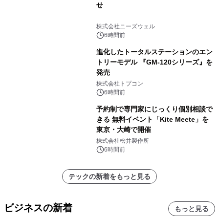
せ
株式会社ニーズウェル
6時間前
進化したトータルステーションのエン
トリーモデル 『GM-120シリーズ』を
発売
株式会社トプコン
6時間前
予約制で専門家にじっくり個別相談で
きる 無料イベント「Kite Meete」を
東京・大崎で開催
株式会社松井製作所
6時間前
テックの新着をもっと見る
ビジネスの新着
もっと見る