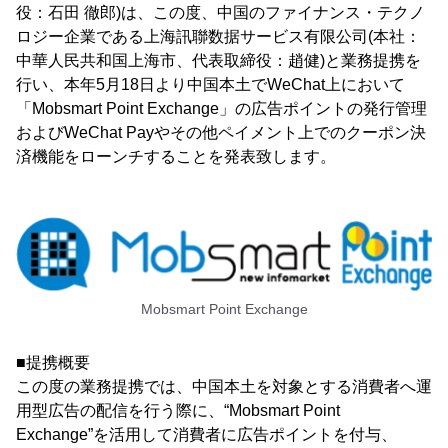
役：石田 徹郎)は、この度、中国のファイナンス・テクノ
ロジー企業である上海訊聯数据サービス有限公司(本社：
中華人民共和国上海市、代表取締役：趙健)と業務提携を
行い、本年5月18日より中国本土でWeChat上において
「Mobsmart Point Exchange」の広告ポイントの発行管理
およびWeChat Payやその他ペイメント上でのクーポン決
済機能をローンチすることを発表致します。
Mobsmart Point Exchange
■提携概要
この度の業務提携では、中国本土を対象とする消費者へ運
用型広告の配信を行う際に、“Mobsmart Point
Exchange”を活用して消費者に広告ポイントを付与、