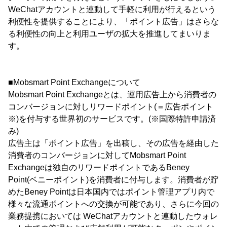
WeChatアカウントと連動して手軽に利用が行えるという
利便性を提供することにより、「ポイント広告」はさらな
る利便性の向上と利用ユーザの拡大を推進してまいりま
す。
■Mobsmart Point Exchangeについて
Mobsmart Point Exchangeとは、運用広告上から消費者の
コンバージョンに対しリワードポイント(＝広告ポイント
※)を付与する世界初のサービスです。(※国際特許申請済
み)
広告主は「ポイント広告」を出稿し、その広告を経由した
消費者のコンバージョンに対してMobsmart Point
Exchangeは独自のリワードポイントであるBeney
Point(ベニーポイント)を消費者に付与します。消費者が貯
めたBeney Pointは日本国内ではポイント管理アプリ内で
様々な流通ポイントへの交換が可能であり、さらに今回の
業務提携においては WeChatアカウントと連動したウォレ