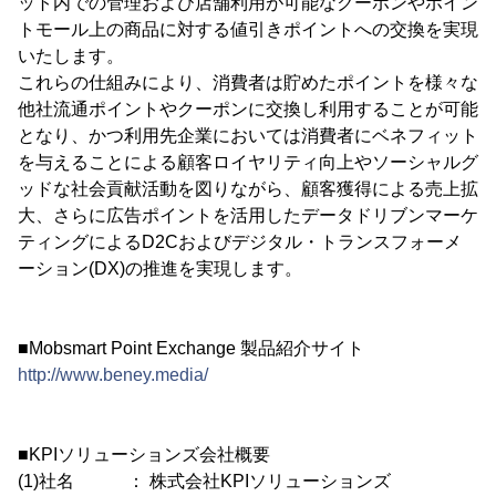
ット内での管理および店舗利用が可能なクーポンやポイン
トモール上の商品に対する値引きポイントへの交換を実現
いたします。
これらの仕組みにより、消費者は貯めたポイントを様々な
他社流通ポイントやクーポンに交換し利用することが可能
となり、かつ利用先企業においては消費者にベネフィット
を与えることによる顧客ロイヤリティ向上やソーシャルグ
ッドな社会貢献活動を図りながら、顧客獲得による売上拡
大、さらに広告ポイントを活用したデータドリブンマーケ
ティングによるD2Cおよびデジタル・トランスフォーメ
ーション(DX)の推進を実現します。
■Mobsmart Point Exchange 製品紹介サイト
http://www.beney.media/
■KPIソリューションズ会社概要
(1)社名 ： 株式会社KPIソリューションズ