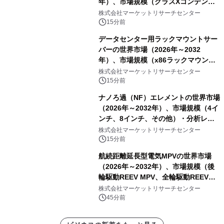
年）、市場規模（クラスXコンデン
サ、クラスYコンデンサ）・分析レポ
株式会社マーケットリサーチセンター
ートを発表
15分前
データセンター用ラックマウントサー
バーの世界市場（2026年～2032
年）、市場規模（x86ラックマウン
ト、非x86ラックマウント）・分析レ
株式会社マーケットリサーチセンター
ポートを発表
15分前
ナノろ過（NF）エレメントの世界市場
（2026年～2032年）、市場規模（4イ
ンチ、8インチ、その他）・分析レポ
ートを発表
株式会社マーケットリサーチセンター
15分前
航続距離延長型電気MPVの世界市場
（2026年～2032年）、市場規模（後
輪駆動REEV MPV、全輪駆動REEV
MPV）・分析レポートを発表
株式会社マーケットリサーチセンター
45分前