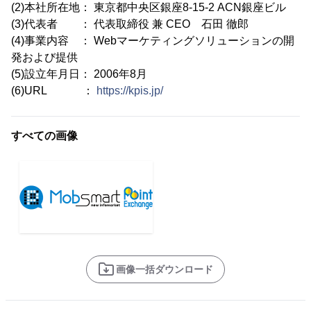
(2)本社所在地： 東京都中央区銀座8-15-2 ACN銀座ビル
(3)代表者 ： 代表取締役 兼 CEO 石田 徹郎
(4)事業内容 ： Webマーケティングソリューションの開
発および提供
(5)設立年月日： 2006年8月
(6)URL ：
https://kpis.jp/
すべての画像
画像一括ダウンロード