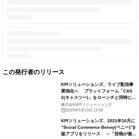
この発行者のリリース
KPIソリューションズ、ライブ配信事
業強化へ プラットフォーム「CAS
2(キャスツー)」をローンチと同時に
新会社「株式会社 CAS2」設立
株式会社KPIソリューションズ
2025年5月13日 12:00
KPIソリューションズ、2021年10月に
“Social Commerce Beney(ベニー)”β
版アプリをリリース ～「投稿が価値