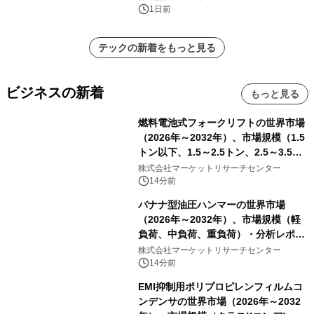
1日前
テックの新着をもっと見る
ビジネスの新着
もっと見る
燃料電池式フォークリフトの世界市場
（2026年～2032年）、市場規模（1.5
トン以下、1.5～2.5トン、2.5～3.5ト
ン、3.5～5.0トン、その他）・分析レ
株式会社マーケットリサーチセンター
ポートを発表
14分前
バナナ型油圧ハンマーの世界市場
（2026年～2032年）、市場規模（軽
負荷、中負荷、重負荷）・分析レポー
トを発表
株式会社マーケットリサーチセンター
14分前
EMI抑制用ポリプロピレンフィルムコ
ンデンサの世界市場（2026年～2032