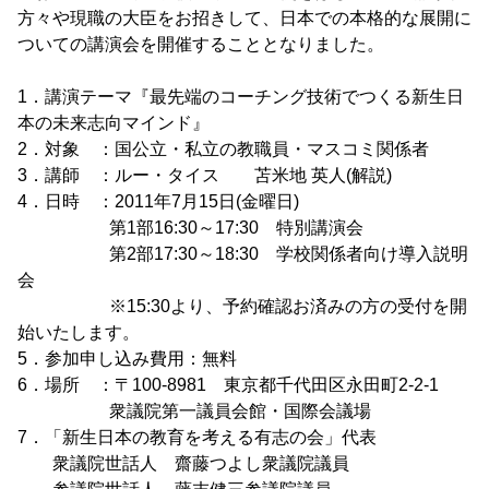
方々や現職の大臣をお招きして、日本での本格的な展開に
ついての講演会を開催することとなりました。
1．講演テーマ『最先端のコーチング技術でつくる新生日
本の未来志向マインド』
2．対象 ：国公立・私立の教職員・マスコミ関係者
3．講師 ：ルー・タイス 苫米地 英人(解説)
4．日時 ：2011年7月15日(金曜日)
第1部16:30～17:30 特別講演会
第2部17:30～18:30 学校関係者向け導入説明
会
※15:30より、予約確認お済みの方の受付を開
始いたします。
5．参加申し込み費用：無料
6．場所 ：〒100-8981 東京都千代田区永田町2-2-1
衆議院第一議員会館・国際会議場
7．「新生日本の教育を考える有志の会」代表
衆議院世話人 齋藤つよし衆議院議員