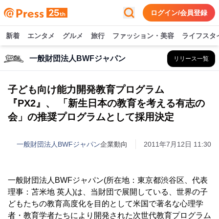
ログイン/会員登録
新着
エンタメ
グルメ
旅行
ファッション・美容
ライフスタ
一般財団法人BWFジャパン
リリース一覧
子ども向け能力開発教育プログラム
『PX2』、 「新生日本の教育を考える有志の
会」の推奨プログラムとして採用決定
一般財団法人BWFジャパン
企業動向
2011年7月12日 11:30
一般財団法人BWFジャパン(所在地：東京都渋谷区、代表
理事：苫米地 英人)は、当財団で展開している、世界の子
どもたちの教育高度化を目的として米国で著名な心理学
者・教育学者たちにより開発された次世代教育プログラム