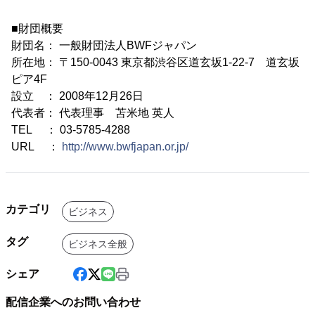
■財団概要
財団名： 一般財団法人BWFジャパン
所在地： 〒150-0043 東京都渋谷区道玄坂1-22-7 道玄坂
ピア4F
設立 ： 2008年12月26日
代表者： 代表理事 苫米地 英人
TEL ： 03-5785-4288
URL ：
http://www.bwfjapan.or.jp/
カテゴリ
ビジネス
タグ
ビジネス全般
シェア
配信企業へのお問い合わせ