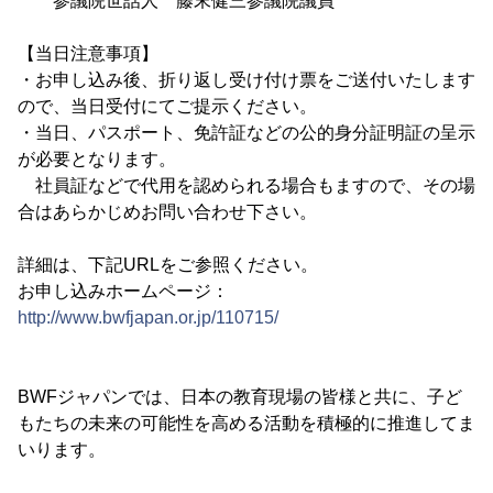
参議院世話人 藤末健三参議院議員
【当日注意事項】
・お申し込み後、折り返し受け付け票をご送付いたします
ので、当日受付にてご提示ください。
・当日、パスポート、免許証などの公的身分証明証の呈示
が必要となります。
社員証などで代用を認められる場合もますので、その場
合はあらかじめお問い合わせ下さい。
詳細は、下記URLをご参照ください。
お申し込みホームページ：
http://www.bwfjapan.or.jp/110715/
BWFジャパンでは、日本の教育現場の皆様と共に、子ど
もたちの未来の可能性を高める活動を積極的に推進してま
いります。