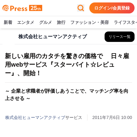
ログイン/会員登録
新着
エンタメ
グルメ
旅行
ファッション・美容
ライフスタ
株式会社ヒューマンアクティブ
リリース一覧
新しい雇用のカタチを驚きの価格で 日々雇
用webサービス『スターバイト☆レビュ
ー』、開始！
～ 企業と求職者が評価しあうことで、マッチング率を向
上させる ～
株式会社ヒューマンアクティブ
サービス
2011年7月6日 10:00