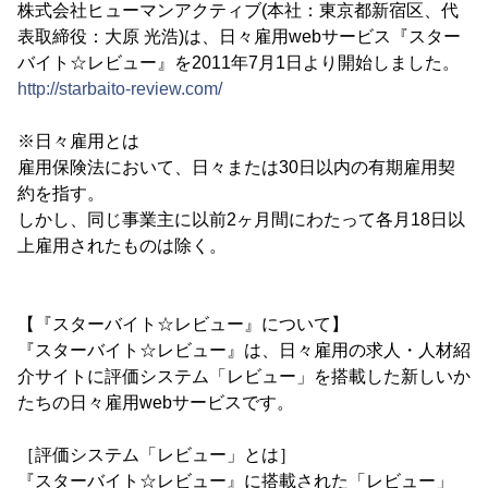
株式会社ヒューマンアクティブ(本社：東京都新宿区、代
表取締役：大原 光浩)は、日々雇用webサービス『スター
バイト☆レビュー』を2011年7月1日より開始しました。
http://starbaito-review.com/
※日々雇用とは
雇用保険法において、日々または30日以内の有期雇用契
約を指す。
しかし、同じ事業主に以前2ヶ月間にわたって各月18日以
上雇用されたものは除く。
【『スターバイト☆レビュー』について】
『スターバイト☆レビュー』は、日々雇用の求人・人材紹
介サイトに評価システム「レビュー」を搭載した新しいか
たちの日々雇用webサービスです。
［評価システム「レビュー」とは］
『スターバイト☆レビュー』に搭載された「レビュー」