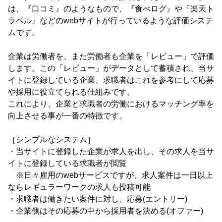
は、『口コミ』のようなもので、『食べログ』や『楽天ト
ラベル』などのwebサイトが行っているような評価システ
ムです。
企業は労働者を、また労働者も企業を「レビュー」で評価
します。この「レビュー」がデータとして蓄積され、当サ
イトに登録している企業、求職者はこれを参考にして応募
や採用に役立てられる仕組みです。
これにより、企業と求職者の労働におけるマッチング率を
向上させる事が一番の特徴です。
［シンプルなシステム］
・当サイトに登録した企業が求人を出し、その求人を当サ
イトに登録している求職者が閲覧
※日々雇用のwebサービスですが、求人案件は一日以上
ならレギュラーワークの求人も投稿可能
・求職者は働きたい案件に対し、応募(エントリー)
・企業側はその応募の中から採用者を決める(オファー)