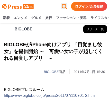
ログイン/会員登録
新着
エンタメ
グルメ
旅行
ファッション・美容
ライフスタ
BIGLOBE
リリース一覧
BIGLOBEがiPhone向けアプリ 「目覚まし彼
女」を提供開始 ～ 可愛い女の子が起してく
れる目覚しアプリ ～
BIGLOBE
商品
2011年7月1日 15:30
BIGLOBEプレスルーム
http://www.biglobe.co.jp/press/2011/07/110701-2.html