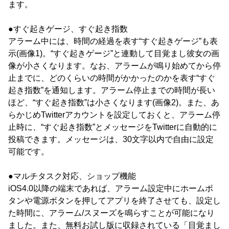
ます。
●すぐ起きゲージ、すぐ起き指数
アラーム中には、時間の経過を表す“すぐ起きゲージ”も表
示(画像1)。“すぐ起きゲージ”と連動して目覚まし彼女の画
像が小さくなります。なお、アラームが鳴り始めてから停
止までに、どのくらいの時間がかかったのかを表す“すぐ
起き指数”を通知します。アラーム停止までの時間が長い
ほど、“すぐ起き指数”は小さくなります(画像2)。また、あ
らかじめTwitterアカウントを設定しておくと、アラーム停
止時に、“すぐ起き指数”とメッセージをTwitterに自動的に
投稿できます。メッセージは、30文字以内で自由に設定
可能です。
●マルチタスク対応、ショップ機能
iOS4.0以降の端末であれば、アラーム設定中にホームボ
タンや電源ボタンを押してアプリを終了させても、設定し
た時間に、アラーム/スヌーズを鳴らすことが可能になり
ました。また、無料お試し版に収録されている「目覚まし