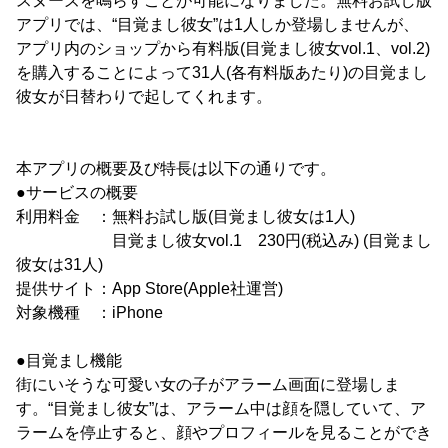
スヌーズを鳴らすことが可能になりました。無料お試し版
アプリでは、“目覚まし彼女”は1人しか登場しませんが、
アプリ内のショップから有料版(目覚まし彼女vol.1、vol.2)
を購入することによって31人(各有料版あたり)の目覚まし
彼女が日替わりで起してくれます。
本アプリの概要及び特長は以下の通りです。
●サービスの概要
利用料金 ：無料お試し版(目覚まし彼女は1人)
目覚まし彼女vol.1 230円(税込み) (目覚まし
彼女は31人)
提供サイト：App Store(Apple社運営)
対象機種 ：iPhone
●目覚まし機能
街にいそうな可愛い女の子がアラーム画面に登場しま
す。“目覚まし彼女”は、アラーム中は顔を隠していて、ア
ラームを停止すると、顔やプロフィールを見ることができ