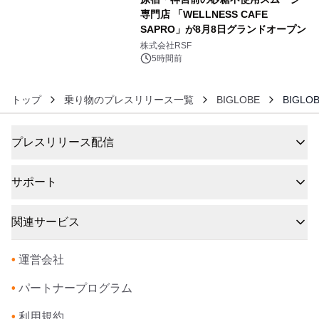
専門店 「WELLNESS CAFE
SAPRO」が8月8日グランドオープン
6
株式会社RSF
5時間前
トップ
乗り物のプレスリリース一覧
BIGLOBE
BIGL
プレスリリース配信
サポート
関連サービス
•
運営会社
•
パートナープログラム
•
利用規約