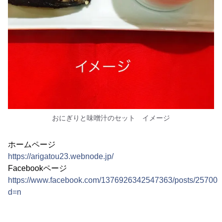
おにぎりと味噌汁のセット イメージ
ホームページ
https://arigatou23.webnode.jp/
Facebookページ
https://www.facebook.com/1376926342547363/posts/25700
d=n