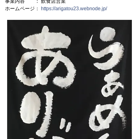
事業内容 ： 飲食店営業
ホームページ：
https://arigatou23.webnode.jp/