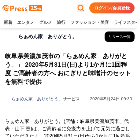
ログイン/会員登録
新着
エンタメ
グルメ
旅行
ファッション・美容
ライフスタ
らぁめん家 ありがとう。
リリース一覧
岐阜県美濃加茂市の「らぁめん家 ありがと
う。」 2020年5月31日(日)より1か月に1回程
度 ご高齢者の方へ おにぎりと味噌汁のセット
を無料で提供
らぁめん家 ありがとう。
サービス
2020年5月24日 09:30
らぁめん家 ありがとう。(店舗：岐阜県美濃加茂市、代
表：山下 豐)は、ご高齢者に免疫力を上げて元気に過ごし
ていただきたく、2020年5月31日(日)から1か月に1回程度