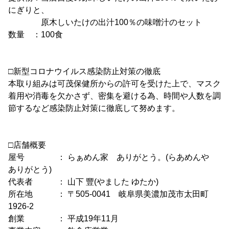
にぎりと、
原木しいたけの出汁100％の味噌汁のセット
数量 ：100食
□新型コロナウイルス感染防止対策の徹底
本取り組みは可茂保健所からの許可を受けた上で、マスク
着用や消毒を欠かさず、密集を避ける為、時間や人数を調
節するなど感染防止対策に徹底して努めます。
□店舗概要
屋号 ： らぁめん家 ありがとう。(らあめんや
ありがとう)
代表者 ： 山下 豐(やました ゆたか)
所在地 ： 〒505-0041 岐阜県美濃加茂市太田町
1926-2
創業 ： 平成19年11月