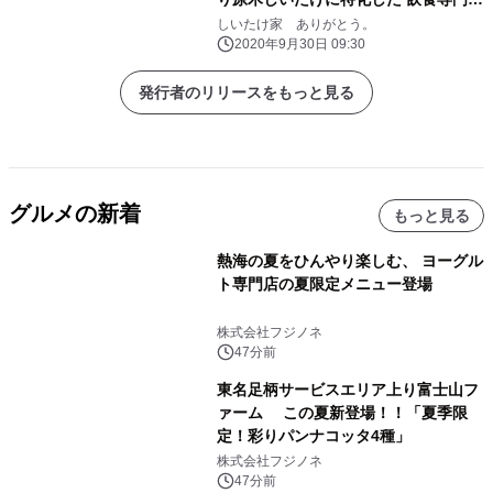
に完全移行！
しいたけ家 ありがとう。
2020年9月30日 09:30
発行者のリリースをもっと見る
グルメの新着
もっと見る
熱海の夏をひんやり楽しむ、 ヨーグル
ト専門店の夏限定メニュー登場
株式会社フジノネ
47分前
東名足柄サービスエリア上り富士山フ
ァーム この夏新登場！！「夏季限
定！彩りパンナコッタ4種」
株式会社フジノネ
47分前