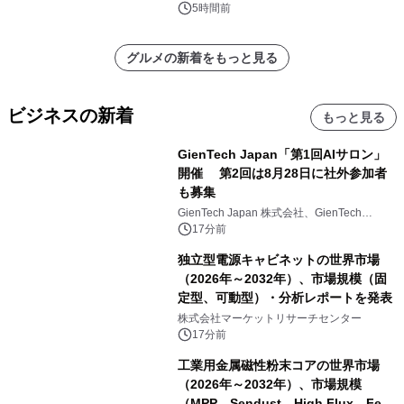
5時間前
グルメの新着をもっと見る
ビジネスの新着
もっと見る
GienTech Japan「第1回AIサロン」
開催 第2回は8月28日に社外参加者
も募集
GienTech Japan 株式会社、GienTech
Consulting Japan 株式会社
17分前
独立型電源キャビネットの世界市場
（2026年～2032年）、市場規模（固
定型、可動型）・分析レポートを発表
株式会社マーケットリサーチセンター
17分前
工業用金属磁性粉末コアの世界市場
（2026年～2032年）、市場規模
（MPP、Sendust、High Flux、Fe-