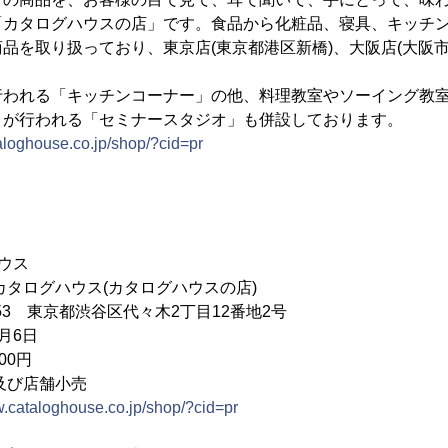
「カタログハウスの店」です。食品から化粧品、寝具、キッチ
品を取り扱っており、東京店(東京都港区新橋)、大阪店(大阪市
われる「キッチンコーナー」の他、料理教室やソーイング教室
トが行われる「セミナースタジオ」も併設しております。
aloghouse.co.jp/shop/?cid=pr
ウス
タログハウス(カタログハウスの店)
053 東京都渋谷区代々木2丁目12番地2号
月6日
000円
及び店舗小売
w.cataloghouse.co.jp/shop/?cid=pr