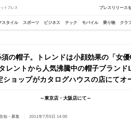
プレスリリース
アットプレス
フスタイル
スポーツ
ビジネス
テック
モバイル
乗り物
クラ
必須の帽子。トレンドは小顔効果の「女優
タレントから人気沸騰中の帽子ブランドL
定ショップがカタログハウスの店にて
～東京店・大阪店にて～
告知・募集
2011年7月5日 14:00