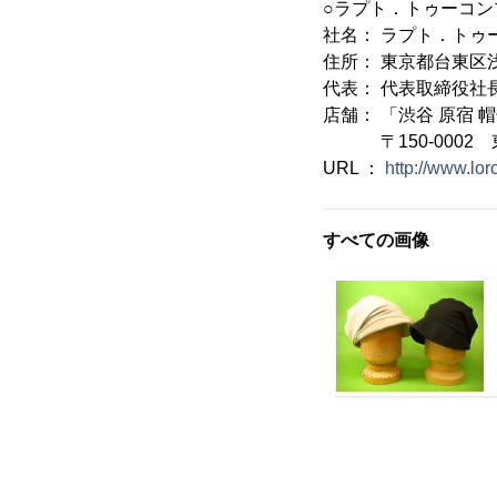
○ラプト．トゥーコン
社名： ラプト．トゥ
住所： 東京都台東区浅草
代表： 代表取締役社
店舗： 「渋谷 原宿 帽
〒150-0002 東
URL ：
http://www.lo
すべての画像