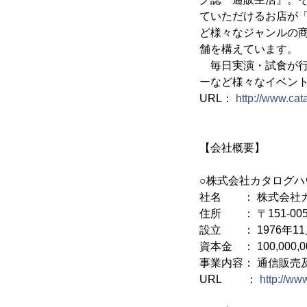
ていただけるお店が
ど様々なジャンルの商
舗を構えています。
毎日実演・試食が行
ーなど様々なイベン
URL：
http://www.cat
【会社概要】
○株式会社カタログハ
社名 ： 株式会社カ
住所 ： 〒151-0
設立 ： 1976年11
資本金 ： 100,000,
事業内容： 通信販売
URL ：
http://ww