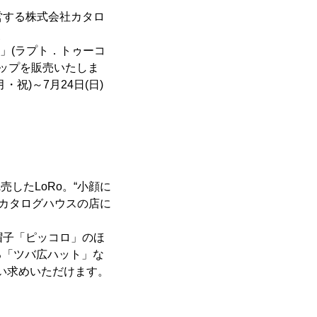
営する株式会社カタロ
)」(ラプト．トゥーコ
ナップを販売いたしま
・祝)～7月24日(日)
したLoRo。“小顔に
、カタログハウスの店に
帽子「ピッコロ」のほ
る「ツバ広ハット」な
い求めいただけます。