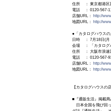
住所 ： 東京都港区新
電話 ： 0120-567-1
店舗URL：
http://ww
地図URL：
http://ww
●「カタログハウスの
日時 ： 7月18日(月
会場 ： 「カタログ
住所 ： 大阪市浪速区難
電話 ： 0120-567-9
店舗URL：
http://ww
地図URL：
http://ww
【カタログハウスの店
■『通販生活』掲載
日本全国を飛び回っ
グ誌『通販生活』。