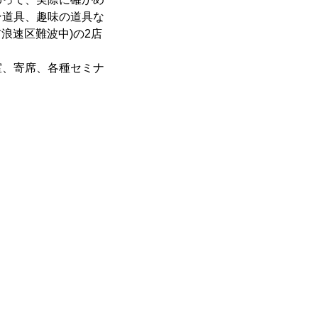
ン道具、趣味の道具な
浪速区難波中)の2店
、寄席、各種セミナ