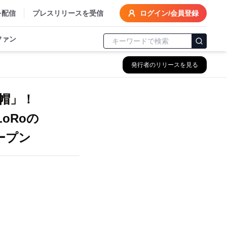
を配信
プレスリリースを受信
ログイン/会員登録
ファン
発行者のリリースを見る
帽」！
oRoの
オープン