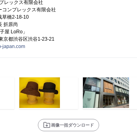
プレックス有限会社
ーコンプレックス有限会社
橋2-18-10
長 折原尚
子屋 LoRo」
京都渋谷区渋谷1-23-21
ro-japan.com
画像一括ダウンロード