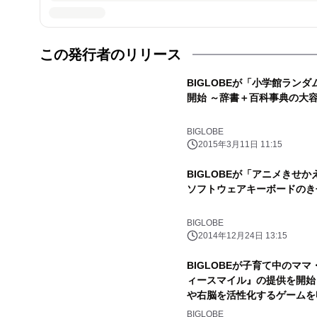
この発行者のリリース
BIGLOBEが「小学館ラン
開始 ～辞書＋百科事典の大容
BIGLOBE
2015年3月11日 11:15
BIGLOBEが「アニメきせ
ソフトウェアキーボードのき
BIGLOBE
2014年12月24日 13:15
BIGLOBEが子育て中のマ
ィースマイル』の提供を開始
や右脳を活性化するゲームを
BIGLOBE