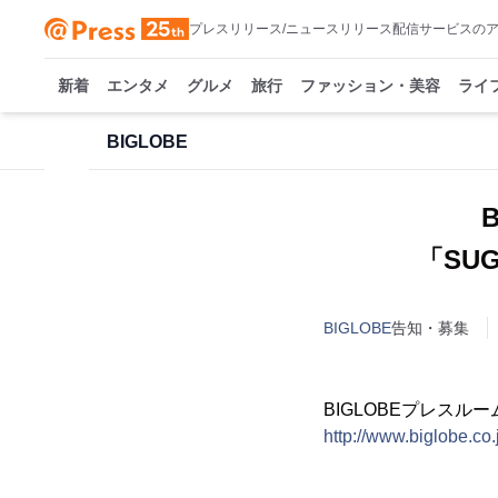
プレスリリース/ニュースリリース配信サービスの
新着
エンタメ
グルメ
旅行
ファッション・美容
ライ
BIGLOBE
「SU
BIGLOBE
告知・募集
BIGLOBEプレスルー
http://www.biglobe.co