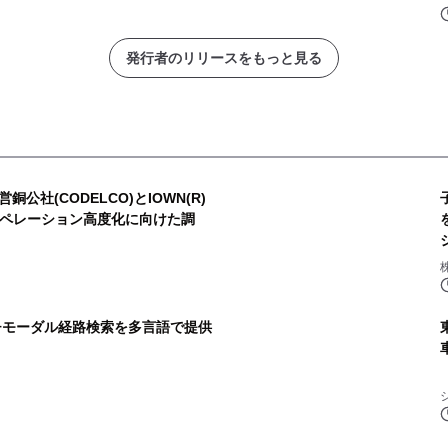
発行者のリリースをもっと見る
公社(CODELCO)とIOWN(R)
オペレーション高度化に向けた調
チモーダル経路検索を多言語で提供