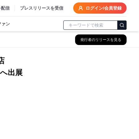
を配信
プレスリリースを受信
ログイン/会員登録
ファン
発行者のリリースを見る
店
1へ出展