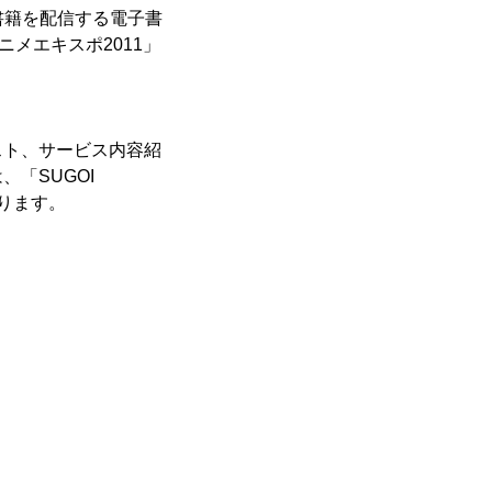
に書籍を配信する電子書
ニメエキスポ2011」
スト、サービス内容紹
「SUGOI
ります。