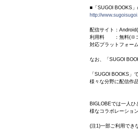
■「SUGOI BOOKS
http://www.sugoisugoi
配信サイト：Android(T
利用料 ：無料(※コ
対応プラットフォーム：A
なお、「SUGOI 
「SUGOI BOO
様々な分野に配信作
BIGLOBEでは一
様なコラボレーショ
(注1)一部ご利用で