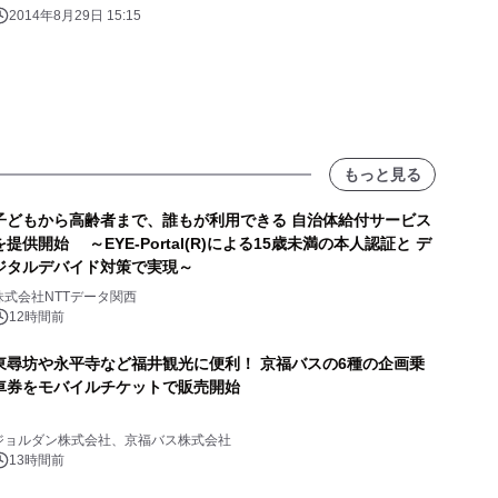
2014年8月29日 15:15
もっと見る
子どもから高齢者まで、誰もが利用できる 自治体給付サービス
を提供開始 ～EYE-Portal(R)による15歳未満の本人認証と デ
ジタルデバイド対策で実現～
株式会社NTTデータ関西
12時間前
東尋坊や永平寺など福井観光に便利！ 京福バスの6種の企画乗
車券をモバイルチケットで販売開始
ジョルダン株式会社、京福バス株式会社
13時間前