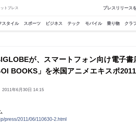
プレスリリース
アットプレス
フスタイル
スポーツ
ビジネス
テック
モバイル
乗り物
クラ
BIGLOBEが、スマートフォン向け電子書
GOI BOOKS」を米国アニメエキスポ201
2011年6月30日 14:15
ム
.jp/press/2011/06/110630-2.html