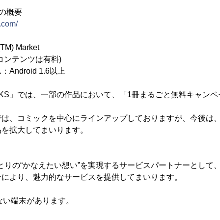
」の概要
.com/
M) Market
ンテンツは有料)
ndroid 1.6以上
BOOKS」では、一部の作品において、「1冊まるごと無料キャン
KS」では、コミックを中心にラインアップしておりますが、今後は
品を拡大してまいります。
人ひとりの“かなえたい想い”を実現するサービスパートナーとして
ンにより、魅力的なサービスを提供してまいります。
きない端末があります。