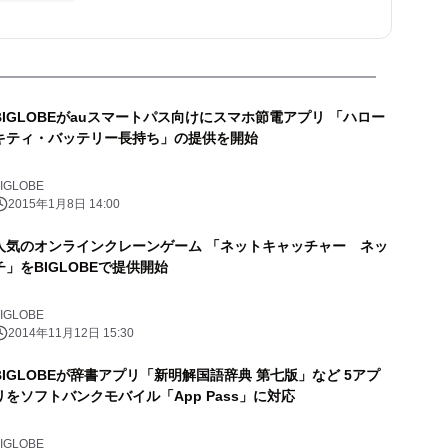
BIGLOBEがauスマートパス向けにスマホ節電アプリ 「ハロー
キティ・バッテリー長持ち」の提供を開始
IGLOBE
2015年1月8日 14:00
人気のオンラインクレーンゲーム 「ネットキャッチャー ネッ
チ」をBIGLOBEで提供開始
IGLOBE
2014年11月12日 15:30
BIGLOBEが辞書アプリ「新明解国語辞典 第七版」など 5アプ
リをソフトバンクモバイル「App Pass」に対応
IGLOBE