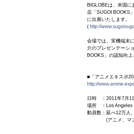
BIGLOBEは、米国
店「SUGOI BOO
に出展いたします。
(
http://www.sugoisug
会場では、実機端末に
介のプレゼンテーショ
BOOKS」の認知向
■「アニメエキスポ20
http://www.anime-expo
日時 ：2011年7月1
場所 ：Los Angeles C
動員数：延べ12万人
(アニメ、マンガ