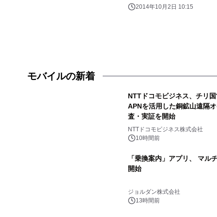
2014年10月2日 10:15
モバイルの新着
NTTドコモビジネス、チリ国営銅
APNを活用した銅鉱山遠隔
査・実証を開始
NTTドコモビジネス株式会社
10時間前
「乗換案内」アプリ、 マル
開始
ジョルダン株式会社
13時間前